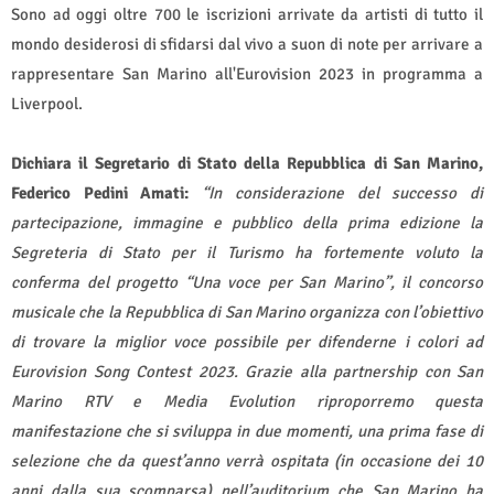
Sono ad oggi oltre 700 le iscrizioni arrivate da artisti di tutto il
mondo desiderosi di sfidarsi dal vivo a suon di note per arrivare a
rappresentare San Marino all'Eurovision 2023 in programma a
Liverpool.
Dichiara il Segretario di Stato della Repubblica di San Marino,
Federico Pedini Amati:
“In considerazione del successo di
partecipazione, immagine e pubblico della prima edizione la
Segreteria di Stato per il Turismo ha fortemente voluto la
conferma del progetto “Una voce per San Marino”, il concorso
musicale che la Repubblica di San Marino organizza con l’obiettivo
di trovare la miglior voce possibile per difenderne i colori ad
Eurovision Song Contest 2023. Grazie alla partnership con San
Marino RTV e Media Evolution riproporremo questa
manifestazione che si sviluppa in due momenti, una prima fase di
selezione che da quest’anno verrà ospitata (in occasione dei 10
anni dalla sua scomparsa) nell’auditorium che San Marino ha