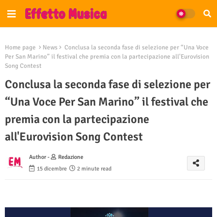
Home page
News
Conclusa la seconda fase di selezione per “Una Voce
Per San Marino” il festival che premia con la partecipazione all'Eurovision
Song Contest
Conclusa la seconda fase di selezione per
“Una Voce Per San Marino” il festival che
premia con la partecipazione
all'Eurovision Song Contest
Author -
Redazione
15 dicembre
2 minute read