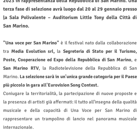
2023 in rappresentanza della Repubblica di San Marino. Una
terza fase di selezione avrà luogo dal 20 al 29 gennaio presso
l
a Sala Polivalente – Auditorium Little Tony della Città di
San Marino.
"Una voce per San Marino"
è il festival nato dalla collaborazione
tra
Media Evolution srl,
la
Segreteria di Stato per il Turismo,
Poste, Cooperazione ed Expo della Repubblica di San Marino
, e
San Marino RTV
, la Radiotelevisione della Repubblica di San
Marino.
La selezione sarà in un'unica grande categoria per il Paese
più piccolo in gara all'Eurovision Song Contest.
Coniugare la territorialità, la partecipazione di nuove proposte e
la presenza di artisti già affermati: il tutto all’insegna della qualità
musicale e della capacità di Una Voce per San Marino di
rappresentare un trampolino di lancio nel panorama musicale
internazionale.