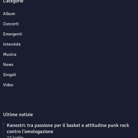
Categorie
Album
Concerti
Emergenti
Interviste
Musica
News
Singoli
Video
Ultime notizie
Kanestri: tra passione per il basket e attitudine punk rock
contro l'omologazione
27 luglio