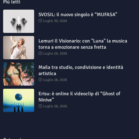
Più letti
SVOSIL: il nuovo singolo è “MUFASA”
Luglio 30, 2026
Lemuri Il Visionario: con "Luna" la musica
torna a emozionare senza fretta
Luglio 29, 2026
Maila tra studio, condivisione e identità
artistica
Luglio 28, 2026
Erisu: è online il videoclip di “Ghost of
Ninive”
Luglio 28, 2026