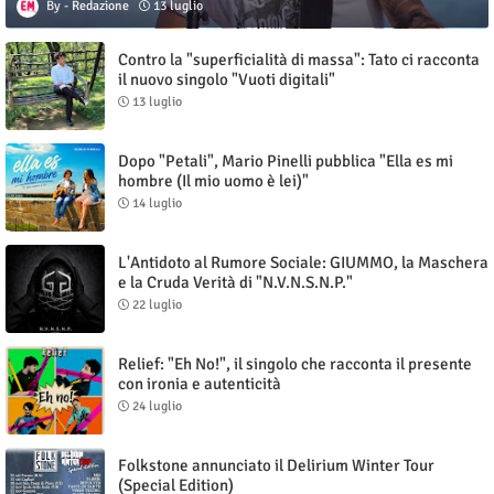
Redazione
13 luglio
Contro la "superficialità di massa": Tato ci racconta
il nuovo singolo "Vuoti digitali"
13 luglio
Dopo "Petali", Mario Pinelli pubblica "Ella es mi
hombre (Il mio uomo è lei)"
14 luglio
L'Antidoto al Rumore Sociale: GIUMMO, la Maschera
e la Cruda Verità di "N.V.N.S.N.P."
22 luglio
Relief: "Eh No!", il singolo che racconta il presente
con ironia e autenticità
24 luglio
Folkstone annunciato il Delirium Winter Tour
(Special Edition)