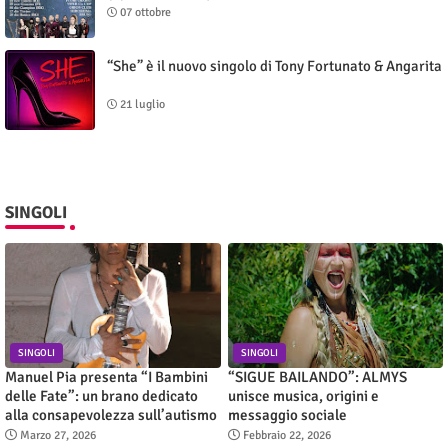
07 ottobre
“She” è il nuovo singolo di Tony Fortunato & Angarita
21 luglio
SINGOLI
SINGOLI
SINGOLI
Manuel Pia presenta “I Bambini
“SIGUE BAILANDO”: ALMYS
delle Fate”: un brano dedicato
unisce musica, origini e
alla consapevolezza sull’autismo
messaggio sociale
Marzo 27, 2026
Febbraio 22, 2026