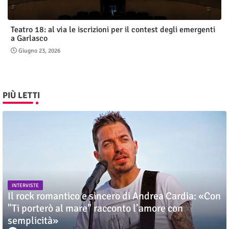
Teatro 18: al via le iscrizioni per il contest degli emergenti
a Garlasco
Giugno 23, 2026
PIÙ LETTI
INTERVISTE
Il rock romantico e sincero di Andrea Cardia: «Con
"Ti porterò al mare" racconto l’amore con
semplicità»