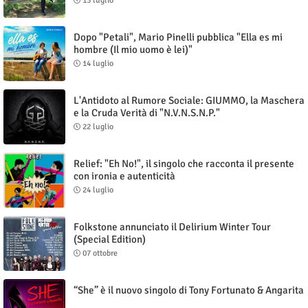
13 luglio
Dopo "Petali", Mario Pinelli pubblica "Ella es mi
hombre (Il mio uomo è lei)"
14 luglio
L'Antidoto al Rumore Sociale: GIUMMO, la Maschera
e la Cruda Verità di "N.V.N.S.N.P."
22 luglio
Relief: "Eh No!", il singolo che racconta il presente
con ironia e autenticità
24 luglio
Folkstone annunciato il Delirium Winter Tour
(Special Edition)
07 ottobre
“She” è il nuovo singolo di Tony Fortunato & Angarita