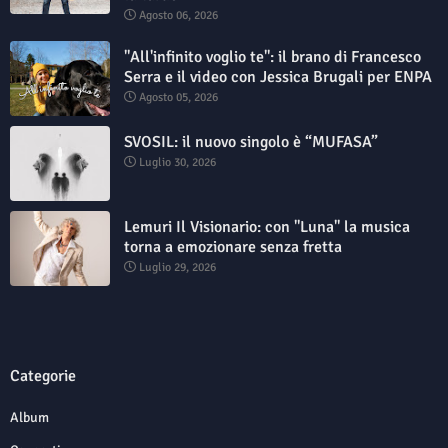
Agosto 06, 2026
"All'infinito voglio te": il brano di Francesco
Serra e il video con Jessica Brugali per ENPA
Agosto 05, 2026
SVOSIL: il nuovo singolo è “MUFASA”
Luglio 30, 2026
Lemuri Il Visionario: con "Luna" la musica
torna a emozionare senza fretta
Luglio 29, 2026
Categorie
Album