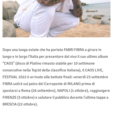
Dopo una lunga estate che ha portato FABRI FIBRA a girare in
lungo e in largo l’Italia per presentare dal vivo il suo ultimo album
“CAOS” (disco di Platino rimasto stabile per 10 settimane
consecutive nella Top10 della classifica italiana), il CAOS LIVE,
FESTIVAL 2022 è arrivato alle battute finali: venerdì 23 settembre
FIBRA salirà sul palco del Carroponte di MILANO prima di
spostarsi a Roma (26 settembre), NAPOLI (1 ottobre), raggiungere
FIRENZE (3 ottobre) e salutare il pubblico durante l’ultima tappa a
BRESCIA (22 ottobre).