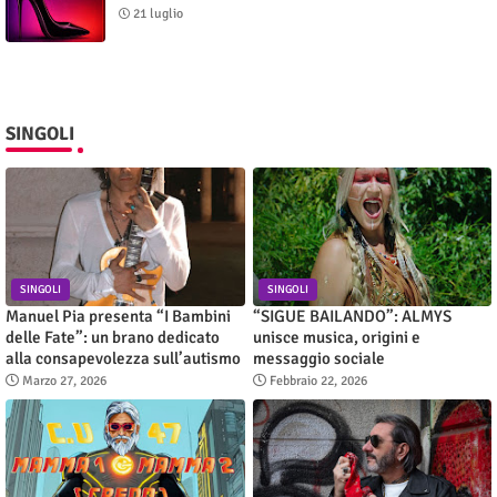
21 luglio
SINGOLI
SINGOLI
SINGOLI
Manuel Pia presenta “I Bambini
“SIGUE BAILANDO”: ALMYS
delle Fate”: un brano dedicato
unisce musica, origini e
alla consapevolezza sull’autismo
messaggio sociale
Marzo 27, 2026
Febbraio 22, 2026