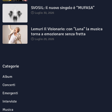
SVOSIL: il nuovo singolo è “MUFASA”
Luglio 30, 2026
Lemuri Il Visionario: con "Luna" la musica
torna a emozionare senza fretta
Luglio 29, 2026
Categorie
Album
Concerti
Emergenti
Interviste
Musica