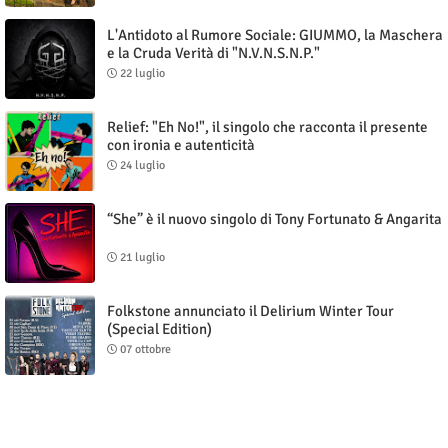
L'Antidoto al Rumore Sociale: GIUMMO, la Maschera
e la Cruda Verità di "N.V.N.S.N.P."
22 luglio
Relief: "Eh No!", il singolo che racconta il presente
con ironia e autenticità
24 luglio
“She” è il nuovo singolo di Tony Fortunato & Angarita
21 luglio
Folkstone annunciato il Delirium Winter Tour
(Special Edition)
07 ottobre