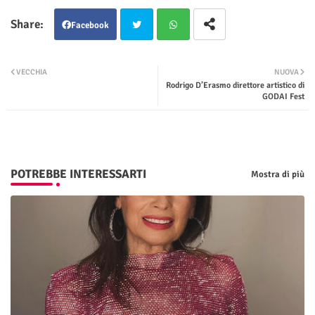
Facebook
Twit
Wha
VECCHIA
NUOVA
Rodrigo D’Erasmo direttore artistico di
ter
tsap
GODAI Fest
p
POTREBBE INTERESSARTI
Mostra di più