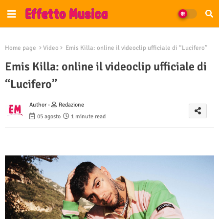
Home page
Video
Emis Killa: online il videoclip ufficiale di “Lucifero”
Emis Killa: online il videoclip ufficiale di
“Lucifero”
Author -
Redazione
05 agosto
1 minute read