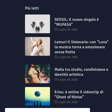
Più letti
SVOSIL: il nuovo singolo è
“MUFASA”
Luglio 30, 2026
Lemuri Il Visionario: con "Luna"
la musica torna a emozionare
senza fretta
Luglio 29, 2026
Maila tra studio, condivisione e
identità artistica
Luglio 28, 2026
Erisu: è online il videoclip di
“Ghost of Ninive”
Luglio 28, 2026