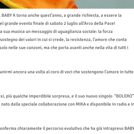
, BABY K torna anche quest’anno, a grande richiesta, a essere la
 grande evento finale di sabato 2 luglio all’Arco della Pace!
 la sua musica un messaggio di uguaglianza sociale: la forza
sostegno dei valori in cui si crede, la resistenza, l’amore che conta
lo nelle sue canzoni, ma che porta avanti anche nella vita di tutti i
unirmi ancora una volta al coro di voci che sostengono l’amore in tutte
essi, più qualche imperdibile sorpresa, e il suo nuovo singolo “BOLERO”
, nato dalla speciale collaborazione con MIKA e disponibile in radio e i
conferma chiaramente il percorso evolutivo che ha già intrapreso BAB