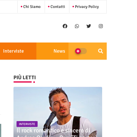
Chi Siamo
Contatti
Privacy Policy
Interviste
News
PIÙ LETTI
INTERVISTE
Il rock romantico e sincero di