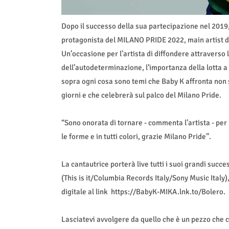
Dopo il successo della sua partecipazione nel 2019
protagonista del MILANO PRIDE 2022, main artist del
Un’occasione per l’artista di diffondere attraverso
dell’autodeterminazione, l’importanza della lotta a 
sopra ogni cosa sono temi che Baby K affronta non so
giorni e che celebrerà sul palco del Milano Pride.
“Sono onorata di tornare - commenta l’artista - per 
le forme e in tutti colori, grazie Milano Pride”.
La cantautrice porterà live tutti i suoi grandi succ
(This is it/Columbia Records Italy/Sony Music Italy)
digitale al link https://BabyK-MIKA.lnk.to/Bolero.
Lasciatevi avvolgere da quello che è un pezzo che 