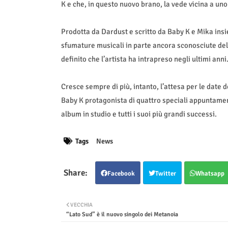
K e che, in questo nuovo brano, la vede vicina a uno
Prodotta da Dardust e scritto da Baby K e Mika ins
sfumature musicali in parte ancora sconosciute del
definito che l’artista ha intrapreso negli ultimi anni
Cresce sempre di più, intanto, l’attesa per le date 
Baby K protagonista di quattro speciali appuntamenti
album in studio e tutti i suoi più grandi successi.
Tags
News
Facebook
Twitter
Whatsapp
VECCHIA
“Lato Sud” è il nuovo singolo dei Metanoia