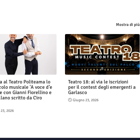
Mostra di più
a al Teatro Politeama lo
Teatro 18: al via le iscrizioni
colo musicale 'A voce d’e
per il contest degli emergenti a
e con Gianni Fiorellino e
Garlasco
llano scritto da Ciro
Giugno 23, 2026
o
 23, 2026