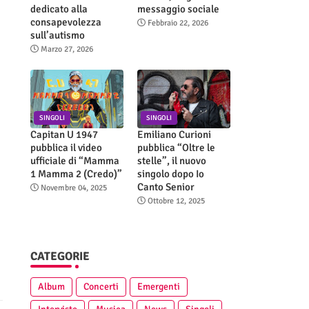
dedicato alla
messaggio sociale
consapevolezza
Febbraio 22, 2026
sull’autismo
Marzo 27, 2026
SINGOLI
SINGOLI
Capitan U 1947
Emiliano Curioni
pubblica il video
pubblica “Oltre le
ufficiale di “Mamma
stelle”, il nuovo
1 Mamma 2 (Credo)”
singolo dopo Io
Canto Senior
Novembre 04, 2025
Ottobre 12, 2025
CATEGORIE
Album
Concerti
Emergenti