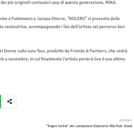
 dei più originali cantautori pop di questa generazione, MIKA.
ieme a Fulminacci e Jacopo Ettorre, “BOLERO” ci presenta delle
la cantautrice, accompagnando i fan dell’artista nel percorso ben
.
del Donna sulla luna Tour, prodotto da Friends & Partners, che vedrà
 a novembre, in cui finalmente l’artista porterà live il suo ultimo
NUOVA
"Sogno Ischia" del cantautore Giancarlo Nisi feat. Giosè