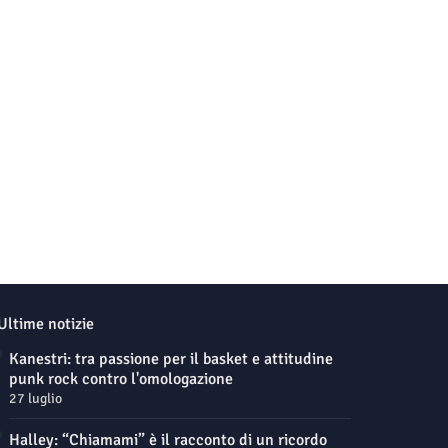
Ultime notizie
Kanestri: tra passione per il basket e attitudine
punk rock contro l'omologazione
27 luglio
Halley: “Chiamami” è il racconto di un ricordo