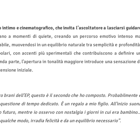
o intimo e cinematografico, che invita l’ascoltatore a lasciarsi guidar
nano a momenti di quiete, creando un percorso emotivo intenso m
bile, muovendosi in un equilibrio naturale tra semplicità e profondità
olari, con accenti più sperimentali che contribuiscono a definire u
da parte, l’apertura in tonalità maggiore introduce una sensazione d
tensione iniziale.
tro brani dell’EP, questo è il secondo che ho composto. Probabilmente 
questione di tempo dedicato. È un regalo a mio figlio. All’inizio suon
 futuro, mentre io osservo con nostalgia i giorni in cui era bambino
ualche modo, irradia felicità e da un equilibrio necessario”.