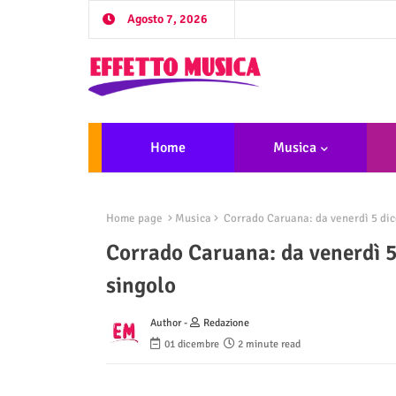
Agosto 7, 2026
Home
Musica
Home page
Musica
Corrado Caruana: da venerdì 5 dice
Corrado Caruana: da venerdì 5 
singolo
Author -
Redazione
01 dicembre
2 minute read