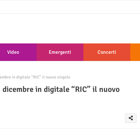
Video
Emergenti
Concerti
mbre in digitale “RIC” il nuovo singolo
dicembre in digitale “RIC” il nuovo