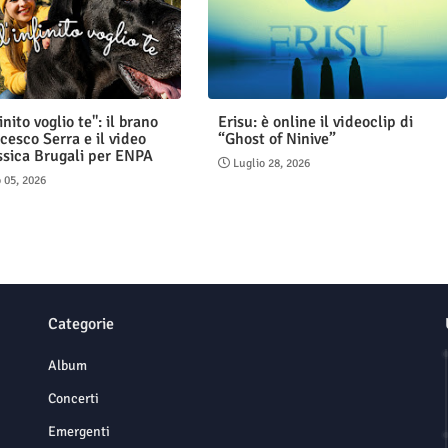
finito voglio te": il brano
Erisu: è online il videoclip di
cesco Serra e il video
“Ghost of Ninive”
ssica Brugali per ENPA
Luglio 28, 2026
 05, 2026
Categorie
Album
Concerti
Emergenti