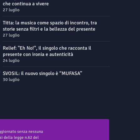
che continua a vivere
27 luglio
Titta: la musica come spazio di incontro, tra
storie senza filtri e la bellezza del presente
27 luglio
Relief: "Eh No!", il singolo che racconta il
presente con ironia e autenticità
24 luglio
SVOSIL: il nuovo singolo è “MUFASA”
30 luglio
aggiornato senza nessuna
i della legge n.62 del