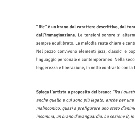
“Ric” è un brano dal carattere descrittivo, dal ton
dall’immaginazione.
Le tensioni sonore si alter
sempre equilibrato. La melodia resta chiara e canta
Nel pezzo convivono elementi jazz, classici e pop
linguaggio personale e contemporaneo. Nella secon
leggerezza e liberazione, in netto contrasto con la 
Spiega l’artista a proposito del brano:
“Tra i quat
anche quello a cui sono più legato, anche per una 
malinconico, quasi a prefigurare uno stato d’animo
insomma, un brano d’avanguardia. La sezione B, in q