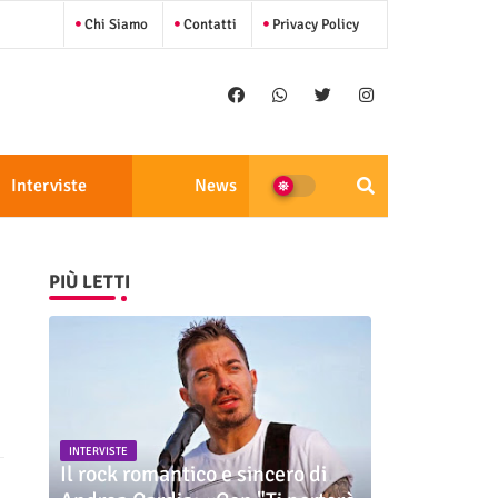
Chi Siamo
Contatti
Privacy Policy
Interviste
News
PIÙ LETTI
INTERVISTE
Il rock romantico e sincero di