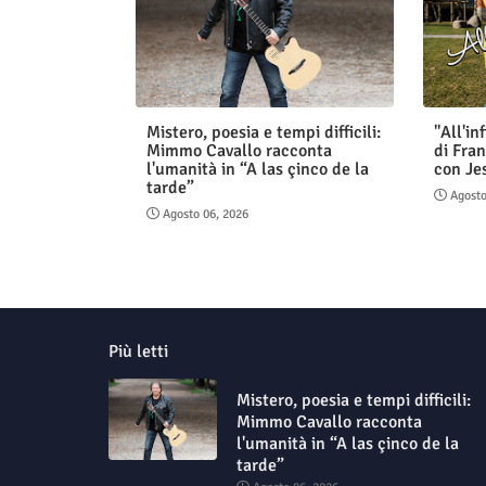
Mistero, poesia e tempi difficili:
"All'in
Mimmo Cavallo racconta
di Fran
l'umanità in “A las çinco de la
con Je
tarde”
Agosto
Agosto 06, 2026
Più letti
Mistero, poesia e tempi difficili:
Mimmo Cavallo racconta
l'umanità in “A las çinco de la
tarde”