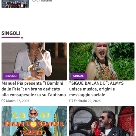
07 ottobre
SINGOLI
SINGOLI
SINGOLI
Manuel Pia presenta “I Bambini
“SIGUE BAILANDO”: ALMYS
delle Fate”: un brano dedicato
unisce musica, origini e
alla consapevolezza sull’autismo
messaggio sociale
Marzo 27, 2026
Febbraio 22, 2026