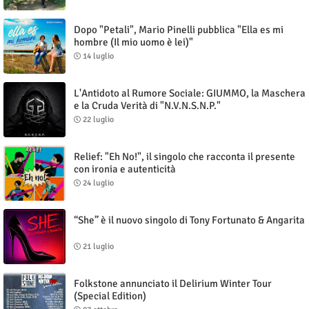
Dopo "Petali", Mario Pinelli pubblica "Ella es mi
hombre (Il mio uomo è lei)"
14 luglio
L'Antidoto al Rumore Sociale: GIUMMO, la Maschera
e la Cruda Verità di "N.V.N.S.N.P."
22 luglio
Relief: "Eh No!", il singolo che racconta il presente
con ironia e autenticità
24 luglio
“She” è il nuovo singolo di Tony Fortunato & Angarita
21 luglio
Folkstone annunciato il Delirium Winter Tour
(Special Edition)