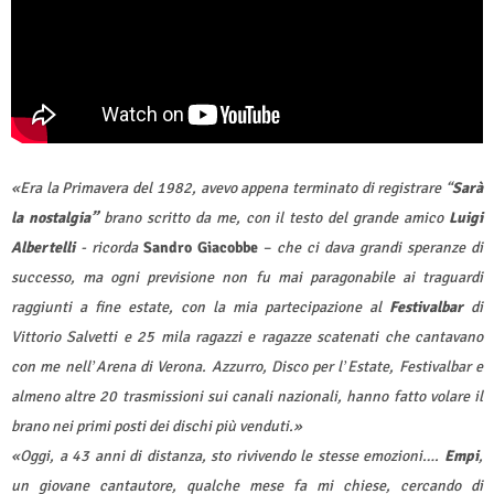
«Era la Primavera del 1982, avevo appena terminato di registrare “
Sarà
la nostalgia”
brano scritto da me, con il testo del grande amico
Luigi
Albertelli
- ricorda
Sandro Giacobbe
–
che ci dava grandi speranze di
successo, ma ogni previsione non fu mai paragonabile ai traguardi
raggiunti a fine estate, con la mia partecipazione al
Festivalbar
di
Vittorio Salvetti e 25 mila ragazzi e ragazze scatenati che cantavano
con me nell
Arena di Verona. Azzurro, Disco per l
Estate, Festivalbar e
’
’
almeno altre 20 trasmissioni sui canali nazionali, hanno fatto volare il
brano nei primi posti dei dischi più venduti.»
«Oggi, a 43 anni di distanza, sto rivivendo le stesse emozioni….
Empi
,
un giovane cantautore, qualche mese fa mi chiese, cercando di