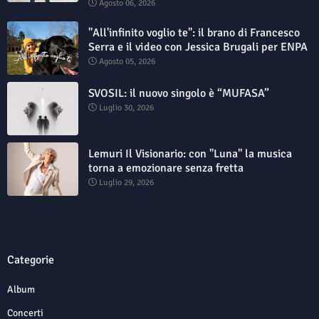
Agosto 06, 2026
"All'infinito voglio te": il brano di Francesco
Serra e il video con Jessica Brugali per ENPA
Agosto 05, 2026
SVOSIL: il nuovo singolo è “MUFASA”
Luglio 30, 2026
Lemuri Il Visionario: con "Luna" la musica
torna a emozionare senza fretta
Luglio 29, 2026
Categorie
Album
Concerti