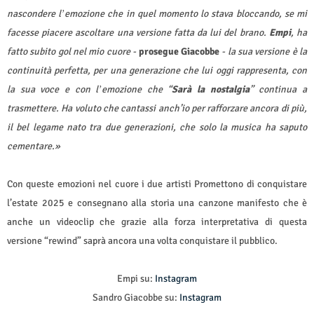
nascondere l
emozione che in quel momento lo stava bloccando, se mi
’
facesse piacere ascoltare una versione fatta da lui del brano.
Empi
, ha
fatto subito gol nel mio cuore -
prosegue Giacobbe
- la sua versione è la
continuità perfetta, per una generazione che lui oggi rappresenta, con
la sua voce e con l
emozione che “
Sarà la nostalgia
” continua a
’
trasmettere. Ha voluto che cantassi anch’io per rafforzare ancora di più,
il bel legame nato tra due generazioni, che solo la musica ha saputo
cementare.»
Con queste emozioni nel cuore i due artisti Promettono di conquistare
l’estate 2025 e consegnano alla storia una canzone manifesto che è
anche un videoclip che grazie alla forza interpretativa di questa
versione “rewind” saprà ancora una volta conquistare il pubblico.
Empi su:
Instagram
Sandro Giacobbe su:
Instagram