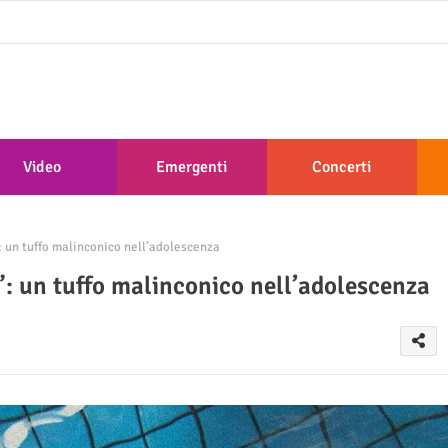
Video
Emergenti
Concerti
: un tuffo malinconico nell’adolescenza
o”: un tuffo malinconico nell’adolescenza