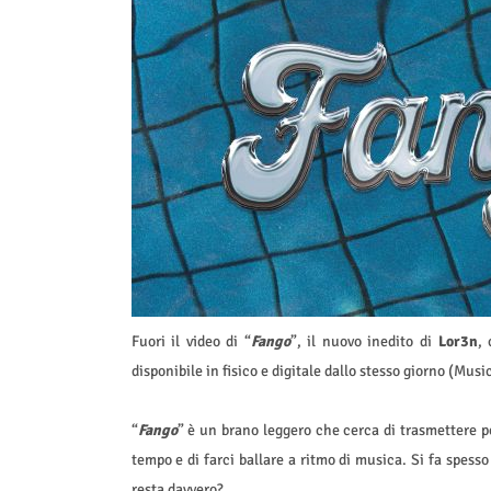
Fuori il video di “
Fango
”, il nuovo inedito di
Lor3n
,
disponibile in fisico e digitale dallo stesso giorno (Musi
“
Fango
” è un brano leggero che cerca di trasmettere po
tempo e di farci ballare a ritmo di musica. Si fa spess
resta davvero?