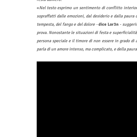
«
Nel testo esprimo un sentimento di conflitto interior
sopraffatti dalle emozioni, dal desiderio e dalla paur
tempesta, del fango e del dolore -
dice Lor3n
-
suggeris
prova. Nonostante le situazioni di festa e superficialità
persona speciale e il timore di non essere in grado di a
parla di un amore intenso, ma complicato, e della paura 