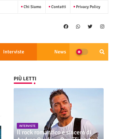
Chi Siamo
Contatti
Privacy Policy
Interviste
News
PIÙ LETTI
INTERVISTE
Il rock romantico e sincero di