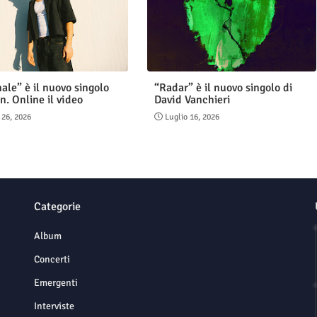
ale” è il nuovo singolo
“Radar” è il nuovo singolo di
n. Online il video
David Vanchieri
 26, 2026
Luglio 16, 2026
Categorie
Album
Concerti
Emergenti
Interviste