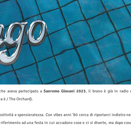
 che aveva partecipato a
Sanremo Giovani 2023
, il brano è già in radio 
ca è / The Orchard).
sitività e spensieratezza. Con vibes anni ‘80 cerca di riportarci indietro ne
o riferimento ad una festa in cui accadono cose e ci si diverte, ma dopo cos