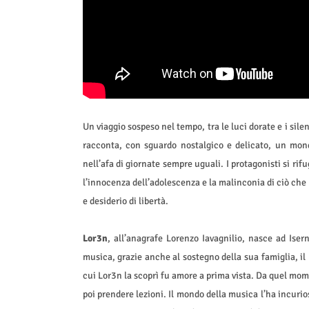
Un viaggio sospeso nel tempo, tra le luci dorate e i silen
racconta, con sguardo nostalgico e delicato, un mondo
nell’afa di giornate sempre uguali. I protagonisti si rif
l’innocenza dell’adolescenza e la malinconia di ciò che 
e desiderio di libertà.
Lor3n
, all’anagrafe Lorenzo Iavagnilio, nasce ad Iser
musica, grazie anche al sostegno della sua famiglia, il 
cui Lor3n la scoprì fu amore a prima vista. Da quel mo
poi prendere lezioni. Il mondo della musica l’ha incurio