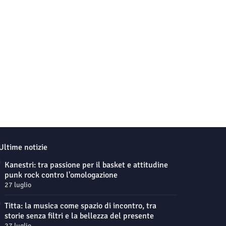
Ultime notizie
Kanestri: tra passione per il basket e attitudine
punk rock contro l'omologazione
27 luglio
Titta: la musica come spazio di incontro, tra
storie senza filtri e la bellezza del presente
27 luglio