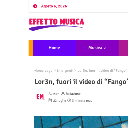
Agosto 6, 2026
Home
Musica
Home page
Emergenti
Lor3n, fuori il video di “Fango”
Lor3n, fuori il video di “Fang
Author -
Redazione
22 luglio
3 minute read