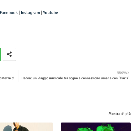
Facebook
|
Instagram
|
Youtube
NUOVA
catezza di
Heden: un viaggio musicale tra sogno e connessione umana con "Paris"
Mostra di più