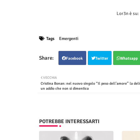
Lor3n è su:
Tags
Emergenti
Facebook
Twitter
Whatsapp
VECCHIA
Cristina Bonan: nel nuovo singolo “Il peso dell’amore” la deli
un addio che non si dimentica
POTREBBE INTERESSARTI