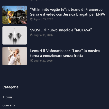
"All'infinito voglio te": il brano di Francesco
Serra e il video con Jessica Brugali per ENPA
Agosto 05, 2026
SVOSIL: il nuovo singolo è “MUFASA”
Luglio 30, 2026
Lemuri Il Visionario: con "Luna" la musica
torna a emozionare senza fretta
Luglio 29, 2026
Categorie
Album
Concerti