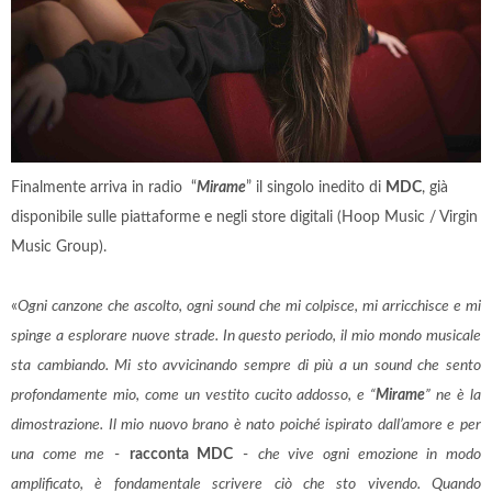
Finalmente arriva in radio “
Mirame
” il singolo inedito di
MDC
, già
disponibile sulle piattaforme e negli store digitali (Hoop Music / Virgin
Music Group).
«
Ogni canzone che ascolto, ogni sound che mi colpisce, mi arricchisce e mi
spinge a esplorare nuove strade. In questo periodo, il mio mondo musicale
sta cambiando. Mi sto avvicinando sempre di più a un sound che sento
profondamente mio, come un vestito cucito addosso, e “
Mirame
” ne è la
dimostrazione. Il mio nuovo brano è nato poiché ispirato dall’amore e per
una come me
-
racconta MDC
-
che vive ogni emozione in modo
amplificato, è fondamentale scrivere ciò che sto vivendo. Quando