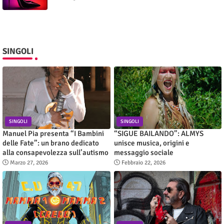
SINGOLI
SINGOLI
SINGOLI
Manuel Pia presenta “I Bambini
“SIGUE BAILANDO”: ALMYS
delle Fate”: un brano dedicato
unisce musica, origini e
alla consapevolezza sull’autismo
messaggio sociale
Marzo 27, 2026
Febbraio 22, 2026