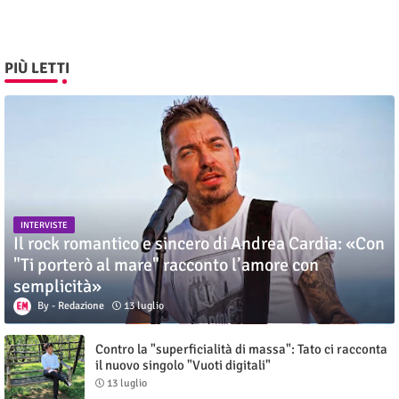
PIÙ LETTI
INTERVISTE
Il rock romantico e sincero di Andrea Cardia: «Con
"Ti porterò al mare" racconto l’amore con
semplicità»
Redazione
13 luglio
Contro la "superficialità di massa": Tato ci racconta
il nuovo singolo "Vuoti digitali"
13 luglio