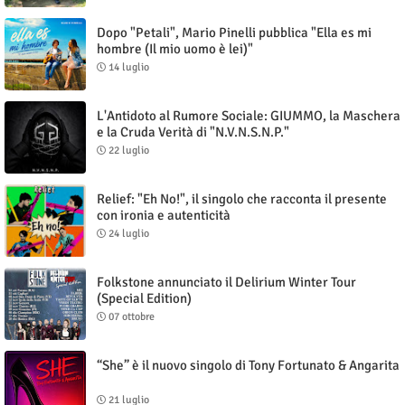
Dopo "Petali", Mario Pinelli pubblica "Ella es mi
hombre (Il mio uomo è lei)"
14 luglio
L'Antidoto al Rumore Sociale: GIUMMO, la Maschera
e la Cruda Verità di "N.V.N.S.N.P."
22 luglio
Relief: "Eh No!", il singolo che racconta il presente
con ironia e autenticità
24 luglio
Folkstone annunciato il Delirium Winter Tour
(Special Edition)
07 ottobre
“She” è il nuovo singolo di Tony Fortunato & Angarita
21 luglio