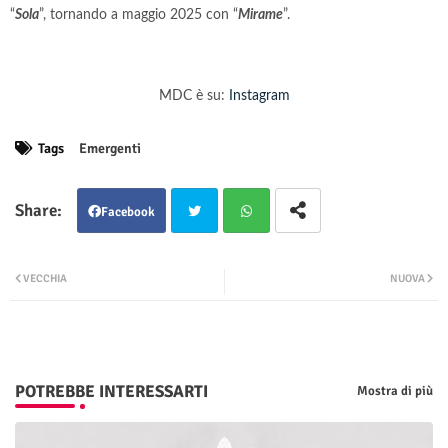
“
Sola
”, tornando a maggio 2025 con “
Mirame
”.
MDC è su:
Instagram
Tags
Emergenti
Facebook
Twit
Wha
VECCHIA
NUOVA
ter
tsap
p
POTREBBE INTERESSARTI
Mostra di più