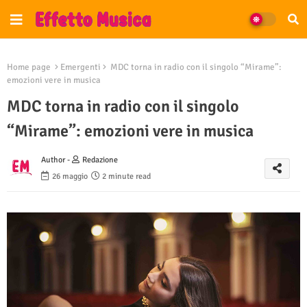
Home page
Emergenti
MDC torna in radio con il singolo “Mirame”:
emozioni vere in musica
MDC torna in radio con il singolo
“Mirame”: emozioni vere in musica
Author -
Redazione
26 maggio
2 minute read