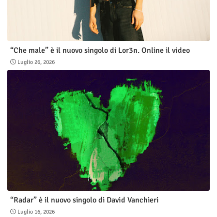
“Che male” è il nuovo singolo di Lor3n. Online il video
Luglio 26, 2026
“Radar” è il nuovo singolo di David Vanchieri
Luglio 16, 2026