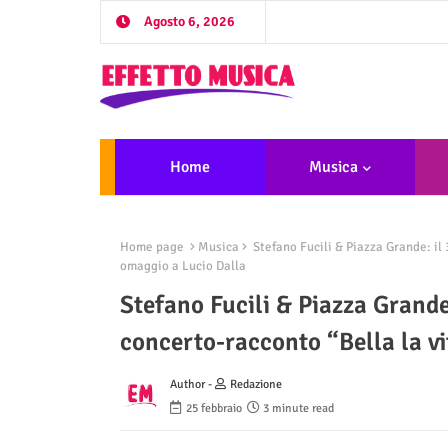
Agosto 6, 2026
Home
Musica
Home page
Musica
Stefano Fucili & Piazza Grande: il 
omaggio a Lucio Dalla
Stefano Fucili & Piazza Grande
concerto-racconto “Bella la v
Author -
Redazione
25 febbraio
3 minute read