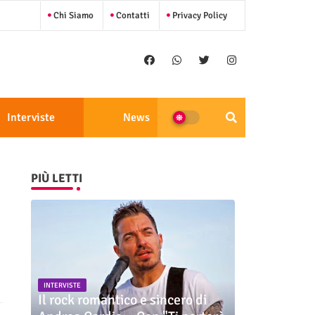
Chi Siamo
Contatti
Privacy Policy
Interviste
News
PIÙ LETTI
INTERVISTE
Il rock romantico e sincero di