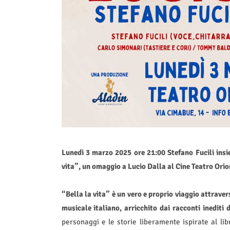
Lunedì 3 marzo 2025 ore 21:00 Stefano Fucili ins
vita”, un omaggio a Lucio Dalla al Cine Teatro Orio
“Bella la vita” è un vero e proprio viaggio attraver
musicale italiano, arricchito dai racconti inediti d
personaggi e le storie liberamente ispirate al li