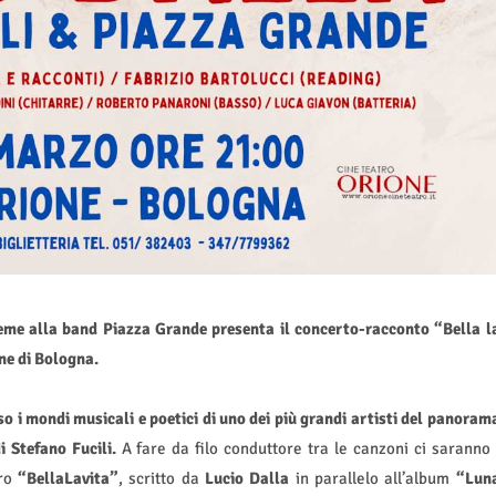
ieme alla band Piazza Grande presenta il concerto-racconto “Bella l
ne di Bologna.
so i mondi musicali e poetici di uno dei più grandi artisti del panoram
i Stefano Fucili.
A fare da filo conduttore tra le canzoni ci saranno 
bro
“BellaLavita”
, scritto da
Lucio Dalla
in parallelo all’album
“Lun