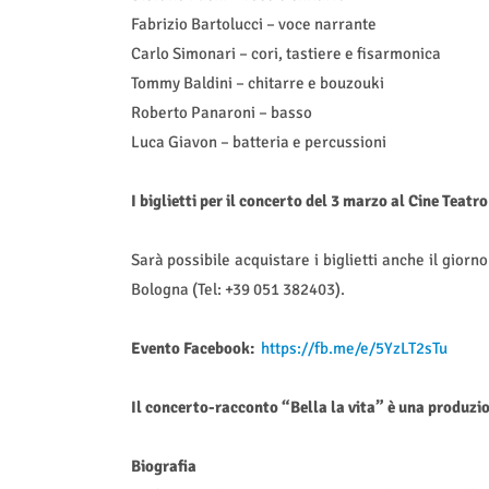
Fabrizio Bartolucci – voce narrante
Carlo Simonari – cori, tastiere e fisarmonica
Tommy Baldini – chitarre e bouzouki
Roberto Panaroni – basso
Luca Giavon – batteria e percussioni
I biglietti per il concerto del 3 marzo al Cine Teat
Sarà possibile acquistare i biglietti anche il gior
Bologna (Tel: +39 051 382403).
Evento Facebook:
https://fb.me/e/5YzLT2sTu
Il concerto-racconto “Bella la vita” è una produzio
Biografia