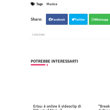
Tags
Musica
Facebook
Twitter
Whatsapp
VECCHIA
POTREBBE INTERESSARTI
Erisu: è online il videoclip di
“Break