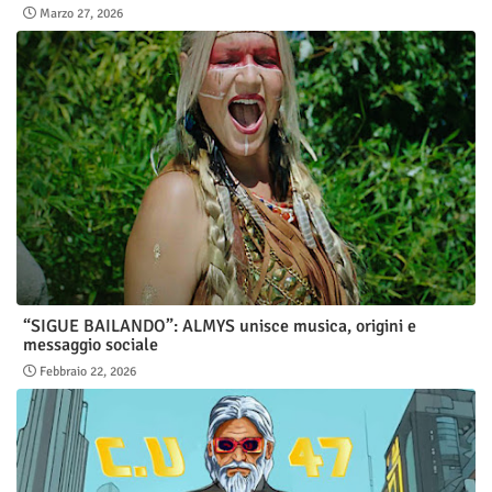
Marzo 27, 2026
“SIGUE BAILANDO”: ALMYS unisce musica, origini e
messaggio sociale
Febbraio 22, 2026