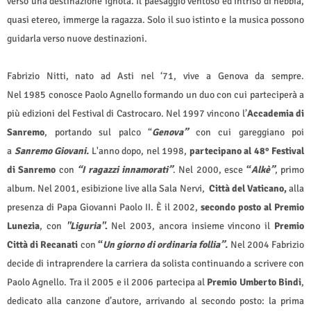
verso una destinazione ignota. Il paesaggio ventoso ed intriso di nebbia,
quasi etereo, immerge la ragazza. Solo il suo istinto e la musica possono
guidarla verso nuove destinazioni.
Fabrizio Nitti, nato ad Asti nel ‘71, vive a Genova da sempre.
Nel 1985 conosce Paolo Agnello formando un duo con cui parteciperà a
più edizioni del Festival di Castrocaro. Nel 1997 vincono l’
Accademia di
Sanremo
, portando sul palco “
Genova”
con cui gareggiano poi
a
Sanremo Giovani.
L'anno dopo, nel 1998,
partecipano al 48° Festival
di Sanremo
con
“I ragazzi innamorati”
. Nel 2000, esce
“
Alkè”
, primo
album. Nel 2001, esibizione live alla Sala Nervi,
Città del Vaticano,
alla
presenza di Papa Giovanni Paolo II. È il 2002,
secondo posto al Premio
Lunezia
, con
"Liguria"
.
Nel 2003, ancora insieme vincono il
Premio
Città di Recanati
con
“
Un giorno di ordinaria follia”.
Nel 2004 Fabrizio
decide di intraprendere la carriera da solista continuando a scrivere con
Paolo Agnello. Tra il 2005 e il 2006 partecipa al
Premio
Umberto
Bindi
,
dedicato alla canzone d’autore, arrivando al secondo posto: la prima