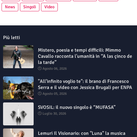
News
Singoli
Video
Più letti
Mistero, poesia e tempi difficili: Mimmo
Cavallo racconta l'umanità in “A las çinco de
la tarde”
Agosto 06, 2026
"All'infinito voglio te": il brano di Francesco
Serra e il video con Jessica Brugali per ENPA
Agosto 05, 2026
SVOSIL: il nuovo singolo è “MUFASA”
Luglio 30, 2026
Lemuri Il Visionario: con "Luna" la musica