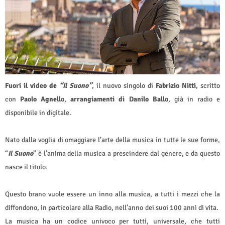
Fuori il video de
“Il Suono”
, il nuovo singolo di
Fabrizio Nitti
, scritto
con
Paolo Agnello
,
arrangiamenti di Danilo Ballo
, già in radio e
disponibile in digitale.
Nato dalla voglia di omaggiare l’arte della musica in tutte le sue forme,
“
Il Suono
” è l’anima della musica a prescindere dal genere, e da questo
nasce il titolo.
Questo brano vuole essere un inno alla musica, a tutti i mezzi che la
diffondono, in particolare alla Radio, nell’anno dei suoi 100 anni di vita.
La musica ha un codice univoco per tutti, universale, che tutti