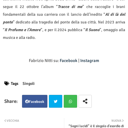
segue il 22 ottobre l’album “
Tracce di me
” che raccoglie i brani
fondamentali della sua carriera con il lancio dell’inedito “
Al di là del
ponte
” dedicato alla tragedia del ponte della sua città. Nel 2023 arriva
“
Il Profumo e l’Amore
”, e per il 2024 pubblica “
Il Suono
”, omaggio alla
musica e alla radio.
Fabrizio Nitti su:
Facebook
|
Instagram
Tags
Singoli
Facebook
Twit
Wha
VECCHIA
NUOVA
“Sogni lucidi” è il singolo d'esordio di
ter
tsap