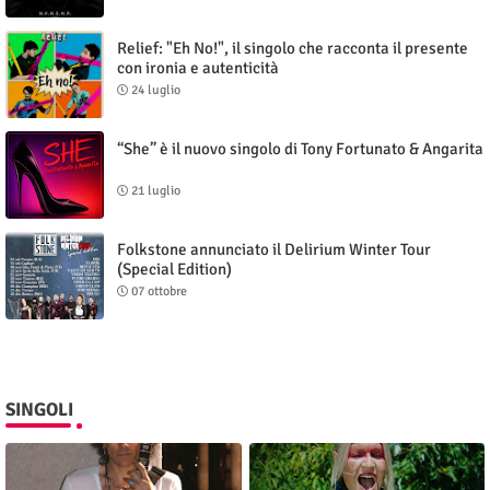
Relief: "Eh No!", il singolo che racconta il presente
con ironia e autenticità
24 luglio
“She” è il nuovo singolo di Tony Fortunato & Angarita
21 luglio
Folkstone annunciato il Delirium Winter Tour
(Special Edition)
07 ottobre
SINGOLI