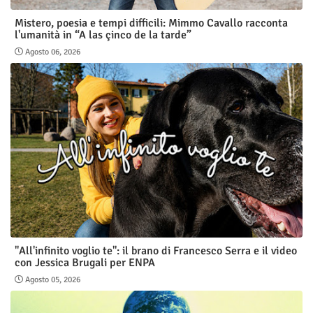
Mistero, poesia e tempi difficili: Mimmo Cavallo racconta
l'umanità in “A las çinco de la tarde”
Agosto 06, 2026
"All'infinito voglio te": il brano di Francesco Serra e il video
con Jessica Brugali per ENPA
Agosto 05, 2026