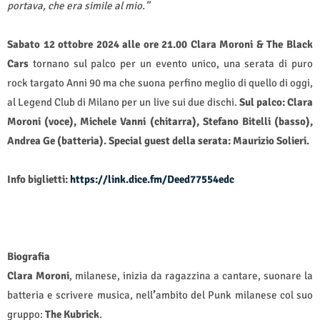
portava, che era simile al mio.”
Sabato 12 ottobre 2024 alle ore 21.00 Clara Moroni & The Black
Cars
tornano sul palco per un evento unico, una serata di puro
rock targato Anni 90 ma che suona perfino meglio di quello di oggi,
al Legend Club di Milano per un live sui due dischi.
Sul palco: Clara
Moroni (voce), Michele Vanni (chitarra), Stefano Bitelli (basso),
Andrea Ge (batteria). Special guest della serata: Maurizio Solieri.
Info biglietti:
https://link.dice.fm/Deed77554edc
Biografia
Clara Moroni
, milanese, inizia da ragazzina a cantare, suonare la
batteria e scrivere musica, nell
’
ambito del Punk
milanese col suo
gruppo:
The Kubrick
.