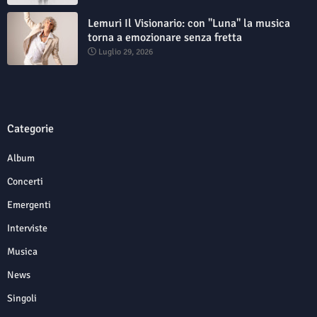
Lemuri Il Visionario: con "Luna" la musica
torna a emozionare senza fretta
Luglio 29, 2026
Categorie
Album
Concerti
Emergenti
Interviste
Musica
News
Singoli