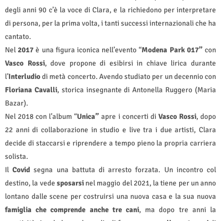
degli anni 90 c’è la voce di Clara, e la richiedono per interpretare
di persona, per la prima volta, i tanti successi internazionali che ha
cantato.
Nel
2017
è una figura iconica nell’evento “
Modena Park 017”
con
Vasco Rossi
, dove propone di esibirsi in chiave lirica durante
l’
Interludio
di metà concerto. Avendo studiato per un decennio con
Floriana Cavalli
, storica insegnante di Antonella Ruggero (Maria
Bazar).
Nel 2018 con l’album “
Unica”
apre i concerti di
Vasco Rossi
, dopo
22 anni di collaborazione in studio e live tra i due artisti, Clara
decide di staccarsi e riprendere a tempo pieno la propria carriera
solista.
Il
Covid
segna una battuta di arresto forzata. Un incontro col
destino, la vede
sposarsi
nel maggio del 2021, la tiene per un anno
lontano dalle scene per costruirsi una nuova casa
e la sua nuova
famiglia che comprende anche tre cani
, ma dopo tre anni la