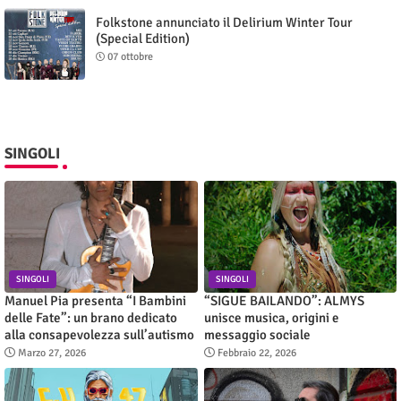
Folkstone annunciato il Delirium Winter Tour
(Special Edition)
07 ottobre
SINGOLI
SINGOLI
SINGOLI
Manuel Pia presenta “I Bambini
“SIGUE BAILANDO”: ALMYS
delle Fate”: un brano dedicato
unisce musica, origini e
alla consapevolezza sull’autismo
messaggio sociale
Marzo 27, 2026
Febbraio 22, 2026