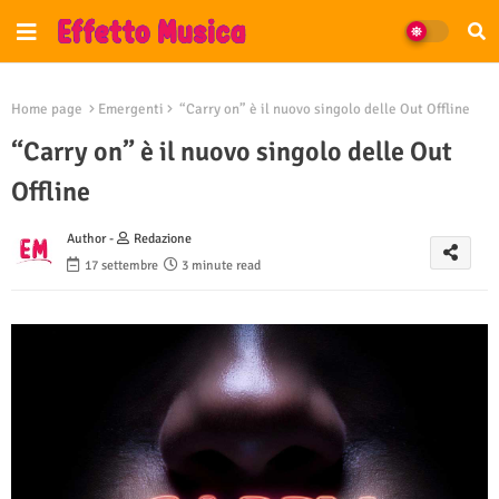
Home page
Emergenti
“Carry on” è il nuovo singolo delle Out Offline
“Carry on” è il nuovo singolo delle Out
Offline
Author -
Redazione
17 settembre
3 minute read