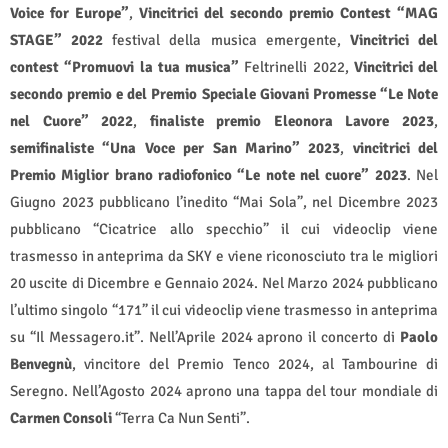
Voice for Europe”
,
Vincitrici del secondo premio Contest “MAG
STAGE”
2022
festival della musica emergente,
Vincitrici del
contest “Promuovi la tua musica”
Feltrinelli 2022,
Vincitrici del
secondo premio e del Premio Speciale Giovani Promesse “Le Note
nel Cuore”
2022
,
finaliste premio Eleonora Lavore 2023
,
semifinaliste “Una Voce per San Marino” 2023
,
vincitrici del
Premio Miglior brano radiofonico “Le note nel cuore” 2023
. Nel
Giugno 2023 pubblicano l’inedito “Mai Sola”, nel Dicembre 2023
pubblicano “Cicatrice allo specchio” il cui videoclip viene
trasmesso in anteprima da SKY e viene riconosciuto tra le migliori
20 uscite di Dicembre e Gennaio 2024. Nel Marzo 2024 pubblicano
l’ultimo singolo “171” il cui videoclip viene trasmesso in anteprima
su “Il Messagero.it”. Nell’Aprile 2024 aprono il concerto di
Paolo
Benvegnù
, vincitore del Premio Tenco 2024, al Tambourine di
Seregno. Nell’Agosto 2024 aprono una tappa del tour mondiale di
Carmen Consoli
“Terra Ca Nun Senti”.