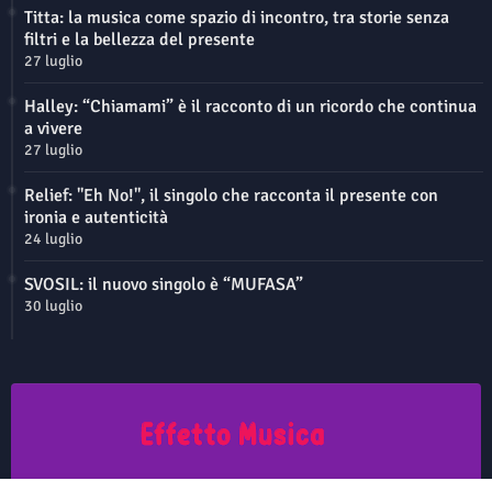
Titta: la musica come spazio di incontro, tra storie senza
filtri e la bellezza del presente
27 luglio
Halley: “Chiamami” è il racconto di un ricordo che continua
a vivere
27 luglio
Relief: "Eh No!", il singolo che racconta il presente con
ironia e autenticità
24 luglio
SVOSIL: il nuovo singolo è “MUFASA”
30 luglio
Questo sito non rappresenta una testata giornalistica in quanto viene