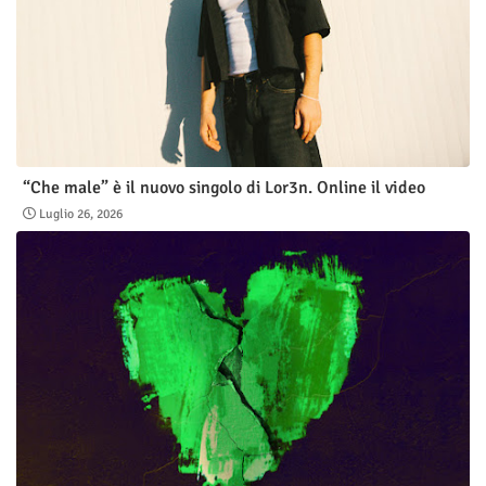
“Che male” è il nuovo singolo di Lor3n. Online il video
Luglio 26, 2026