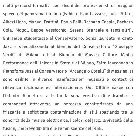
molti percorsi formativi con alcuni dei professionisti di maggior
spicco del panorama italiano (Fabio e Ivan Lazzara, Luca Pitteri,
Albert Hera, Manuel Frattini, Paola Folli, Rossana Casale, Barbara
Cola, Mogol, Beppe Vessicchio, Serena Brancale e tanti altri).
Entrambe studentesse al Conservatorio, Sonia laureata in canto
Jazz e specializzanda al biennio del Conservatorio “Giuseppe
Verdi” di Milano ed al Biennio di Musica Culture Media
Performance dell’Università Statale di Milano, Zaira laureanda in
Pianoforte Jazz al Conservatorio “Arcangelo Corelli” di Messina, si
sono esibite in diverse manifestazioni musicali e contest di
rilevanza nazionale ed internazionale. Out Offline nasce con
l’intento di mettere a frutto la vena creativa di entrambe le
componenti attraverso un percorso caratterizzato da una
frizzante e sofisticata contaminazione di stili spaziando tra le
sonorità della musica elettronica, i colori del jazz, la vivacità della
fusion, l’imprevedibilità e le reminiscenze dell’R&B.