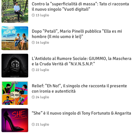
Contro la "superficialità di massa": Tato ci racconta
il nuovo singolo "Vuoti digitali"
13 luglio
Dopo "Petali", Mario Pinelli pubblica "Ella es mi
hombre (Il mio uomo è lei)"
14 luglio
L'Antidoto al Rumore Sociale: GIUMMO, la Maschera
e la Cruda Verità di "N.V.N.S.N.P."
22 luglio
Relief: "Eh No!", il singolo che racconta il presente
con ironia e autenticità
24 luglio
“She” è il nuovo singolo di Tony Fortunato & Angarita
21 luglio