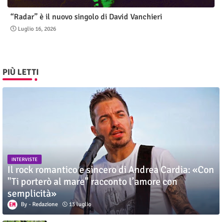
“Radar” è il nuovo singolo di David Vanchieri
Luglio 16, 2026
PIÙ LETTI
INTERVISTE
Il rock romantico e sincero di Andrea Cardia: «Con
"Ti porterò al mare" racconto l’amore con
semplicità»
Redazione
13 luglio