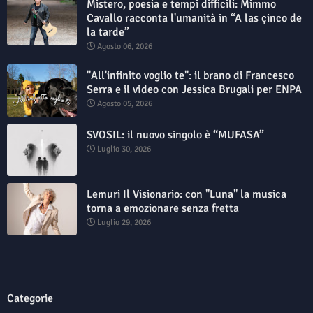
Mistero, poesia e tempi difficili: Mimmo
Cavallo racconta l'umanità in “A las çinco de
la tarde”
Agosto 06, 2026
"All'infinito voglio te": il brano di Francesco
Serra e il video con Jessica Brugali per ENPA
Agosto 05, 2026
SVOSIL: il nuovo singolo è “MUFASA”
Luglio 30, 2026
Lemuri Il Visionario: con "Luna" la musica
torna a emozionare senza fretta
Luglio 29, 2026
Categorie