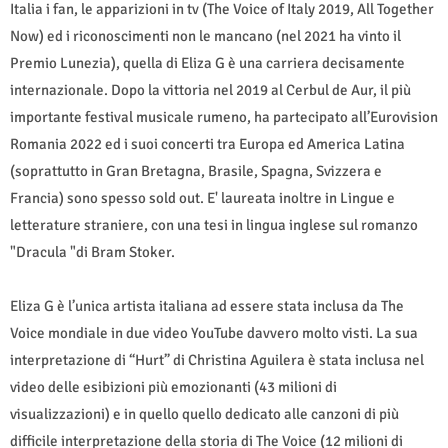
Italia i fan, le apparizioni in tv (The Voice of Italy 2019, All Together
Now) ed i riconoscimenti non le mancano (nel 2021 ha vinto il
Premio Lunezia), quella di Eliza G è una carriera decisamente
internazionale. Dopo la vittoria nel 2019 al Cerbul de Aur, il più
importante festival musicale rumeno, ha partecipato all’Eurovision
Romania 2022 ed i suoi concerti tra Europa ed America Latina
(soprattutto in Gran Bretagna, Brasile, Spagna, Svizzera e
Francia) sono spesso sold out. E' laureata inoltre in Lingue e
letterature straniere, con una tesi in lingua inglese sul romanzo
"Dracula "di Bram Stoker.
Eliza G è l’unica artista italiana ad essere stata inclusa da The
Voice mondiale in due video YouTube davvero molto visti. La sua
interpretazione di “Hurt” di Christina Aguilera è stata inclusa nel
video delle esibizioni più emozionanti (43 milioni di
visualizzazioni) e in quello quello dedicato alle canzoni di più
difficile interpretazione della storia di The Voice (12 milioni di