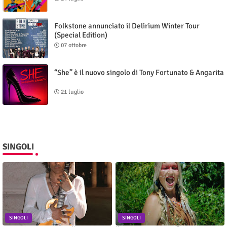
Folkstone annunciato il Delirium Winter Tour
(Special Edition)
07 ottobre
“She” è il nuovo singolo di Tony Fortunato & Angarita
21 luglio
SINGOLI
SINGOLI
SINGOLI