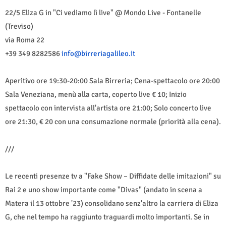
22/5 Eliza G in "Ci vediamo lì live" @ Mondo Live - Fontanelle
(Treviso)
via Roma 22
+39 349 8282586
info@birreriagalileo.
it
Aperitivo ore 19:30-20:00 Sala Birreria; Cena-spettacolo ore 20:00
Sala Veneziana, menù alla carta, coperto live € 10; Inizio
spettacolo con intervista all'artista ore 21:00; Solo concerto live
ore 21:30, € 20 con una consumazione normale (priorità alla cena).
///
Le recenti presenze tv a "Fake Show – Diffidate delle imitazioni" su
Rai 2 e uno show importante come "Divas" (andato in scena a
Matera il 13 ottobre '23) consolidano senz'altro la carriera di Eliza
G, che nel tempo ha raggiunto traguardi molto importanti. Se in