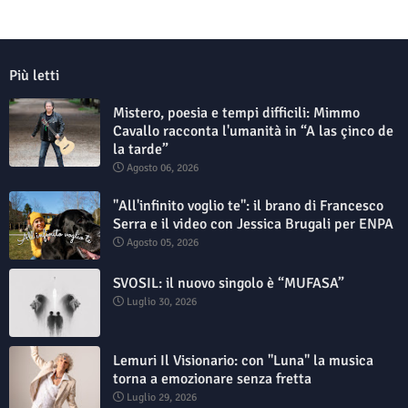
Più letti
Mistero, poesia e tempi difficili: Mimmo
Cavallo racconta l'umanità in “A las çinco de
la tarde”
Agosto 06, 2026
"All'infinito voglio te": il brano di Francesco
Serra e il video con Jessica Brugali per ENPA
Agosto 05, 2026
SVOSIL: il nuovo singolo è “MUFASA”
Luglio 30, 2026
Lemuri Il Visionario: con "Luna" la musica
torna a emozionare senza fretta
Luglio 29, 2026