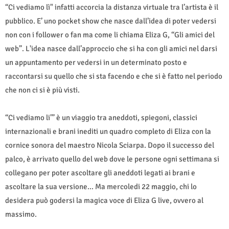
“Ci vediamo lì" infatti accorcia la distanza virtuale tra l’artista è il
pubblico. E’ uno pocket show che nasce dall’idea di poter vedersi
non con i follower o fan ma come li chiama Eliza G, “Gli amici del
web”. L'idea nasce dall’approccio che si ha con gli amici nel darsi
un appuntamento per vedersi in un determinato posto e
raccontarsi su quello che si sta facendo e che si è fatto nel periodo
che non ci si è più visti.
“Ci vediamo li’” è un viaggio tra aneddoti, spiegoni, classici
internazionali e brani inediti un quadro completo di Eliza con la
cornice sonora del maestro Nicola Sciarpa. Dopo il successo del
palco, è arrivato quello del web dove le persone ogni settimana si
collegano per poter ascoltare gli aneddoti legati ai brani e
ascoltare la sua versione... Ma mercoledi 22 maggio, chi lo
desidera può godersi la magica voce di Eliza G live, ovvero al
massimo.