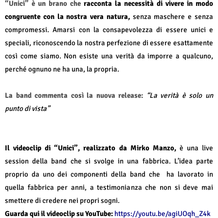
“Unici” è un brano che
racconta la necessità di vivere in modo
congruente con la nostra vera natura,
senza maschere e senza
compromessi. Amarsi con la consapevolezza di essere unici e
speciali, riconoscendo la nostra perfezione di essere esattamente
così come siamo. Non esiste una verità da imporre a qualcuno,
perché ognuno ne ha una, la propria.
La band commenta così la nuova release:
“La verità è solo un
punto di vista”
Il videoclip di “Unici”, realizzato da Mirko Manzo,
è una live
session della band che si svolge in una fabbrica.
L’idea parte
proprio da uno dei componenti della band che ha lavorato in
quella fabbrica per anni, a testimonianza che non si deve mai
smettere di credere nei propri sogni.
Guarda qui il videoclip su YouTube:
https://youtu.be/agiUOqh_Z4k