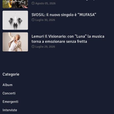
Agosto 05, 2026
SVOSIL: il nuovo singolo è “MUFASA”
Luglio 30, 2026
Lemuri Il Visionario: con "Luna" la musica
torna a emozionare senza fretta
Luglio 29, 2026
Categorie
Album
Concerti
Emergenti
Interviste