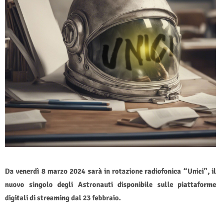
Da venerdì 8 marzo 2024 sarà in rotazione radiofonica “Unici”, il
nuovo singolo degli Astronauti disponibile sulle piattaforme
digitali di streaming dal 23 febbraio.