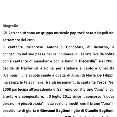
Biografia
Gli Astronauti sono un gruppo musicale pop rock nato a Napoli nel
settembre del 2015.
Il cantante calabrese Antonello Condoluci, di Rosarno, è
conosciuto nel suo paese per le innumerevoli serate live da solita
come cantante di pianobar e con la band “
I Discordia
”. Nel 2005
decide di trasferirsi a Roma per studiare a canto a Cinecittà
“Campus”, una scuola simile a quella di Amici di Maria De Filippi,
ma senza le telecamere. Tra gli insegnanti, la cantante
Tosca
. Nel
2008 partecipa all’accademia di Sanremo con il brano “Ama” di cui
è autore e compositore. Il 3 luglio 2011 vince il concorso “nuove
direzioni-i piccoli o’scia’” nella sezione inediti con il brano “Ama” il
presidente di giuria è
Giovanni Baglioni
figlio di
Claudio Baglioni.