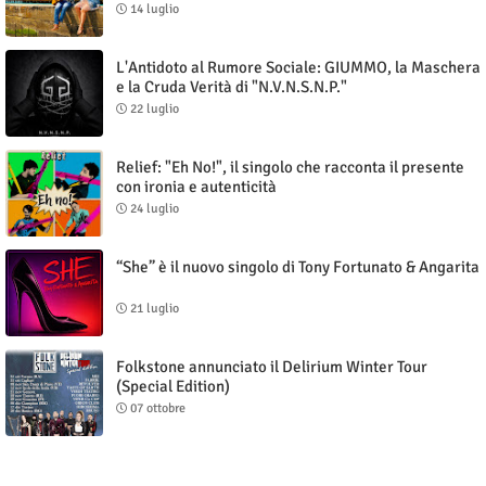
14 luglio
L'Antidoto al Rumore Sociale: GIUMMO, la Maschera
e la Cruda Verità di "N.V.N.S.N.P."
22 luglio
Relief: "Eh No!", il singolo che racconta il presente
con ironia e autenticità
24 luglio
“She” è il nuovo singolo di Tony Fortunato & Angarita
21 luglio
Folkstone annunciato il Delirium Winter Tour
(Special Edition)
07 ottobre