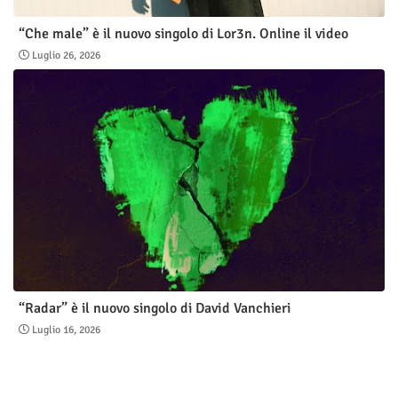
“Che male” è il nuovo singolo di Lor3n. Online il video
Luglio 26, 2026
“Radar” è il nuovo singolo di David Vanchieri
Luglio 16, 2026