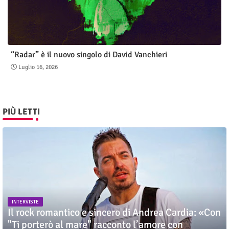
“Radar” è il nuovo singolo di David Vanchieri
Luglio 16, 2026
PIÙ LETTI
INTERVISTE
Il rock romantico e sincero di Andrea Cardia: «Con
"Ti porterò al mare" racconto l’amore con