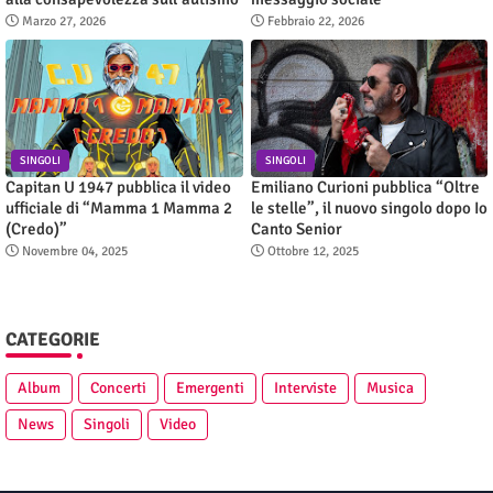
Marzo 27, 2026
Febbraio 22, 2026
SINGOLI
SINGOLI
Capitan U 1947 pubblica il video
Emiliano Curioni pubblica “Oltre
ufficiale di “Mamma 1 Mamma 2
le stelle”, il nuovo singolo dopo Io
(Credo)”
Canto Senior
Novembre 04, 2025
Ottobre 12, 2025
CATEGORIE
Album
Concerti
Emergenti
Interviste
Musica
News
Singoli
Video