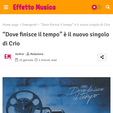
Home page
Emergenti
“Dove finisce il tempo” è il nuovo singolo di Crio
“Dove finisce il tempo” è il nuovo singolo
di Crio
Author -
Redazione
15 gennaio
2 minute read