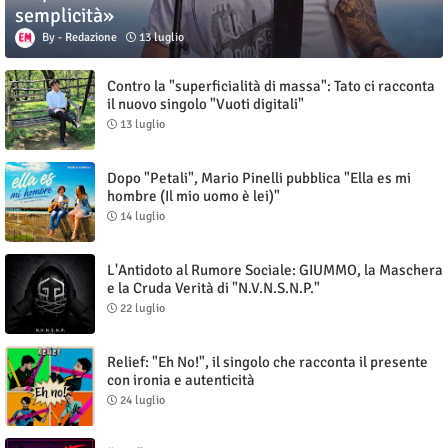
semplicità»
Redazione
13 luglio
Contro la "superficialità di massa": Tato ci racconta
il nuovo singolo "Vuoti digitali"
13 luglio
Dopo "Petali", Mario Pinelli pubblica "Ella es mi
hombre (Il mio uomo è lei)"
14 luglio
L'Antidoto al Rumore Sociale: GIUMMO, la Maschera
e la Cruda Verità di "N.V.N.S.N.P."
22 luglio
Relief: "Eh No!", il singolo che racconta il presente
con ironia e autenticità
24 luglio