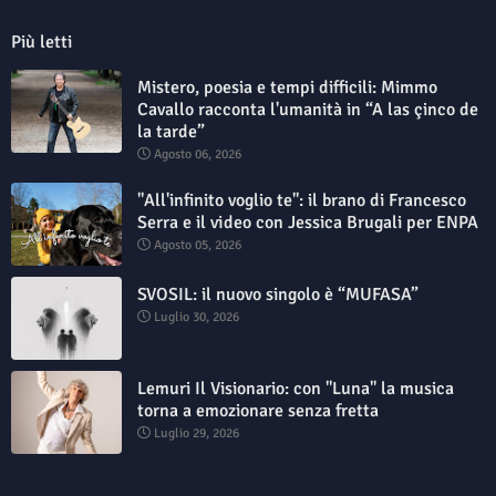
Più letti
Mistero, poesia e tempi difficili: Mimmo
Cavallo racconta l'umanità in “A las çinco de
la tarde”
Agosto 06, 2026
"All'infinito voglio te": il brano di Francesco
Serra e il video con Jessica Brugali per ENPA
Agosto 05, 2026
SVOSIL: il nuovo singolo è “MUFASA”
Luglio 30, 2026
Lemuri Il Visionario: con "Luna" la musica
torna a emozionare senza fretta
Luglio 29, 2026