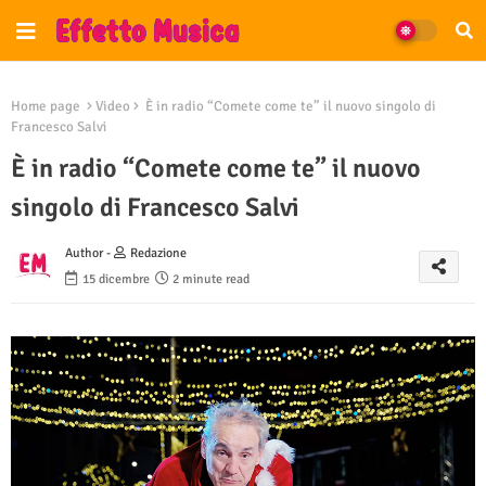
Home page
Video
È in radio “Comete come te” il nuovo singolo di
Francesco Salvi
È in radio “Comete come te” il nuovo
singolo di Francesco Salvi
Author -
Redazione
15 dicembre
2 minute read