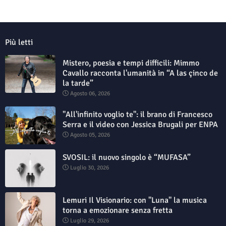
Più letti
Mistero, poesia e tempi difficili: Mimmo
Cavallo racconta l'umanità in “A las çinco de
la tarde”
Agosto 06, 2026
"All'infinito voglio te": il brano di Francesco
Serra e il video con Jessica Brugali per ENPA
Agosto 05, 2026
SVOSIL: il nuovo singolo è “MUFASA”
Luglio 30, 2026
Lemuri Il Visionario: con "Luna" la musica
torna a emozionare senza fretta
Luglio 29, 2026