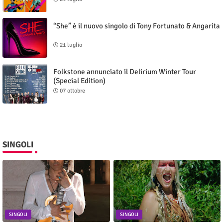
“She” è il nuovo singolo di Tony Fortunato & Angarita
21 luglio
Folkstone annunciato il Delirium Winter Tour
(Special Edition)
07 ottobre
SINGOLI
SINGOLI
SINGOLI