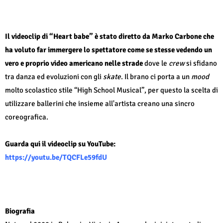
Il videoclip di “Heart babe” è stato diretto da Marko Carbone che
ha voluto far immergere lo spettatore come se stesse vedendo un
vero e proprio video americano nelle strade
dove le
crew
si sfidano
tra danza ed evoluzioni con gli
skate
. Il brano ci porta a un
mood
molto scolastico stile “High School Musical”, per questo la scelta di
utilizzare ballerini che insieme all'artista creano una sincro
coreografica.
Guarda qui il videoclip su YouTube:
https://youtu.be/TQCFLe59fdU
Biografia