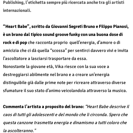
Publishing, l'etichetta sempre più ricercata anche tra gli artisti
internazionali.
“Heart Babe”, scritto da Giovanni Segreti Bruno e Filippo Pianosi,
è un brano dal tipico sound groove funky con una buona dose di
rock e di pop
che racconta proprio
quell’energia, d’amore o di
amicizia che ci dà quella “scossa” per sentirci davvero vivi e invita
l’ascoltatore a lasciarsi trasportare da essa.
Nonostante la giovane età, Vika riesce con la sua voce a
destreggiarsi abilmente nel brano e a creare un’energia
distinguibile già dalle prime note per ricreare attraverso diverse
sfumature il suo stato d’animo veicolandola attraverso la musica.
Commenta l'artista a proposito del brano:
“Heart Babe descrive il
caos di tutti gli adolescenti e del mondo che li circonda. Spero che
questa canzone trasmetta energia e dinamismo a tutti coloro che
la ascolteranno."