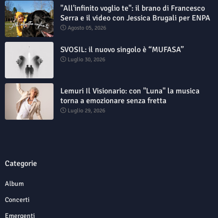
"All'infinito voglio te": il brano di Francesco
Serra e il video con Jessica Brugali per ENPA
Agosto 05, 2026
SVOSIL: il nuovo singolo è “MUFASA”
Luglio 30, 2026
Lemuri Il Visionario: con "Luna" la musica
torna a emozionare senza fretta
Luglio 29, 2026
Categorie
Album
Concerti
Emergenti