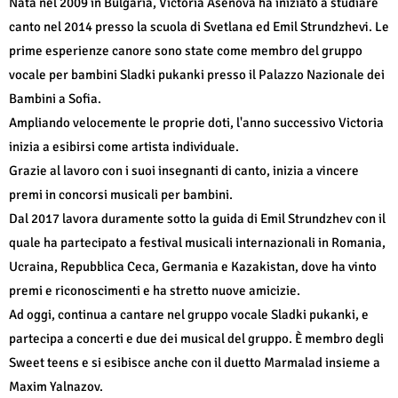
Nata nel 2009 in Bulgaria, Victoria Asenova ha iniziato a studiare
canto nel 2014 presso la scuola di Svetlana ed Emil Strundzhevi. Le
prime esperienze canore sono state come membro del gruppo
vocale per bambini Sladki pukanki presso il Palazzo Nazionale dei
Bambini a Sofia.
Ampliando velocemente le proprie doti, l'anno successivo Victoria
inizia a esibirsi come artista individuale.
Grazie al lavoro con i suoi insegnanti di canto, inizia a vincere
premi in concorsi musicali per bambini.
Dal 2017 lavora duramente sotto la guida di Emil Strundzhev con il
quale ha partecipato a festival musicali internazionali in Romania,
Ucraina, Repubblica Ceca, Germania e Kazakistan, dove ha vinto
premi e riconoscimenti e ha stretto nuove amicizie.
Ad oggi, continua a cantare nel gruppo vocale Sladki pukanki, e
partecipa a concerti e due dei musical del gruppo. È membro degli
Sweet teens e si esibisce anche con il duetto Marmalad insieme a
Maxim Yalnazov.