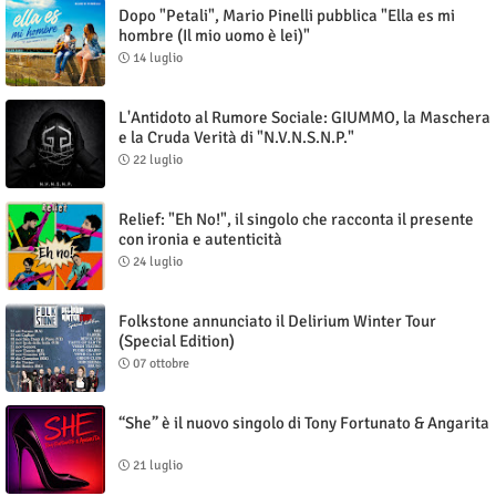
Dopo "Petali", Mario Pinelli pubblica "Ella es mi
hombre (Il mio uomo è lei)"
14 luglio
L'Antidoto al Rumore Sociale: GIUMMO, la Maschera
e la Cruda Verità di "N.V.N.S.N.P."
22 luglio
Relief: "Eh No!", il singolo che racconta il presente
con ironia e autenticità
24 luglio
Folkstone annunciato il Delirium Winter Tour
(Special Edition)
07 ottobre
“She” è il nuovo singolo di Tony Fortunato & Angarita
21 luglio