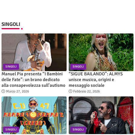
SINGOLI
SINGOLI
SINGOLI
Manuel Pia presenta “I Bambini
“SIGUE BAILANDO”: ALMYS
delle Fate”: un brano dedicato
unisce musica, origini e
alla consapevolezza sull’autismo
messaggio sociale
Marzo 27, 2026
Febbraio 22, 2026
SINGOLI
SINGOLI