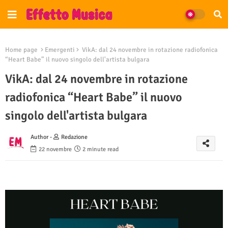
Home page
Emergenti
VikA: dal 24 novembre in rotazione radiofonica
“Heart Babe” il nuovo singolo dell'artista bulgara
VikA: dal 24 novembre in rotazione
radiofonica “Heart Babe” il nuovo
singolo dell'artista bulgara
Author -
Redazione
22 novembre
2 minute read