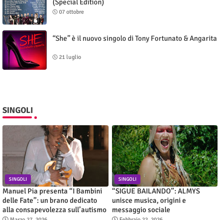
(Special Edition)
07 ottobre
“She” è il nuovo singolo di Tony Fortunato & Angarita
21 luglio
SINGOLI
SINGOLI
SINGOLI
Manuel Pia presenta “I Bambini
“SIGUE BAILANDO”: ALMYS
delle Fate”: un brano dedicato
unisce musica, origini e
alla consapevolezza sull’autismo
messaggio sociale
Marzo 27, 2026
Febbraio 22, 2026