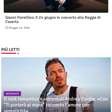
Gianni Fiorellino: il 24 giugno in concerto alla Reggia di
Caserta
Maggio 19, 2026
PIÙ LETTI
INTERVISTE
Il rock romantico e sincero di Andrea Cardia: «Con
"Ti porterò al mare" racconto l’amore con
semplicità»