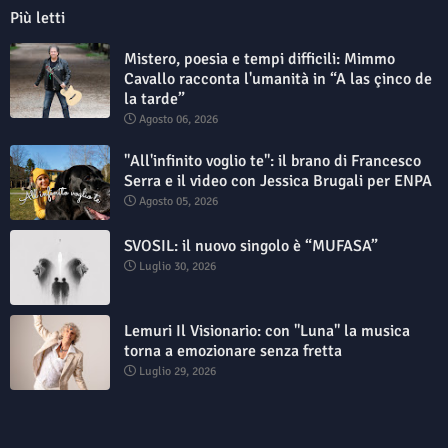
Più letti
Mistero, poesia e tempi difficili: Mimmo
Cavallo racconta l'umanità in “A las çinco de
la tarde”
Agosto 06, 2026
"All'infinito voglio te": il brano di Francesco
Serra e il video con Jessica Brugali per ENPA
Agosto 05, 2026
SVOSIL: il nuovo singolo è “MUFASA”
Luglio 30, 2026
Lemuri Il Visionario: con "Luna" la musica
torna a emozionare senza fretta
Luglio 29, 2026