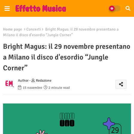
Home page
Concerti
Bright Magus: il 29 novembre presentano a
Milano il disco d'esordio “Jungle Corner”
Bright Magus: il 29 novembre presentano
a Milano il disco d'esordio “Jungle
Corner”
Author -
Redazione
15 novembre
2 minute read