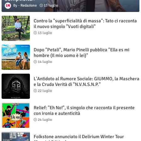
Redazione
13 luglio
Contro la "superficialità di massa": Tato ci racconta
il nuovo singolo "Vuoti digitali"
13 luglio
Dopo "Petali", Mario Pinelli pubblica "Ella es mi
hombre (Il mio uomo è lei)"
14 luglio
L'Antidoto al Rumore Sociale: GIUMMO, la Maschera
e la Cruda Verità di "N.V.N.S.N.P."
22 luglio
Relief: "Eh No!", il singolo che racconta il presente
con ironia e autenticità
24 luglio
Folkstone annunciato il Delirium Winter Tour