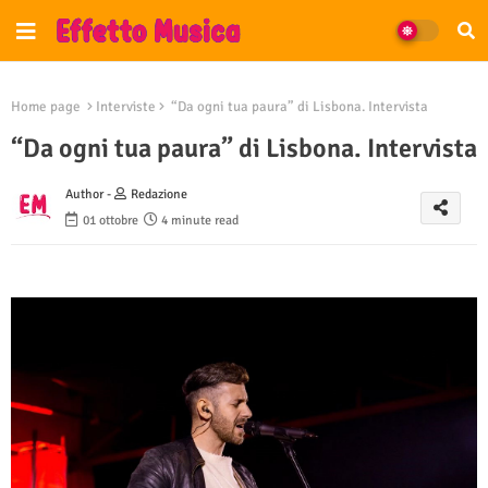
Home page
Interviste
“Da ogni tua paura” di Lisbona. Intervista
“Da ogni tua paura” di Lisbona. Intervista
Author -
Redazione
01 ottobre
4 minute read