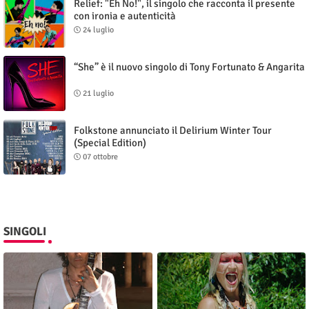
Relief: "Eh No!", il singolo che racconta il presente
con ironia e autenticità
24 luglio
“She” è il nuovo singolo di Tony Fortunato & Angarita
21 luglio
Folkstone annunciato il Delirium Winter Tour
(Special Edition)
07 ottobre
SINGOLI