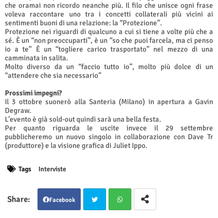
che oramai non ricordo neanche più. Il filo che unisce ogni frase
voleva raccontare uno tra i concetti collaterali più vicini ai
sentimenti buoni di una relazione: la “Protezione”.
Protezione nei riguardi di qualcuno a cui si tiene a volte più che a
sé. È un “non preoccuparti”, è un “so che puoi farcela, ma ci penso
io a te” È un “togliere carico trasportato” nel mezzo di una
camminata in salita.
Molto diverso da un “faccio tutto io”, molto più dolce di un
“attendere che sia necessario”
Prossimi impegni?
Il 3 ottobre suonerò alla Santeria (Milano) in apertura a Gavin
Degraw.
L’evento è già sold-out quindi sarà una bella festa.
Per quanto riguarda le uscite invece il 29 settembre
pubblicheremo un nuovo singolo in collaborazione con Dave Tr
(produttore) e la visione grafica di Juliet Ippo.
Tags
Interviste
Facebook