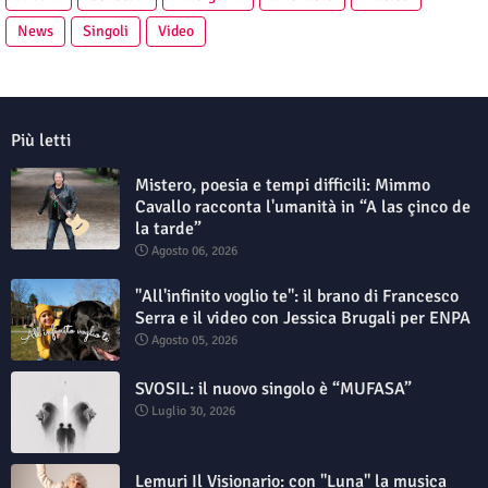
News
Singoli
Video
Più letti
Mistero, poesia e tempi difficili: Mimmo
Cavallo racconta l'umanità in “A las çinco de
la tarde”
Agosto 06, 2026
"All'infinito voglio te": il brano di Francesco
Serra e il video con Jessica Brugali per ENPA
Agosto 05, 2026
SVOSIL: il nuovo singolo è “MUFASA”
Luglio 30, 2026
Lemuri Il Visionario: con "Luna" la musica