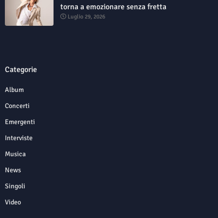
torna a emozionare senza fretta
Luglio 29, 2026
Categorie
Album
Concerti
Emergenti
Interviste
Musica
News
Singoli
Video