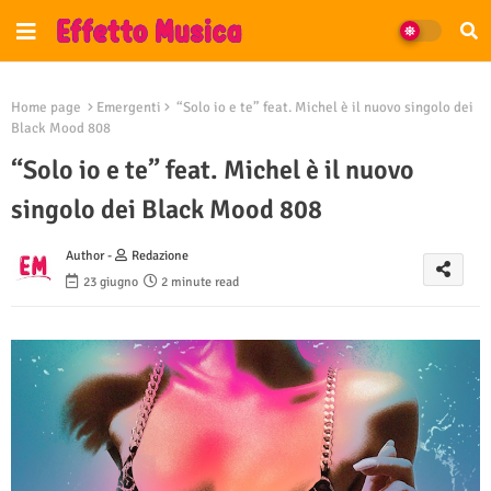
Home page
Emergenti
“Solo io e te” feat. Michel è il nuovo singolo dei
Black Mood 808
“Solo io e te” feat. Michel è il nuovo
singolo dei Black Mood 808
Author -
Redazione
23 giugno
2 minute read