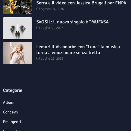
Serra e il video con Jessica Brugali per ENPA
Agosto 05, 2026
SVOSIL: il nuovo singolo è “MUFASA”
Luglio 30, 2026
Lemuri Il Visionario: con "Luna" la musica
torna a emozionare senza fretta
Luglio 29, 2026
Categorie
Album
Concerti
Emergenti