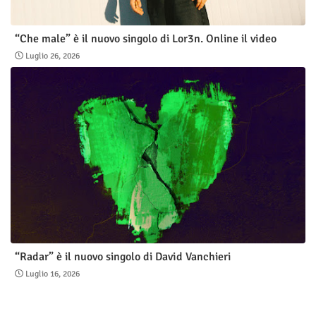
“Che male” è il nuovo singolo di Lor3n. Online il video
Luglio 26, 2026
“Radar” è il nuovo singolo di David Vanchieri
Luglio 16, 2026