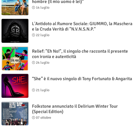
hombre (Il mio uomo è lei)"
14 luglio
L'Antidoto al Rumore Sociale: GIUMMO, la Maschera
e la Cruda Verità di "N.V.N.S.N.P."
22 luglio
Relief: "Eh No!", il singolo che racconta il presente
con ironia e autenticità
24 luglio
“She” è il nuovo singolo di Tony Fortunato & Angarita
21 luglio
Folkstone annunciato il Delirium Winter Tour
(Special Edition)
07 ottobre