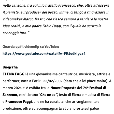
nella canzone, tra cui mio fratello Francesco, che, oltre ad essere
il pianista, è il producer del pezzo. Infine, ci tengo a ringraziare il
videomaker Marco Trastu, che riesce sempre a rendere le nostre
idee realtà, e mio padre Fabio Faggi, con il quale ho scritto la
sceneggiatura.”
Guarda qui il videoclip su YouTube:
https://www.youtube.com/watch?v=FK1odkIyqa4
Biografia
ELENA FAGGI
è una giovanissima cantautrice, musicista, attrice e
performer, nata a Forlì il 22/02/2002 (data che a lei piace molto). A
marzo 2021 si è esibita tra le
Nuove Proposte
del
71° Festival di
Sanremo
, con il brano “
Che ne so
”
, testo di Elena e musica di Elena
e
Francesco Faggi
, che ne ha curato anche arrangiamento e
produzione, oltre ad accompagnarla al pianoforte sul palco