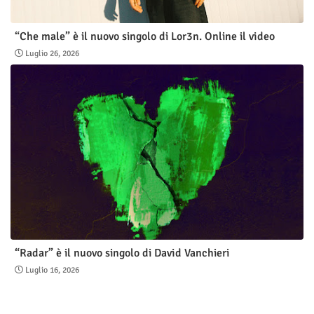
“Che male” è il nuovo singolo di Lor3n. Online il video
Luglio 26, 2026
“Radar” è il nuovo singolo di David Vanchieri
Luglio 16, 2026