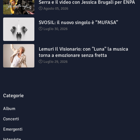
Serra e il video con Jessica Brugali per ENPA
Agosto 05, 2026
SVOSIL: il nuovo singolo è “MUFASA”
Luglio 30, 2026
Lemuri Il Visionario: con "Luna" la musica
torna a emozionare senza fretta
Luglio 29, 2026
Categorie
Album
Concerti
Emergenti
Interviste