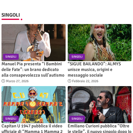
SINGOLI
SINGOLI
SINGOLI
Manuel Pia presenta “I Bambini
“SIGUE BAILANDO”: ALMYS
delle Fate”: un brano dedicato
unisce musica, origini e
alla consapevolezza sull’autismo
messaggio sociale
Marzo 27, 2026
Febbraio 22, 2026
SINGOLI
SINGOLI
Capitan U 1947 pubblica il video
Emiliano Curioni pubblica “Oltre
ufficiale di “Mamma 1 Mamma 2
le stelle”, il nuovo singolo dopo Io