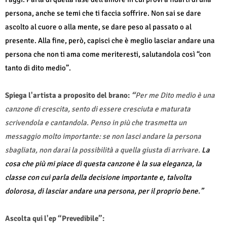
persona, anche se temi che ti faccia soffrire. Non sai se dare
ascolto al cuore o alla mente, se dare peso al passato o al
presente. Alla fine, però, capisci che è meglio lasciar andare una
persona che non ti ama come meriteresti, salutandola così “con
tanto di dito medio”.
Spiega l'artista a proposito del brano:
“
Per me Dito medio è una
canzone di crescita, sento di essere cresciuta e maturata
scrivendola e cantandola. Penso in più che trasmetta un
messaggio molto importante: se non lasci andare la persona
sbagliata, non darai la possibilità a quella giusta di arrivare.
La
cosa che più mi piace di questa canzone è la sua eleganza, la
classe con cui parla della decisione importante e, talvolta
dolorosa, di lasciar andare una persona, per il proprio bene.”
Ascolta qui l'ep “Prevedibile”: