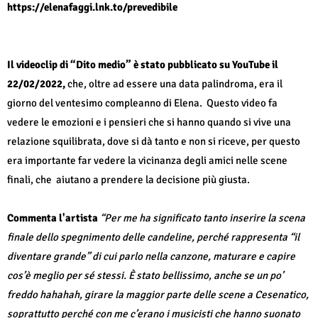
https://elenafaggi.lnk.to/prevedibile
Il videoclip di “Dito medio” è stato pubblicato su YouTube
il
22/02/2022,
che, oltre ad essere una data palindroma, era il
giorno del ventesimo compleanno di Elena.
Questo video fa
vedere le emozioni e i pensieri che si hanno quando si vive una
relazione squilibrata, dove si dà tanto e non si riceve, per questo
era importante far vedere la vicinanza degli amici nelle scene
finali, che
aiutano a prendere la decisione più giusta.
Commenta l'artista
“Per me ha significato tanto inserire la scena
finale dello spegnimento delle candeline, perché rappresenta “il
diventare grande” di cui parlo nella canzone, maturare e capire
cos’è meglio per sé stessi. È stato bellissimo, anche se un po’
freddo hahahah, girare la maggior parte delle scene a Cesenatico,
soprattutto perché con me c’erano i musicisti che hanno suonato