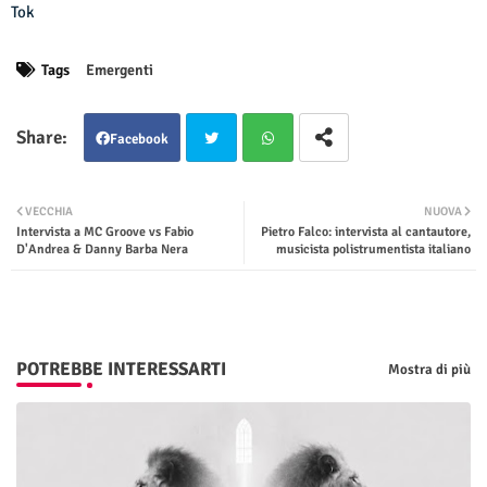
Tok
Tags
Emergenti
Facebook
Twit
Wha
VECCHIA
NUOVA
Intervista a MC Groove vs Fabio
Pietro Falco: intervista al cantautore,
ter
tsap
D'Andrea & Danny Barba Nera
musicista polistrumentista italiano
p
POTREBBE INTERESSARTI
Mostra di più