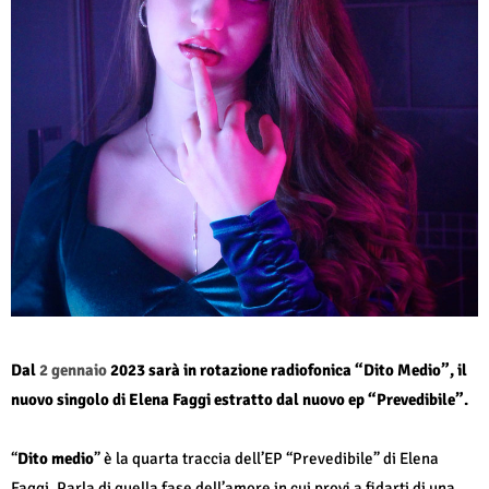
Dal
2 gennaio
2023 sarà in rotazione radiofonica “Dito Medio”, il
nuovo singolo di Elena Faggi estratto dal nuovo ep “Prevedibile”.
“
Dito medio
” è la quarta traccia dell’EP “Prevedibile” di Elena
Faggi. Parla di quella fase dell’amore in cui provi a fidarti di una