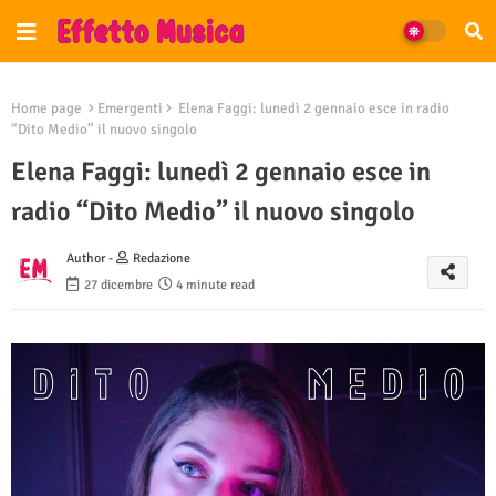
Home page
Emergenti
Elena Faggi: lunedì 2 gennaio esce in radio
“Dito Medio” il nuovo singolo
Elena Faggi: lunedì 2 gennaio esce in
radio “Dito Medio” il nuovo singolo
Author -
Redazione
27 dicembre
4 minute read