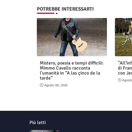
POTREBBE INTERESSARTI
Mistero, poesia e tempi difficili:
"All'in
Mimmo Cavallo racconta
di Fran
l'umanità in “A las çinco de la
con Je
tarde”
Agosto
Agosto 06, 2026
Più letti