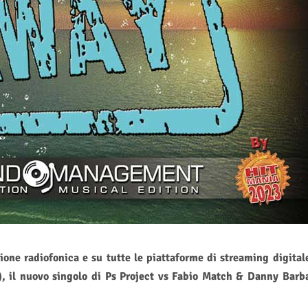
ione radiofonica e su tutte le piattaforme di streaming digital
il nuovo singolo di Ps Project vs Fabio Match & Danny Barb