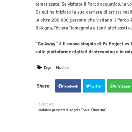
tematizzate. Se visitate il Parco acquatico, la voc
Da qui ha iniziato la sua carriera di artista re
le oltre 200.000 persone che visitano il Parco A
Bologna, Riviera Romagnola e tanti altri posti ol
“Go Away” è il nuovo singolo di Ps Project v
sulle piattaforme digitali di streaming e in r
Tags
Musica
Facebook
Twitter
Whatsapp
VECCHIA
Malakiia presenta il singolo “Sole d’inverno”