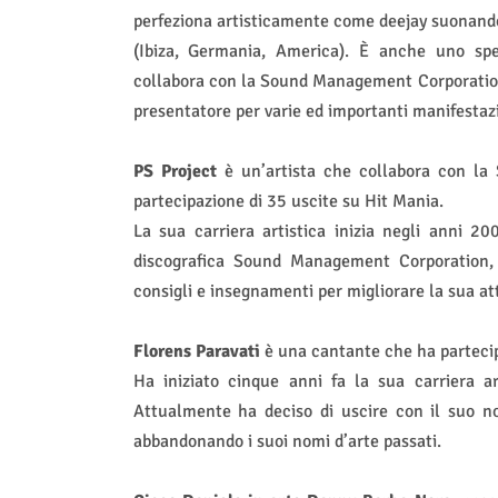
perfeziona artisticamente come deejay suonando ne
(Ibiza, Germania, America). È anche uno spea
collabora con la Sound Management Corporatio
presentatore per varie ed importanti manifestaz
PS Project
è un’artista che collabora con la
partecipazione di 35 uscite su Hit Mania.
La sua carriera artistica inizia negli anni 2
discografica Sound Management Corporation, 
consigli e insegnamenti per migliorare la sua att
Florens Paravati
è una cantante che ha partecipa
Ha iniziato cinque anni fa la sua carriera ar
Attualmente ha deciso di uscire con il suo n
abbandonando i suoi nomi d’arte passati.