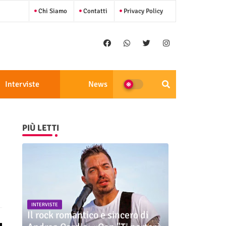
Chi Siamo
Contatti
Privacy Policy
Interviste
News
PIÙ LETTI
INTERVISTE
Il rock romantico e sincero di