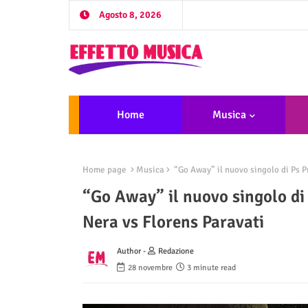
Agosto 8, 2026
Home
Musica
Home page
Musica
“Go Away” il nuovo singolo di Ps P
“Go Away” il nuovo singolo di
Nera vs Florens Paravati
Author -
Redazione
28 novembre
3 minute read