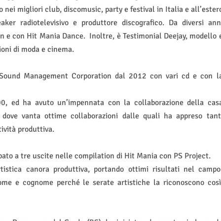
i migliori club, discomusic, party e festival in Italia e all’ester
ker radiotelevisivo e produttore discografico. Da diversi ann
n e con Hit Mania Dance.
Inoltre, è Testimonial Deejay, modello 
ioni di moda e cinema.
 Sound Management Corporation dal 2012 con vari cd e con l
000, ed ha avuto un’impennata con la collaborazione della cas
dove vanta ottime collaborazioni dalle quali ha appreso tant
ività produttiva.
to a tre uscite nelle compilation di Hit Mania con PS Project.
tistica canora produttiva, portando ottimi risultati nel campo
ome e cognome perché le serate artistiche la riconoscono così