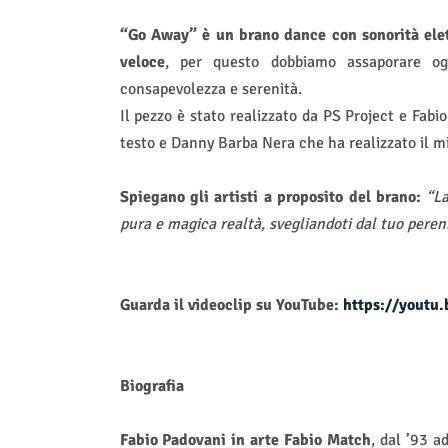
“Go Away”
è un brano dance con sonorità ele
veloce
, per questo dobbiamo assaporare og
consapevolezza e serenità.
Il pezzo è stato realizzato da PS Project e Fabi
testo e Danny Barba Nera che ha realizzato il m
Spiegano gli artisti a proposito del brano:
“La
pura e magica realtà, svegliandoti dal tuo peren
Guarda il videoclip su YouTube:
https://youtu
Biografia
Fabio Padovani in arte Fabio Match
, dal ’93 a