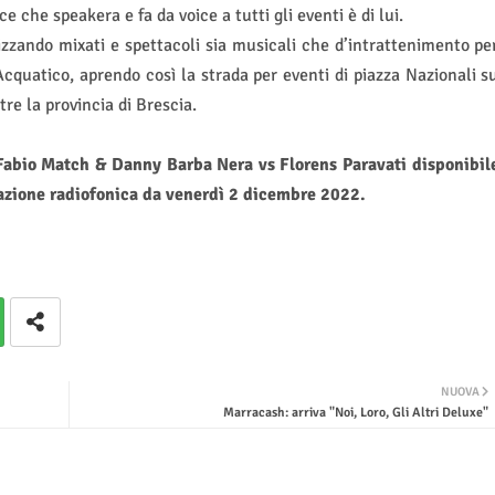
e che speakera e fa da voice a tutti gli eventi è di lui.
alizzando mixati e spettacoli sia musicali che d’intrattenimento pe
cquatico, aprendo così la strada per eventi di piazza Nazionali s
tre la provincia di Brescia.
s Fabio Match & Danny Barba Nera vs Florens Paravati
disponibil
otazione radiofonica da venerdì 2 dicembre 2022.
NUOVA
Marracash: arriva "Noi, Loro, Gli Altri Deluxe"