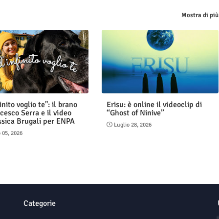
Mostra di più
finito voglio te": il brano
Erisu: è online il videoclip di
cesco Serra e il video
“Ghost of Ninive”
ssica Brugali per ENPA
Luglio 28, 2026
 05, 2026
Categorie