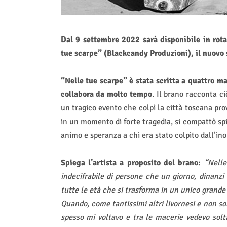
Dal 9 settembre 2022 sarà disponibile in rota
tue scarpe” (Blackcandy Produzioni), il nuovo 
“Nelle tue scarpe”
è stata scritta a quattro 
collabora da molto tempo
.
Il brano
racconta ciò
un tragico evento che colpì la città toscana pro
in un momento di forte tragedia, si compattò spi
animo e speranza a chi era stato colpito dall’in
Spiega l’artista a proposito del brano:
“Nelle
indecifrabile di persone che un giorno, dinanzi 
tutte le età che si trasforma in un unico grande i
Quando, come tantissimi altri livornesi e non so
spesso mi voltavo e tra le macerie vedevo solta