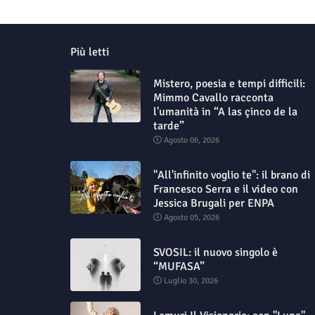
Più letti
Mistero, poesia e tempi difficili:
Mimmo Cavallo racconta
l'umanità in “A las çinco de la
tarde”
Agosto 06, 2026
"All'infinito voglio te": il brano di
Francesco Serra e il video con
Jessica Brugali per ENPA
Agosto 05, 2026
SVOSIL: il nuovo singolo è
“MUFASA”
Luglio 30, 2026