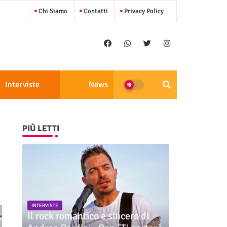
Chi Siamo
Contatti
Privacy Policy
Interviste
News
PIÙ LETTI
INTERVISTE
Il rock romantico e sincero di