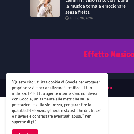
Lemuri Il Visionario: con "Luna"
la musica torna a emozionare
senza fretta
Luglio 29, 2026
"Questo sito utilizza cookie di Google per erogare i
propri servizi e per analizzare il traffico. Il tuo
All Right Reserved Copyright ©
Effetto Musica
indirizzo IP e il tuo agente utente sono condivisi
con Google, unitamente alle metriche sulle
prestazioni e sulla sicurezza, per garantire la
qualità del servizio, generare statistiche di utilizzo
e rilevare e contrastare eventuali abusi."
Per
saperne di più