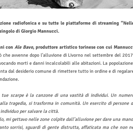
zione radiofonica e su tutte le piattaforme di streaming “Nell
singolo di Giorgio Mannucci.
mani con
Ale Bavo
, produttore artistico torinese con cui Mannucc
 che avvenne dopo l'alluvione di Livorno nel settembre del 2017
vocando morti e danni incalcolabili alle abitazioni. La popolazione
nta dal desiderio comune di rimettere tutto in ordine e di regalar
ondazione.
 tue scarpe è la canzone di una vastità di individui. Un numer
alla tragedia, si trasforma in comunità. Un esercito di persone d
ndividuo per salvare la città.
lo, mi gettavo nelle zone colpite dall’alluvione per dare una mano
nto sorrisi, sguardi di gente distrutta, affaticata ma che non n