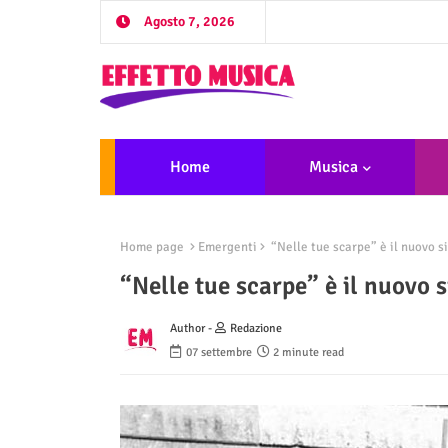
Agosto 7, 2026
Home
Musica
Home page
Emergenti
“Nelle tue scarpe” è il nuovo s
“Nelle tue scarpe” è il nuovo 
Author -
Redazione
07 settembre
2 minute read