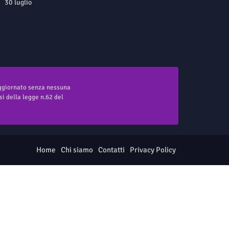
30 luglio
aggiornato senza nessuna
i della legge n.62 del
Home
Chi siamo
Contatti
Privacy Policy