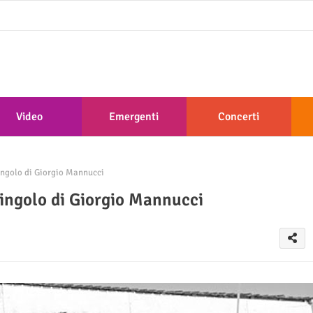
Video
Emergenti
Concerti
ingolo di Giorgio Mannucci
singolo di Giorgio Mannucci