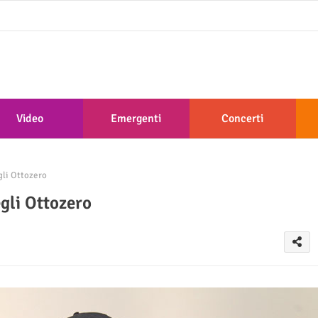
Video
Emergenti
Concerti
gli Ottozero
egli Ottozero