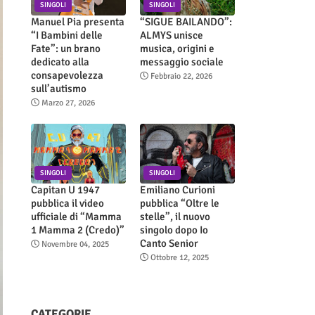
SINGOLI
SINGOLI
Manuel Pia presenta
“SIGUE BAILANDO”:
“I Bambini delle
ALMYS unisce
Fate”: un brano
musica, origini e
dedicato alla
messaggio sociale
consapevolezza
Febbraio 22, 2026
sull’autismo
Marzo 27, 2026
SINGOLI
SINGOLI
Capitan U 1947
Emiliano Curioni
pubblica il video
pubblica “Oltre le
ufficiale di “Mamma
stelle”, il nuovo
1 Mamma 2 (Credo)”
singolo dopo Io
Canto Senior
Novembre 04, 2025
Ottobre 12, 2025
CATEGORIE