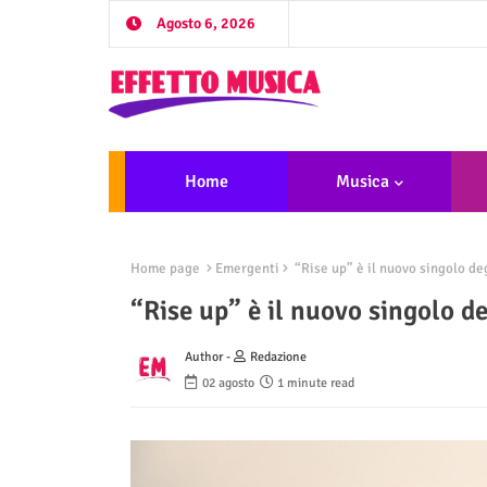
Agosto 6, 2026
Home
Musica
Home page
Emergenti
“Rise up” è il nuovo singolo de
“Rise up” è il nuovo singolo d
Author -
Redazione
02 agosto
1 minute read