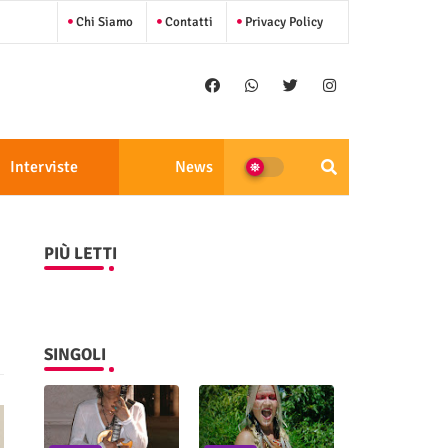
Chi Siamo
Contatti
Privacy Policy
Interviste
News
PIÙ LETTI
SINGOLI