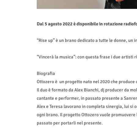
Dal 5 agosto 2022 è disponibile in rotazione radio
“Rise up” è un brano dedicato a tutte le donne, un i
“Vincerà la musica”: con questa frase i due artisti 
Biografia
Ottozero è un progetto nato nel 2020 che produce co
Il duo è formato da Alex Bianchi, dj producer da molt
cantante e performer, in passato presente a Sanre
Alex e Teresa lavorano in completa sinergia, lui si o
ogni brano. Il progetto Ottozero vuole promuovere la
passato per portarli nel presente.