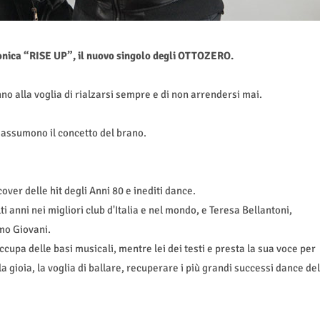
fonica “RISE UP”, il nuovo singolo degli OTTOZERO.
nno alla voglia di rialzarsi sempre e di non arrendersi mai.
riassumono il concetto del brano.
ver delle hit degli Anni 80 e inediti dance.
i anni nei migliori club d'Italia e nel mondo, e Teresa Bellantoni,
mo Giovani.
ccupa delle basi musicali, mentre lei dei testi e presta la sua voce per
 gioia, la voglia di ballare, recuperare i più grandi successi dance del