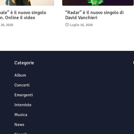
ale” è il nuovo singolo
“Radar” è il nuovo singolo di
n. Online il video
David Vanchieri
 26, 2026
Luglio 16, 2026
Categorie
Album
Concerti
Emergenti
Interviste
Musica
News