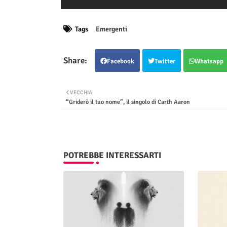
Tags
Emergenti
Facebook
Twitter
Whatsapp
VECCHIA
“Griderò il tuo nome”, il singolo di Carth Aaron
POTREBBE INTERESSARTI