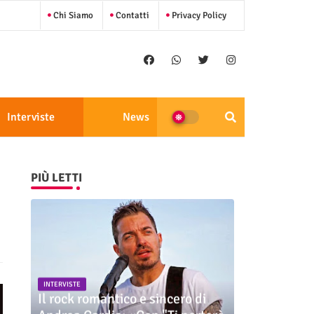
Chi Siamo
Contatti
Privacy Policy
Interviste
News
PIÙ LETTI
INTERVISTE
Il rock romantico e sincero di