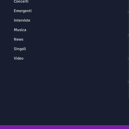
Concerti
Emergenti
Interviste
Musica
News
Singoli
Video