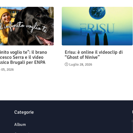
finito voglio te": il brano
Erisu: è online il videoclip di
cesco Serra e il video
“Ghost of Ninive”
ssica Brugali per ENPA
Luglio 28, 2026
 05, 2026
Categorie
Album