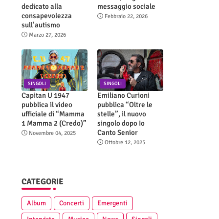
dedicato alla
messaggio sociale
consapevolezza
Febbraio 22, 2026
sull’autismo
Marzo 27, 2026
SINGOLI
SINGOLI
Capitan U 1947
Emiliano Curioni
pubblica il video
pubblica “Oltre le
ufficiale di “Mamma
stelle”, il nuovo
1 Mamma 2 (Credo)”
singolo dopo Io
Canto Senior
Novembre 04, 2025
Ottobre 12, 2025
CATEGORIE
Album
Concerti
Emergenti