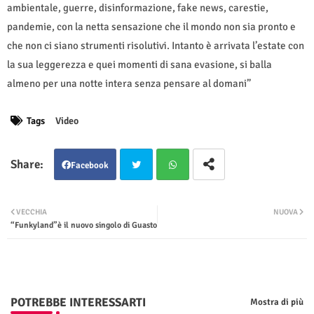
ambientale, guerre, disinformazione, fake news, carestie,
pandemie, con la netta sensazione che il mondo non sia pronto e
che non ci siano strumenti risolutivi. Intanto è arrivata l’estate con
la sua leggerezza e quei momenti di sana evasione, si balla
almeno per una notte intera senza pensare al domani”
Tags
Video
Facebook
Twit
Wha
VECCHIA
NUOVA
“Funkyland”è il nuovo singolo di Guasto
ter
tsap
p
POTREBBE INTERESSARTI
Mostra di più