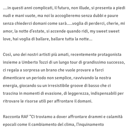
....in questi anni complicati, il futuro, non illude, si presenta a piedi
nudi e mani vuote, ma noi lo accoglieremo senza dubbi e paure
senza chiederci domani come sarà…..voglia di perderci, cherie, mi
amor, la notte d’estate, si accende quando ridi, my sweet sweet
love, hai voglia di ballare, ballare tutta la notte…
Così, uno dei nostri artisti più amati, recentemente protagonista
insieme a Umberto Tozzi di un lungo tour di grandissimo successo,
ci regala a sorpresa un brano che vuole provare a farci
dimenticare un periodo non semplice, ravvivando la nostra
energia, giocando su un irresistibile groove di basso che ci
trascina in momenti di evasione, di leggerezza, indispensabili per
ritrovare le risorse utili per affrontare il domani.
Racconta RAF “Ci troviamo a dover affrontare drammi e calamità
epocali come il cambiamento del clima, l’inquinamento