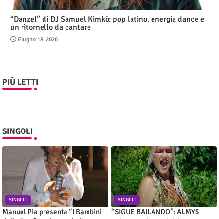
“Danzel” di DJ Samuel Kimkò: pop latino, energia dance e
un ritornello da cantare
Giugno 18, 2026
PIÙ LETTI
SINGOLI
SINGOLI
SINGOLI
Manuel Pia presenta “I Bambini
“SIGUE BAILANDO”: ALMYS