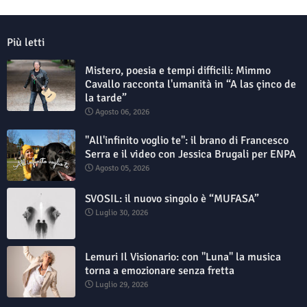
Più letti
Mistero, poesia e tempi difficili: Mimmo
Cavallo racconta l'umanità in “A las çinco de
la tarde”
Agosto 06, 2026
"All'infinito voglio te": il brano di Francesco
Serra e il video con Jessica Brugali per ENPA
Agosto 05, 2026
SVOSIL: il nuovo singolo è “MUFASA”
Luglio 30, 2026
Lemuri Il Visionario: con "Luna" la musica
torna a emozionare senza fretta
Luglio 29, 2026