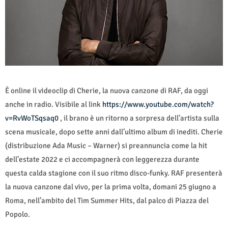
È online il videoclip di Cherie, la nuova canzone di RAF, da oggi
anche in radio. Visibile al link
https://www.youtube.com/watch?
v=RvWoTSqsaq0
, il brano è un ritorno a sorpresa dell’artista sulla
scena musicale, dopo sette anni dall’ultimo album di inediti. Cherie
(distribuzione Ada Music – Warner) si preannuncia come la hit
dell’estate 2022 e ci accompagnerà con leggerezza durante
questa calda stagione con il suo ritmo disco-funky. RAF presenterà
la nuova canzone dal vivo, per la prima volta, domani 25 giugno a
Roma, nell’ambito del Tim Summer Hits, dal palco di Piazza del
Popolo.