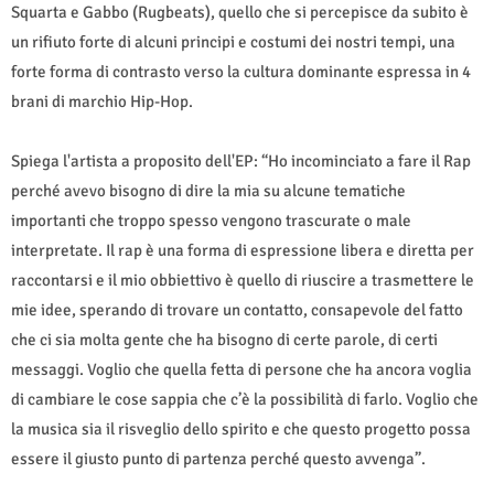
Squarta e Gabbo (Rugbeats), quello che si percepisce da subito è
un rifiuto forte di alcuni principi e costumi dei nostri tempi, una
forte forma di contrasto verso la cultura dominante espressa in 4
brani di marchio Hip-Hop.
Spiega l'artista a proposito dell'EP: “Ho incominciato a fare il Rap
perché avevo bisogno di dire la mia su alcune tematiche
importanti che troppo spesso vengono trascurate o male
interpretate. Il rap è una forma di espressione libera e diretta per
raccontarsi e il mio obbiettivo è quello di riuscire a trasmettere le
mie idee, sperando di trovare un contatto, consapevole del fatto
che ci sia molta gente che ha bisogno di certe parole, di certi
messaggi. Voglio che quella fetta di persone che ha ancora voglia
di cambiare le cose sappia che c’è la possibilità di farlo. Voglio che
la musica sia il risveglio dello spirito e che questo progetto possa
essere il giusto punto di partenza perché questo avvenga”.