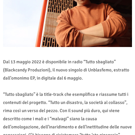
Dal 13 maggio 2022 è disponibile in radio “Tutto sbagliato”
(Blackcandy Produzioni), il nuovo singolo di Unblasfemo, estratto
dall’omonimo EP, in digitale dal 6 maggio.
“Tutto sbagliato” è la title-track che esemplifica e riassume tutti i
contenuti del progetto. “Tutto un disastro, la società al collasso”,
rima così un verso del pezzo. Con il sound più duro, qui viene
descritto come i mali e i “malvagi” siano la causa
dell’omologazione, dell’inaridimento e dell’inettitudine delle nuove
generazioni. C’è bisogno di risistemare “tutto ‘sto ginepraio”.