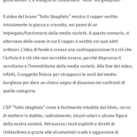
Il video del brano “Tutto Sbagliato” mostra il rapper vestito
inizialmente in giacca e cravatta, nei panni di un
impiegato/funzionario della media società. A questo scenario, si
alternano delle scene in cui il rapper è vestito coi suoi abiti
ordinari. L’idea di fondo è creare una contrapposizione tra ciò che
l’artista è e ciò che non vorrebbe essere, perché disprezza il
servilismo e l’immobilismo della media società. Alla fine del video,
infatti, il soggetto finisce per strapparsi le vesti del medio-
borghese per dare un chiaro segno di dissenso nei confronti di
quella categoria.
L’EP “Tutto sbagliato” come è facilmente intuibile dal titolo, cerca
di mettere in dubbio, radicalmente, alcuni valori e alcune figure
della nostra società. Attraverso i testi espliciti e diretti di
Unblasfemo e grazie alle strumentali crude e aggressive di