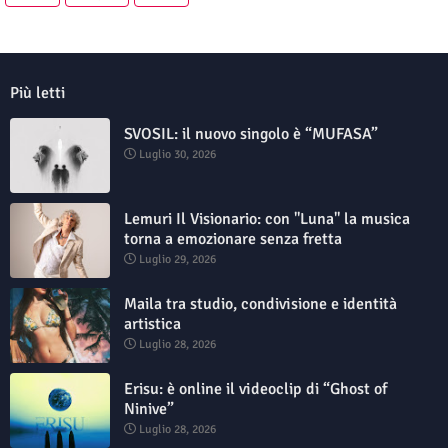
Più letti
SVOSIL: il nuovo singolo è “MUFASA”
Luglio 30, 2026
Lemuri Il Visionario: con "Luna" la musica
torna a emozionare senza fretta
Luglio 29, 2026
Maila tra studio, condivisione e identità
artistica
Luglio 28, 2026
Erisu: è online il videoclip di “Ghost of
Ninive”
Luglio 28, 2026