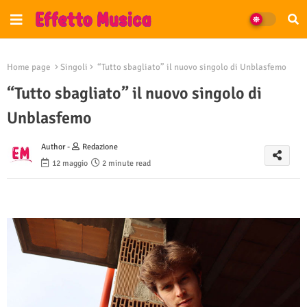
Home page
Singoli
“Tutto sbagliato” il nuovo singolo di Unblasfemo
“Tutto sbagliato” il nuovo singolo di
Unblasfemo
Author -
Redazione
12 maggio
2 minute read