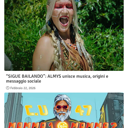
“SIGUE BAILANDO”: ALMYS unisce musica, origini e
messaggio sociale
Febbraio 22, 2026