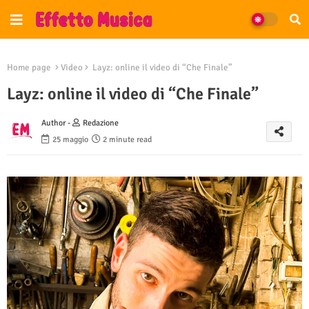
Home page
Video
Layz: online il video di “Che Finale”
Layz: online il video di “Che Finale”
Author -
Redazione
25 maggio
2 minute read