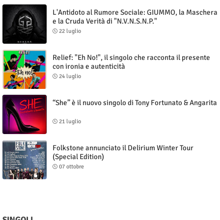
L'Antidoto al Rumore Sociale: GIUMMO, la Maschera
e la Cruda Verità di "N.V.N.S.N.P."
22 luglio
Relief: "Eh No!", il singolo che racconta il presente
con ironia e autenticità
24 luglio
“She” è il nuovo singolo di Tony Fortunato & Angarita
21 luglio
Folkstone annunciato il Delirium Winter Tour
(Special Edition)
07 ottobre
SINGOLI