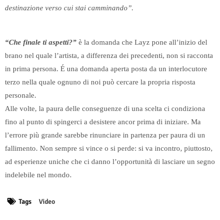
destinazione verso cui stai camminando”.
“Che finale ti aspetti?”
è la domanda che Layz pone all’inizio del
brano nel quale l’artista, a differenza dei precedenti, non si racconta
in prima persona. É una domanda aperta posta da un interlocutore
terzo nella quale ognuno di noi può cercare la propria risposta
personale.
Alle volte, la paura delle conseguenze di una scelta ci condiziona
fino al punto di spingerci a desistere ancor prima di iniziare. Ma
l’errore più grande sarebbe rinunciare in partenza per paura di un
fallimento. Non sempre si vince o si perde: si va incontro, piuttosto,
ad esperienze uniche che ci danno l’opportunità di lasciare un segno
indelebile nel mondo.
Tags
Video