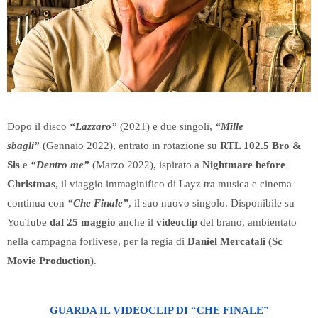
Dopo il disco
“Lazzaro”
(2021)
e due singoli,
“Mille
sbagli”
(Gennaio 2022), entrato in rotazione su
RTL 102.5 Bro &
Sis
e
“Dentro me”
(Marzo 2022), ispirato a
Nightmare before
Christmas
, il viaggio immaginifico di Layz tra musica e cinema
continua con
“Che Finale”
, il suo nuovo singolo. Disponibile su
YouTube
dal 25 maggio
anche il
videoclip
del brano, ambientato
nella campagna forlivese, per la regia di
Daniel Mercatali (Sc
Movie Production)
.
GUARDA IL VIDEOCLIP DI “CHE FINALE”