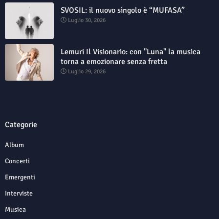
SVOSIL: il nuovo singolo è “MUFASA”
Luglio 30, 2026
Lemuri Il Visionario: con "Luna" la musica
torna a emozionare senza fretta
Luglio 29, 2026
Categorie
Album
Concerti
Emergenti
Interviste
Musica