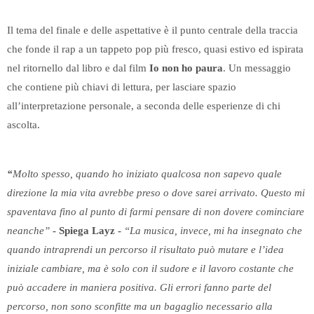
Il tema del finale e delle aspettative è il punto centrale della traccia
che fonde il rap a un tappeto pop più fresco, quasi estivo ed ispirata
nel ritornello dal libro e dal film
Io non ho paura
. Un messaggio
che contiene più chiavi di lettura, per lasciare spazio
all’interpretazione personale, a seconda delle esperienze di chi
ascolta.
“
Molto spesso, quando ho iniziato qualcosa non sapevo quale
direzione la mia vita avrebbe preso o dove sarei arrivato. Questo mi
spaventava fino al punto di farmi pensare di non dovere cominciare
neanche”
- Spiega Layz -
“La musica, invece, mi ha insegnato che
quando intraprendi un percorso il risultato può mutare e l’idea
iniziale cambiare, ma è solo con il sudore e il lavoro costante che
può accadere in maniera positiva. Gli errori fanno parte del
percorso, non sono sconfitte ma un bagaglio necessario alla