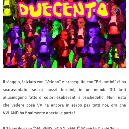
Il viaggio, iniziato con “Veleno” e proseguito con “Brillantini” ci ha
scaraventato, senza mezzi termini, in un mondo 3D lo-fi
allucinogeno fatto di colori esuberanti e psichedelici. Non resta
che vedere cosa VV ha ancora in serbo per tutti noi, ora che
VVLAND ha finalmente aperto le porte!
Il 29 aprile esce “AMI PENSI SOGNI SENTI” (Maciste Dischi/Epic