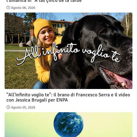
l'umanità in “A las çinco de la tarde”
Agosto 06, 2026
"All'infinito voglio te": il brano di Francesco Serra e il video
con Jessica Brugali per ENPA
Agosto 05, 2026