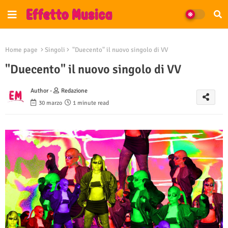
Home page
Singoli
"Duecento" il nuovo singolo di VV
"Duecento" il nuovo singolo di VV
Author -
Redazione
30 marzo
1 minute read