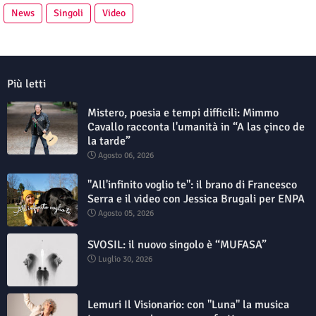
News
Singoli
Video
Più letti
Mistero, poesia e tempi difficili: Mimmo
Cavallo racconta l'umanità in “A las çinco de
la tarde”
Agosto 06, 2026
"All'infinito voglio te": il brano di Francesco
Serra e il video con Jessica Brugali per ENPA
Agosto 05, 2026
SVOSIL: il nuovo singolo è “MUFASA”
Luglio 30, 2026
Lemuri Il Visionario: con "Luna" la musica