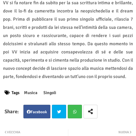
VV si fa notare fin da subito per la sua scrittura intima e brillante,
dove il lo-fi da cameretta incontra la neopsichedelia e il dream
pop. Prima di pubblicare il suo primo singolo ufficiale, rilascia 7
brani, scritti e prodotti da lei stessa nell’intimità della sua camera,
un posto sicuro e rassicurante, capace di rendere i suoi pezzi
dolcissimi e stralunati allo stesso tempo. Da questo momento in
poi VV inizia ad acquisire consapevolezza di sé e delle sue
capacità, sperimenta e si cimenta nella produzione in studio. Con il
nuovo concept decide di lasciare spazio alla musica mettendosi da
parte, fondendosi e diventando un tutt'uno con il proprio sound.
Tags
Musica
Singoli
Facebook
Twit
Wha
VECCHIA
NUOVA