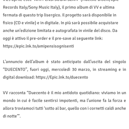
Records Italy/Sony Music Italy), il primo album di VV e ultima
fermata di questo trip lisergico. Il progetto sarà disponibile in
fisico (CD e vinile) e in digitale. In più sarà possibile acquistare
anche un’edizione limitata e autografata in vinile del disco. Da
oggi è attivo il pre-order e il pre-save al seguente link:
https://epic.lnk.to/amipensisognisenti
L’annuncio dell’album è stato anticipato dall’uscita del singolo
“DUECENTO”, fuori oggi, mercoledì 30 marzo, in streaming e in
digital download: https://Epic.lnk.to/duecento
VV racconta “Duecento è il mio antidoto quotidiano: viviamo in un
mondo in cui è facile sentirsi impotenti, ma l’unione fa la forza e
allora troviamoci tutti ‘sotto al bar, quello con i cornetti caldi anche
di notte’”.