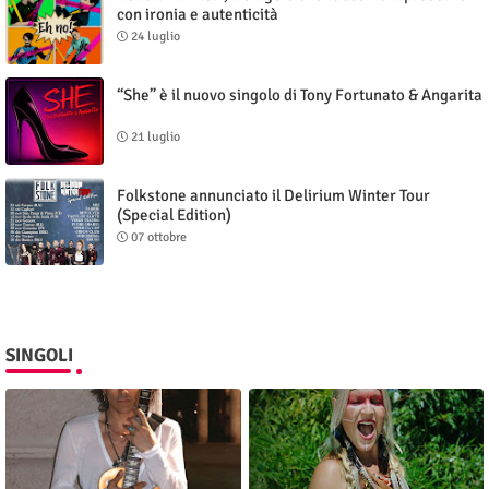
con ironia e autenticità
24 luglio
“She” è il nuovo singolo di Tony Fortunato & Angarita
21 luglio
Folkstone annunciato il Delirium Winter Tour
(Special Edition)
07 ottobre
SINGOLI