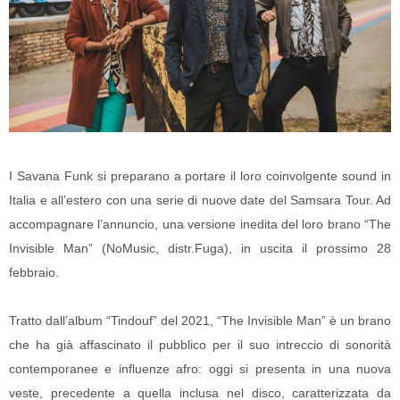
I Savana Funk si preparano a portare il loro coinvolgente sound in
Italia e all’estero con una serie di nuove date del Samsara Tour. Ad
accompagnare l’annuncio, una versione inedita del loro brano “The
Invisible Man” (NoMusic, distr.Fuga), in uscita il prossimo 28
febbraio.
Tratto dall’album “Tindouf” del 2021, “The Invisible Man” è un brano
che ha già affascinato il pubblico per il suo intreccio di sonorità
contemporanee e influenze afro: oggi si presenta in una nuova
veste, precedente a quella inclusa nel disco, caratterizzata da