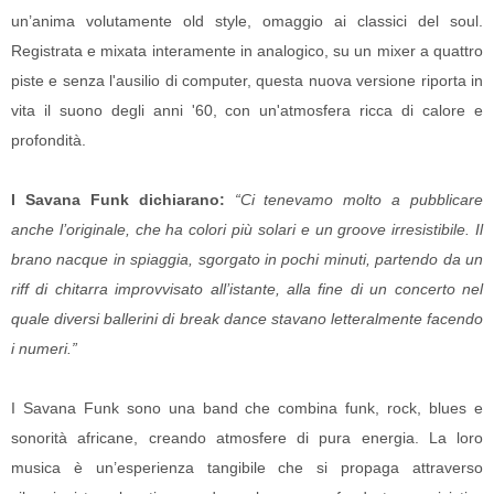
un’anima volutamente old style, omaggio ai classici del soul.
Registrata e mixata interamente in analogico, su un mixer a quattro
piste e senza l'ausilio di computer, questa nuova versione riporta in
vita il suono degli anni '60, con un'atmosfera ricca di calore e
profondità.
I Savana Funk dichiarano:
“Ci tenevamo molto a pubblicare
anche l’originale, che ha colori più solari e un groove irresistibile. Il
brano nacque in spiaggia, sgorgato in pochi minuti, partendo da un
riff di chitarra improvvisato all’istante, alla fine di un concerto nel
quale diversi ballerini di break dance stavano letteralmente facendo
i numeri.”
I Savana Funk sono una band che combina funk, rock, blues e
sonorità africane, creando atmosfere di pura energia. La loro
musica è un’esperienza tangibile che si propaga attraverso