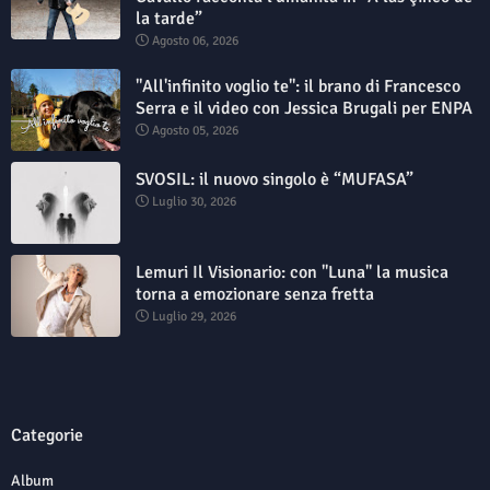
la tarde”
Agosto 06, 2026
"All'infinito voglio te": il brano di Francesco
Serra e il video con Jessica Brugali per ENPA
Agosto 05, 2026
SVOSIL: il nuovo singolo è “MUFASA”
Luglio 30, 2026
Lemuri Il Visionario: con "Luna" la musica
torna a emozionare senza fretta
Luglio 29, 2026
Categorie
Album