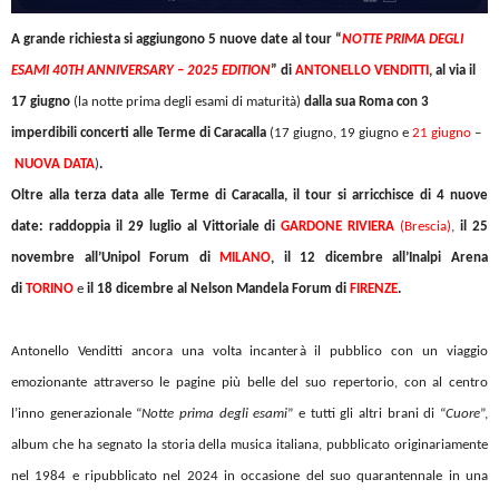
A grande richiesta si aggiungono 5 nuove date al tour “
NOTTE PRIMA DEGLI
ESAMI 40TH ANNIVERSARY – 2025 EDITION
” di
ANTONELLO VENDITTI
, al via il
17 giugno
(la notte prima degli esami di maturità)
dalla sua Roma con 3
imperdibili concerti alle Terme di Caracalla
(17 giugno, 19 giugno e
21 giugno
–
NUOVA DATA
)
.
Oltre alla terza data alle Terme di Caracalla, il tour si arricchisce di 4 nuove
date: raddoppia il
29 luglio al Vittoriale di
GARDONE
RIVIERA
(Brescia)
,
il
25
novembre all’Unipol Forum di
MILANO
, il
12 dicembre all’Inalpi Arena
di
TORINO
e
il
18 dicembre al Nelson Mandela Forum di
FIRENZE
.
Antonello Venditti ancora una volta incanterà il pubblico con un viaggio
emozionante attraverso le pagine più belle del suo repertorio, con al centro
l’inno generazionale “
Notte prima degli esami
” e tutti gli altri brani di “
Cuore
”,
album che ha segnato la storia della musica italiana, pubblicato originariamente
nel 1984 e ripubblicato nel 2024 in occasione del suo quarantennale in una