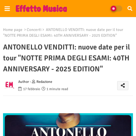
Home page
Concerti
ANTONELLO VENDITTI: nuove date per il tour
"NOTTE PRIMA DEGLI ESAMI: 40TH ANNIVERSARY - 2025 EDITION"
ANTONELLO VENDITTI: nuove date per il
tour "NOTTE PRIMA DEGLI ESAMI: 40TH
ANNIVERSARY - 2025 EDITION"
Author -
Redazione
17 febbraio
1 minute read