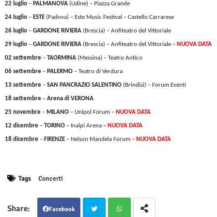
22
luglio
–
PALMANOVA
(Udine) – Piazza Grande
24
luglio
–
ESTE
(Padova) – Este Music Festival – Castello Carrarese
26
luglio
–
GARDONE
RIVIERA
(Brescia) – Anfiteatro del Vittoriale
29 luglio
–
GARDONE
RIVIERA
(Brescia) – Anfiteatro del Vittoriale
–
NUOVA DATA
02
settembre
–
TAORMINA
(Messina) – Teatro Antico
06
settembre
–
PALERMO
– Teatro di Verdura
13
settembre
–
SAN
PANCRAZIO
SALENTINO
(Brindisi) – Forum Eventi
18 settembre
–
Arena di VERONA
25 novembre
–
MILANO
– Unipol Forum –
NUOVA DATA
12 dicembre
–
TORINO
– Inalpi Arena –
NUOVA DATA
18 dicembre
–
FIRENZE
– Nelson Mandela Forum –
NUOVA DATA
Tags
Concerti
Facebook