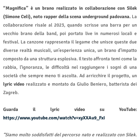
“Magnifica” è un brano realizzato in collaborazione con Silek
(Simone Celi), noto rapper della scena underground padovana.
La
collaborazione risale al 2023, quando scrisse una barra per un
vecchio brano della band, poi portato live in numerosi locali e
festival. La canzone rappresenta il legame che unisce queste due
diverse realtà musicali, un’esperienza unica, un brano d’impatto
composto da una struttura esplosiva. Il testo affronta temi come la
rabbia, l’ignoranza, le difficoltà nel raggiungere i sogni di una
società che sempre meno ti ascolta. Ad arricchire il progetto, un
lyric video
realizzato e montato da Giulio Beniero, batterista dei
Zagreb.
Guarda il
lyric video su YouTube:
https://www.youtube.com/watch?v=xyXXAu9_FxI
“Siamo molto soddisfatti del percorso nato e realizzato con Silek.