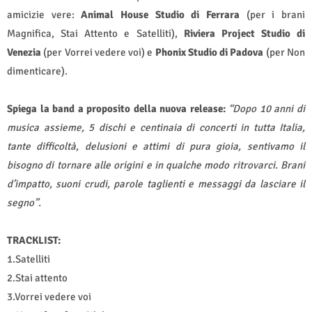
amicizie vere:
Animal House Studio di Ferrara
(per i brani
Magnifica, Stai Attento e Satelliti),
Riviera Project Studio di
Venezia
(per Vorrei vedere voi) e
Phonix Studio di Padova
(per Non
dimenticare).
Spiega la band a proposito della nuova release:
“Dopo 10 anni di
musica assieme, 5 dischi e centinaia di concerti in tutta Italia,
tante difficoltà, delusioni e attimi di pura gioia, sentivamo il
bisogno di tornare alle origini e in qualche modo ritrovarci. Brani
d’impatto, suoni crudi, parole taglienti e messaggi da lasciare il
segno”.
TRACKLIST:
1.Satelliti
2.Stai attento
3.Vorrei vedere voi