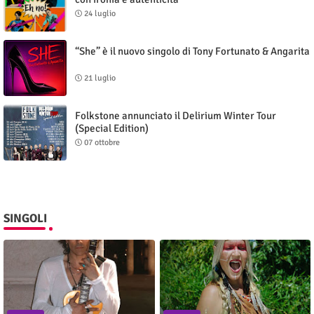
24 luglio
“She” è il nuovo singolo di Tony Fortunato & Angarita
21 luglio
Folkstone annunciato il Delirium Winter Tour
(Special Edition)
07 ottobre
SINGOLI