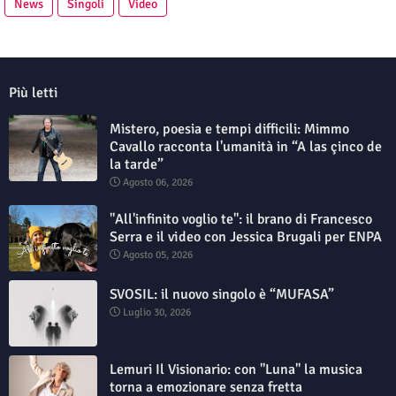
News
Singoli
Video
Più letti
Mistero, poesia e tempi difficili: Mimmo
Cavallo racconta l'umanità in “A las çinco de
la tarde”
Agosto 06, 2026
"All'infinito voglio te": il brano di Francesco
Serra e il video con Jessica Brugali per ENPA
Agosto 05, 2026
SVOSIL: il nuovo singolo è “MUFASA”
Luglio 30, 2026
Lemuri Il Visionario: con "Luna" la musica
torna a emozionare senza fretta