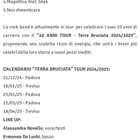
4.Magnifica
feat.
Silek
5.Non dimenticare
La rock band è attualmente in tour per celebrare i suoi 10 anni di
carriera con il
“10 ANNI TOUR - Terra Bruciata 2024/2025”
,
proponendo una scaletta ricca di energia, che unirà i brani più
celebri della loro storia a nuovi pezzi inediti.
CALENDARIO “TERRA BRUCIATA” TOUR 2024/2025:
21/12/24 - Padova
18/01/25 - Treviso
25/01/25 - Padova
15/03/25 - Padova
18/04/25 - Treviso
LINE UP:
Alessandro Novello
, voce/testi
Ermanno De Luchi
, basso