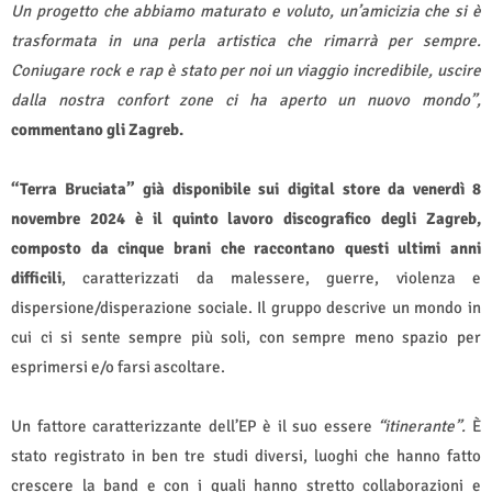
Un progetto che abbiamo maturato e voluto, un’amicizia che si è
trasformata in una perla artistica che rimarrà per sempre.
Coniugare rock e rap è stato per noi un viaggio incredibile, uscire
dalla nostra confort zone ci ha aperto un nuovo mondo”,
commentano gli Zagreb.
“Terra Bruciata” già disponibile sui digital store da venerdì 8
novembre 2024 è il quinto lavoro discografico degli Zagreb,
composto da cinque brani che raccontano questi ultimi anni
difficili
, caratterizzati da malessere, guerre, violenza e
dispersione/disperazione sociale. Il gruppo descrive un mondo in
cui ci si sente sempre più soli, con sempre meno spazio per
esprimersi e/o farsi ascoltare.
Un fattore caratterizzante dell’EP è il suo essere
“itinerante”.
È
stato registrato in ben tre studi diversi, luoghi che hanno fatto
crescere la band e con i quali hanno stretto collaborazioni e