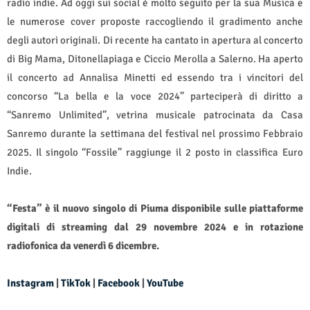
radio indie. Ad oggi sui social è molto seguito per la sua Musica e
le numerose cover proposte raccogliendo il gradimento anche
degli autori originali. Di recente ha cantato in apertura al concerto
di Big Mama, Ditonellapiaga e Ciccio Merolla a Salerno. Ha aperto
il concerto ad Annalisa Minetti ed essendo tra i vincitori del
concorso “La bella e la voce 2024” parteciperà di diritto a
“Sanremo Unlimited”, vetrina musicale patrocinata da Casa
Sanremo durante la settimana del festival nel prossimo Febbraio
2025. Il singolo “Fossile” raggiunge il 2 posto in classifica Euro
Indie.
“Festa” è il nuovo singolo di Piuma disponibile sulle piattaforme
digitali di streaming dal 29 novembre 2024 e in rotazione
radiofonica da venerdì 6 dicembre.
Instagram
|
TikTok
|
Facebook
|
YouTube