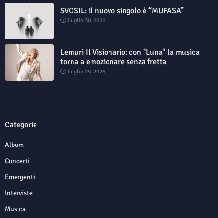
SVOSIL: il nuovo singolo è “MUFASA”
Luglio 30, 2026
Lemuri Il Visionario: con "Luna" la musica
torna a emozionare senza fretta
Luglio 29, 2026
Categorie
Album
Concerti
Emergenti
Interviste
Musica