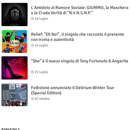
L'Antidoto al Rumore Sociale: GIUMMO, la Maschera
e la Cruda Verità di "N.V.N.S.N.P."
22 luglio
Relief: "Eh No!", il singolo che racconta il presente
con ironia e autenticità
24 luglio
“She” è il nuovo singolo di Tony Fortunato & Angarita
21 luglio
Folkstone annunciato il Delirium Winter Tour
(Special Edition)
07 ottobre