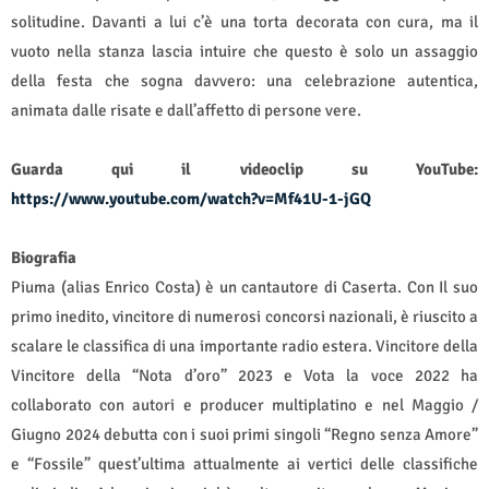
solitudine. Davanti a lui c’è una torta decorata con cura, ma il
vuoto nella stanza lascia intuire che questo è solo un assaggio
della festa che sogna davvero: una celebrazione autentica,
animata dalle risate e dall’affetto di persone vere.
Guarda qui il videoclip su YouTube:
https://www.youtube.com/watch?v=Mf41U-1-jGQ
Biografia
Piuma (alias Enrico Costa) è un cantautore di Caserta. Con Il suo
primo inedito, vincitore di numerosi concorsi nazionali, è riuscito a
scalare le classifica di una importante radio estera. Vincitore della
Vincitore della “Nota d’oro” 2023 e Vota la voce 2022 ha
collaborato con autori e producer multiplatino e nel Maggio /
Giugno 2024 debutta con i suoi primi singoli “Regno senza Amore”
e “Fossile” quest’ultima attualmente ai vertici delle classifiche