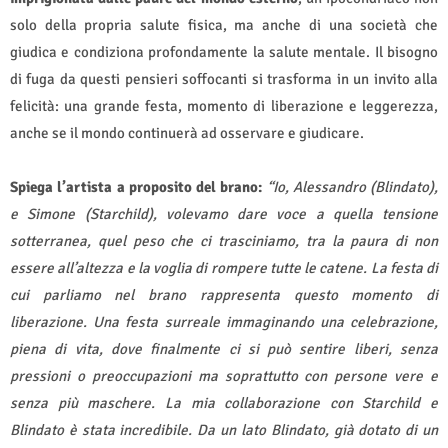
solo della propria salute fisica, ma anche di una società che
giudica e condiziona profondamente la salute mentale. Il bisogno
di fuga da questi pensieri soffocanti si trasforma in un invito alla
felicità: una grande festa, momento di liberazione e leggerezza,
anche se il mondo continuerà ad osservare e giudicare.
Spiega l’artista a proposito del brano:
“Io, Alessandro (Blindato),
e Simone (Starchild), volevamo dare voce a quella tensione
sotterranea, quel peso che ci trasciniamo, tra la paura di non
essere all’altezza e la voglia di rompere tutte le catene. La festa di
cui parliamo nel brano rappresenta questo momento di
liberazione. Una festa surreale immaginando una celebrazione,
piena di vita, dove finalmente ci si può sentire liberi, senza
pressioni o preoccupazioni ma soprattutto con persone vere e
senza più maschere. La mia collaborazione con Starchild e
Blindato è stata incredibile. Da un lato Blindato, già dotato di un