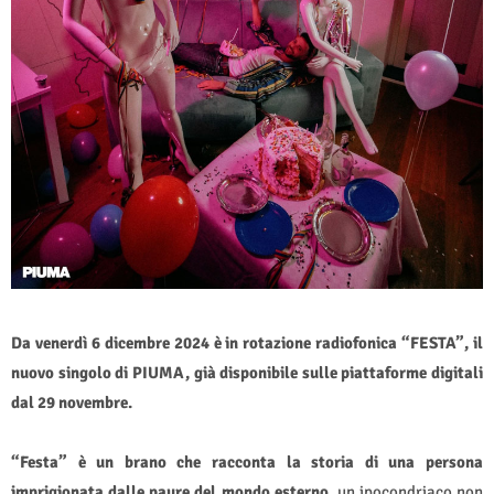
Da venerdì 6 dicembre 2024 è in rotazione radiofonica “FESTA”, il
nuovo singolo di PIUMA, già disponibile sulle piattaforme digitali
dal 29 novembre.
“Festa” è un brano che racconta la storia di una persona
imprigionata dalle paure del mondo esterno
, un ipocondriaco non