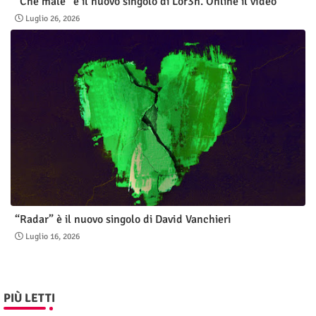
“Che male” è il nuovo singolo di Lor3n. Online il video
Luglio 26, 2026
“Radar” è il nuovo singolo di David Vanchieri
Luglio 16, 2026
PIÙ LETTI