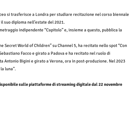
ceo si trasferisce a Londra per studiare recitazione nel corso biennale
 il suo diploma nell’estate del 2021.
tometraggio indipendente “Capitolo” e, insieme a questo, pubblica la
he Secret World of Children” su Channel 5, ha recitato nello spot “Con
 Sebastiano Facco e girato a Padova e ha recitato nel ruolo di
ta Antonio Bigini e girato a Verona, ora in post-produzione. Nel 2023
la luna”.
isponibile sulle piattaforme di streaming digitale dal 22 novembre