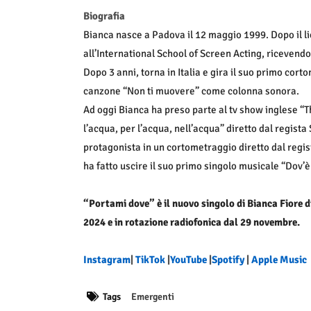
Biografia
Bianca nasce a Padova il 12 maggio 1999. Dopo il li
all’International School of Screen Acting, ricevendo
Dopo 3 anni, torna in Italia e gira il suo primo cor
canzone “Non ti muovere” come colonna sonora.
Ad oggi Bianca ha preso parte al tv show inglese “T
l’acqua, per l’acqua, nell’acqua” diretto dal regista
protagonista in un cortometraggio diretto dal regis
ha fatto uscire il suo primo singolo musicale “Dov’è 
“Portami dove” è il nuovo singolo di Bianca Fiore d
2024 e in rotazione radiofonica dal 29 novembre.
Instagram
|
TikTok
|
YouTube
|
Spotify
|
Apple Music
Tags
Emergenti