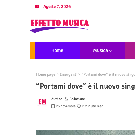
Agosto 7, 2026
Home
Musica
Home page
Emergenti
“Portami dove” è il nuovo singo
“Portami dove” è il nuovo sing
Author -
Redazione
26 novembre
2 minute read