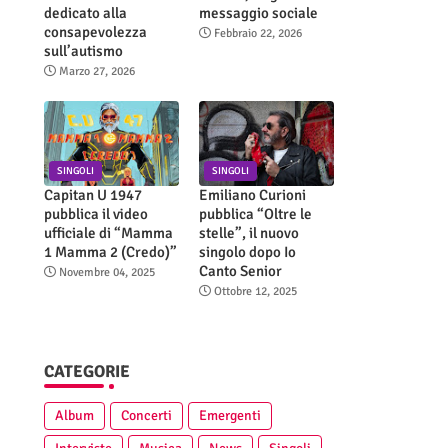
dedicato alla
messaggio sociale
consapevolezza
Febbraio 22, 2026
sull’autismo
Marzo 27, 2026
SINGOLI
SINGOLI
Capitan U 1947
Emiliano Curioni
pubblica il video
pubblica “Oltre le
ufficiale di “Mamma
stelle”, il nuovo
1 Mamma 2 (Credo)”
singolo dopo Io
Canto Senior
Novembre 04, 2025
Ottobre 12, 2025
CATEGORIE
Album
Concerti
Emergenti