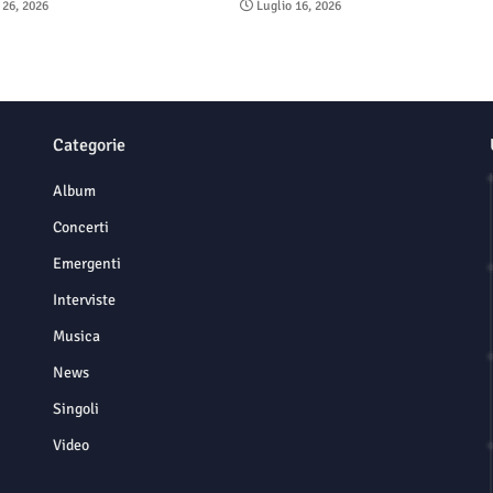
 26, 2026
Luglio 16, 2026
Categorie
Album
Concerti
Emergenti
Interviste
Musica
News
Singoli
Video