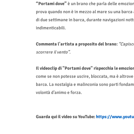
“Portami dove”
è un brano che parla delle emozion
prova quando non è in mezzo al mare su una barca a
di due settimane in barca, durante navigazioni not
indimenticabili.
Commenta l'artista a proposito del brano:
“Capisco
scorrere il vento”.
Il videoclip di "Portami dove" rispecchia le emozio
come se non potesse uscire, bloccata, ma è altrove c
barca. La nostalgia e malinconia sono parti fondame
volontà d’animo e forza.
Guarda qui il video su YouTube:
https://www.yout