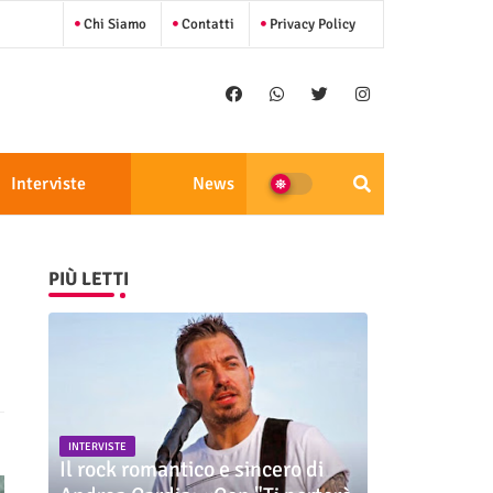
Chi Siamo
Contatti
Privacy Policy
Interviste
News
PIÙ LETTI
INTERVISTE
Il rock romantico e sincero di