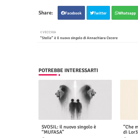
Facebook
Twitter
Whatsapp
VECCHIA
“Stelle” è il nuovo singolo di Annachiara Cecere
POTREBBE INTERESSARTI
SVOSIL: il nuovo singolo è
“Che m
“MUFASA”
di Lor3