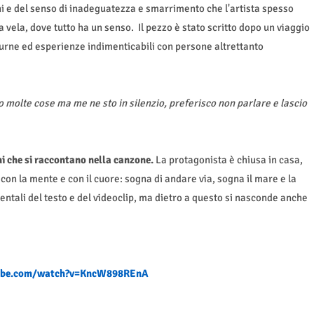
i e del senso di inadeguatezza e smarrimento che l'artista spesso
 vela, dove tutto ha un senso.
Il pezzo è stato scritto dopo un viaggio
turne ed esperienze indimenticabili con persone altrettanto
 molte cose ma me ne sto in silenzio, preferisco non parlare e lascio
ni che si raccontano nella canzone.
La protagonista è chiusa in casa,
on la mente e con il cuore: sogna di andare via, sogna il mare e la
ntali del testo e del videoclip, ma dietro a questo si nasconde anche
ube.com/watch?v=KncW898REnA