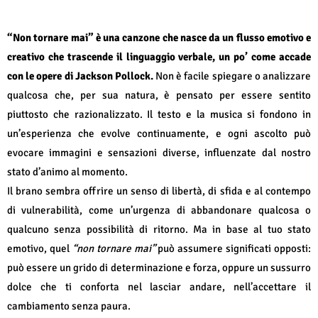
“Non tornare mai” è una canzone che nasce da un flusso emotivo e
creativo che trascende il linguaggio verbale, un po’ come accade
con le opere di Jackson Pollock.
Non è facile spiegare o analizzare
qualcosa che, per sua natura, è pensato per essere sentito
piuttosto che razionalizzato. Il testo e la musica si fondono in
un’esperienza che evolve continuamente, e ogni ascolto può
evocare immagini e sensazioni diverse, influenzate dal nostro
stato d’animo al momento.
Il brano sembra offrire un senso di libertà, di sfida e al contempo
di vulnerabilità, come un’urgenza di abbandonare qualcosa o
qualcuno senza possibilità di ritorno. Ma in base al tuo stato
emotivo, quel
“non tornare mai”
può assumere significati opposti:
può essere un grido di determinazione e forza, oppure un sussurro
dolce che ti conforta nel lasciar andare, nell’accettare il
cambiamento senza paura.