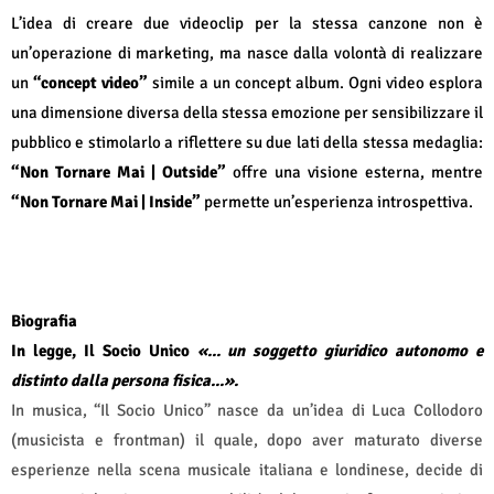
L’idea di creare due videoclip per la stessa canzone non è
un’operazione di marketing, ma nasce dalla volontà di realizzare
un
“concept video”
simile a un concept album. Ogni video esplora
una dimensione diversa della stessa emozione per sensibilizzare il
pubblico e stimolarlo a riflettere su due lati della stessa medaglia:
“Non Tornare Mai | Outside”
offre una visione esterna, mentre
“Non Tornare Mai | Inside”
permette un’esperienza introspettiva.
Biografia
In legge, Il Socio Unico
«... un soggetto giuridico autonomo e
distinto dalla persona fisica...».
In musica, “Il Socio Unico” nasce da un’idea di Luca Collodoro
(musicista e frontman) il quale, dopo aver maturato diverse
esperienze nella scena musicale italiana e londinese, decide di