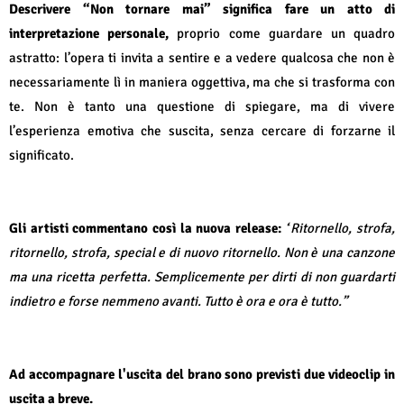
Descrivere “Non tornare mai” significa fare un atto di
interpretazione personale,
proprio come guardare un quadro
astratto: l’opera ti invita a sentire e a vedere qualcosa che non è
necessariamente lì in maniera oggettiva, ma che si trasforma con
te. Non è tanto una questione di spiegare, ma di vivere
l’esperienza emotiva che suscita, senza cercare di forzarne il
significato.
Gli artisti commentano così la nuova release:
“
Ritornello, strofa,
ritornello, strofa, special e di nuovo ritornello. Non è una canzone
ma una ricetta perfetta. Semplicemente per dirti di non guardarti
indietro e forse nemmeno avanti. Tutto è ora e ora è tutto.”
Ad accompagnare l'uscita del brano sono previsti due videoclip in
uscita a breve.