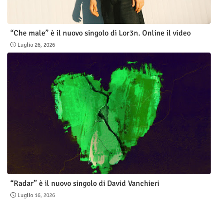
“Che male” è il nuovo singolo di Lor3n. Online il video
Luglio 26, 2026
“Radar” è il nuovo singolo di David Vanchieri
Luglio 16, 2026