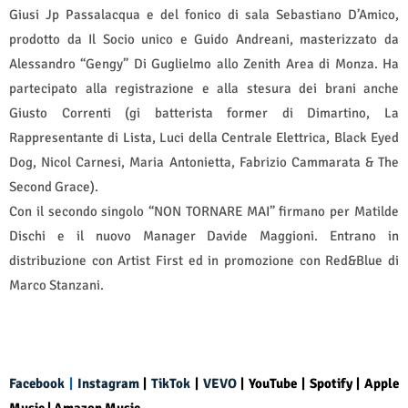
Giusi Jp Passalacqua e del fonico di sala Sebastiano D’Amico,
prodotto da Il Socio unico e Guido Andreani, masterizzato da
Alessandro “Gengy” Di Guglielmo allo Zenith Area di Monza. Ha
partecipato alla registrazione e alla stesura dei brani anche
Giusto Correnti (gi batterista former di Dimartino, La
Rappresentante di Lista, Luci della Centrale Elettrica, Black Eyed
Dog, Nicol Carnesi, Maria Antonietta, Fabrizio Cammarata & The
Second Grace).
Con il secondo singolo “NON TORNARE MAI” firmano per Matilde
Dischi e il nuovo Manager Davide Maggioni. Entrano in
distribuzione con Artist First ed in promozione con Red&Blue di
Marco Stanzani.
Facebook
|
Instagram
|
TikTok
|
VEVO
|
YouTube
|
Spotify
|
Apple