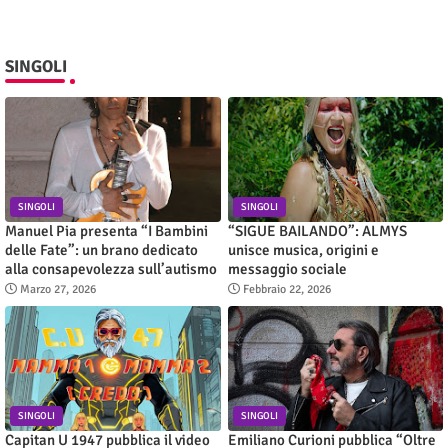
SINGOLI
SINGOLI
SINGOLI
Manuel Pia presenta “I Bambini
“SIGUE BAILANDO”: ALMYS
delle Fate”: un brano dedicato
unisce musica, origini e
alla consapevolezza sull’autismo
messaggio sociale
Marzo 27, 2026
Febbraio 22, 2026
SINGOLI
SINGOLI
Capitan U 1947 pubblica il video
Emiliano Curioni pubblica “Oltre