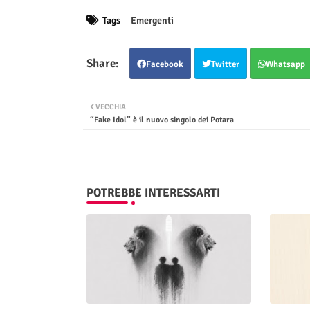
Tags
Emergenti
Facebook
Twitter
Whatsapp
VECCHIA
“Fake Idol” è il nuovo singolo dei Potara
POTREBBE INTERESSARTI