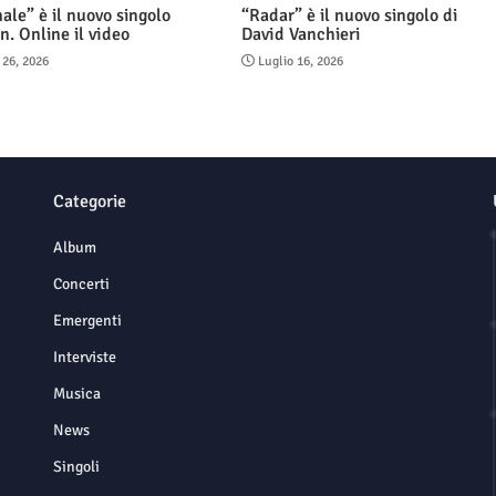
ale” è il nuovo singolo
“Radar” è il nuovo singolo di
n. Online il video
David Vanchieri
 26, 2026
Luglio 16, 2026
Categorie
Album
Concerti
Emergenti
Interviste
Musica
News
Singoli