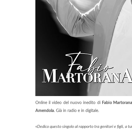
Online il video del nuovo inedito di
Fabio Martoran
Amendola
. Già in radio e in digitale.
«
Dedico questo singolo al rapporto tra genitori e figli, a tut