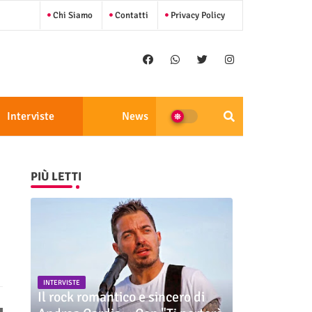
Chi Siamo
Contatti
Privacy Policy
Interviste
News
PIÙ LETTI
INTERVISTE
Il rock romantico e sincero di