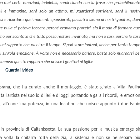
o mai certe emozioni, indelebili, cominciando con la frase che probabilmente
ui e immagino, sarà solo un attimo, mi guarderai sorriderò, sarà il nostr
i e ricordare quei momenti spensierati, passati insieme ai nostri genitori, dov
ve nulla ci poteva toccare perché eravamo protetti, sia il modo di fermare que
iamo per scontato che tutto possa restare invariato, ma non è così, perché le cos
el rapporto che va oltre il tempo. Si può stare lontani, anche per tanto tempo
ni singola emozione. A volte non è necessario parlare, basta solo guardarsi pe
menso questo rapporto che unisce i genitori ai figli.
»
Guarda ilvideo
orana
, che ha curato anche il montaggio, è stato girato a Villa Paulin
 l’artista nel suo io di ieri e di oggi, portando a galla i ricordi, le emozion
, all’ennesima potenza, in una location che unisce appunto i due Fabio
in provincia di Caltanissetta. La sua passione per la musica emerge si
a volta la chitarra rotta della zia, la sistema e non se ne separa più