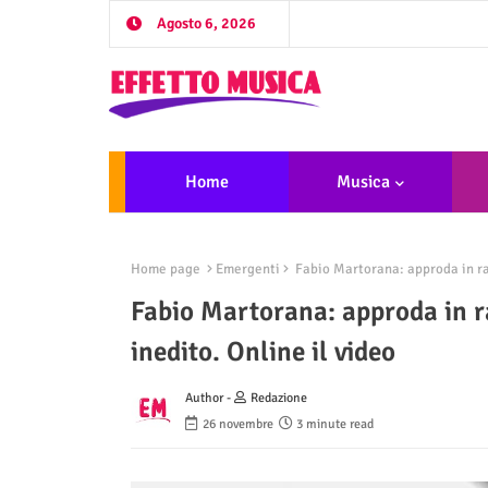
Agosto 6, 2026
Home
Musica
Home page
Emergenti
Fabio Martorana: approda in rad
Fabio Martorana: approda in ra
inedito. Online il video
Author -
Redazione
26 novembre
3 minute read