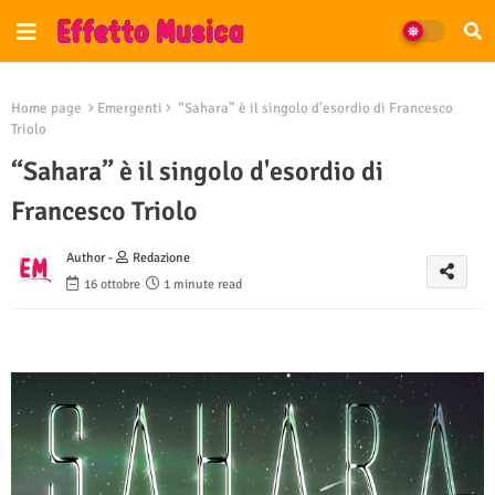
Home page
Emergenti
“Sahara” è il singolo d'esordio di Francesco
Triolo
“Sahara” è il singolo d'esordio di
Francesco Triolo
Author -
Redazione
16 ottobre
1 minute read