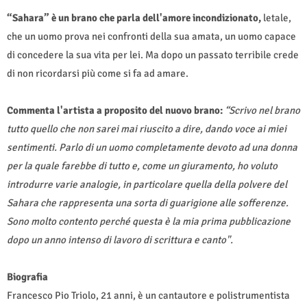
“Sahara” è un brano che parla dell'amore incondizionato,
letale,
che un uomo prova nei confronti della sua amata, un uomo capace
di concedere la sua vita per lei.
Ma dopo un passato terribile crede
di non ricordarsi più come si fa ad amare.
Commenta l'artista a proposito del nuovo brano:
“Scrivo nel brano
tutto quello che non sarei mai riuscito a dire, dando voce ai miei
sentimenti. Parlo di un uomo completamente devoto ad una donna
per la quale farebbe di tutto e, come un giuramento, ho voluto
introdurre varie analogie, in particolare quella della polvere del
Sahara che rappresenta una sorta di guarigione alle sofferenze.
Sono molto contento perché questa è la mia prima pubblicazione
dopo un anno intenso di lavoro di scrittura e canto".
Biografia
Francesco Pio Triolo, 21 anni, è un cantautore e polistrumentista