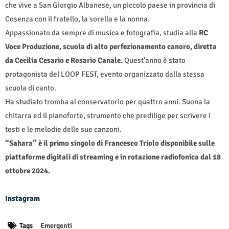
che vive a San Giorgio Albanese, un piccolo paese in provincia di
Cosenza con il fratello, la sorella e la nonna.
Appassionato da sempre di musica e fotografia, studia alla
RC
Voce Produzione, scuola di alto perfezionamento canoro, diretta
da Cecilia Cesario e Rosario Canale.
Quest'anno è stato
protagonista del LOOP FEST, evento organizzato dalla stessa
scuola di canto.
Ha studiato tromba al conservatorio per quattro anni. Suona la
chitarra ed il pianoforte, strumento che predilige per scrivere i
testi e le melodie delle sue canzoni.
“Sahara
”
è il primo singolo di Francesco Triolo disponibile sulle
piattaforme digitali di streaming e in rotazione radiofonica dal 18
ottobre 2024.
Instagram
Tags
Emergenti