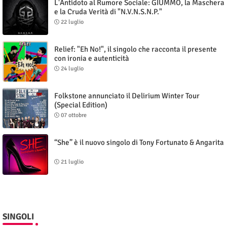
L'Antidoto al Rumore Sociale: GIUMMO, la Maschera
e la Cruda Verità di "N.V.N.S.N.P."
22 luglio
Relief: "Eh No!", il singolo che racconta il presente
con ironia e autenticità
24 luglio
Folkstone annunciato il Delirium Winter Tour
(Special Edition)
07 ottobre
“She” è il nuovo singolo di Tony Fortunato & Angarita
21 luglio
SINGOLI