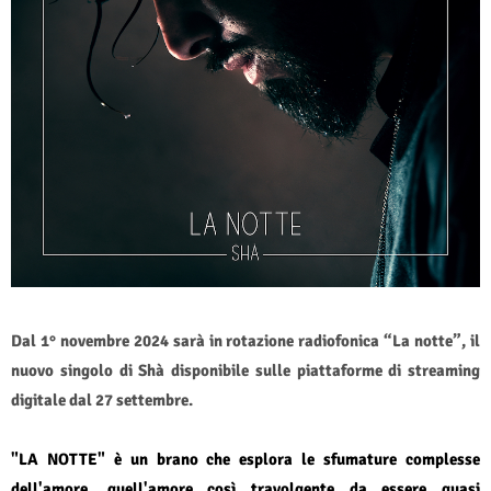
Dal 1° novembre 2024 sarà in rotazione radiofonica “La notte”, il
nuovo singolo di Shà disponibile sulle piattaforme di streaming
digitale dal 27 settembre.
"LA NOTTE" è un brano che esplora le sfumature complesse
dell'amore, quell'amore così travolgente da essere quasi