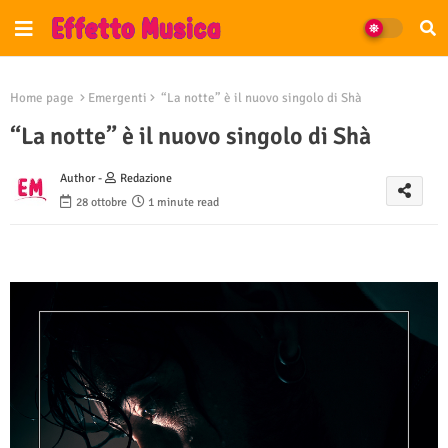
Home page
Emergenti
“La notte” è il nuovo singolo di Shà
“La notte” è il nuovo singolo di Shà
Author -
Redazione
28 ottobre
1 minute read