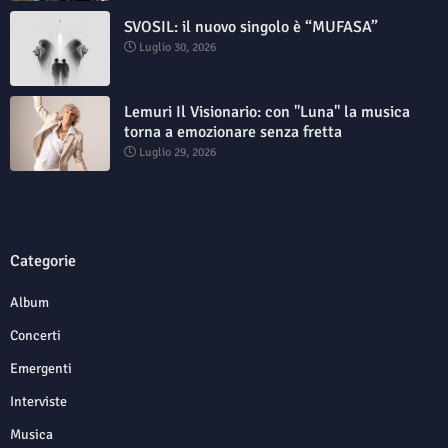
SVOSIL: il nuovo singolo è “MUFASA”
Luglio 30, 2026
Lemuri Il Visionario: con "Luna" la musica
torna a emozionare senza fretta
Luglio 29, 2026
Categorie
Album
Concerti
Emergenti
Interviste
Musica