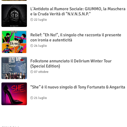
L'Antidoto al Rumore Sociale: GIUMMO, la Maschera
e la Cruda Verità di "N.V.N.S.N.P."
22 luglio
Relief: "Eh No!", il singolo che racconta il presente
con ironia e autenticità
24 luglio
Folkstone annunciato il Delirium Winter Tour
(Special Edition)
07 ottobre
“She” è il nuovo singolo di Tony Fortunato & Angarita
21 luglio