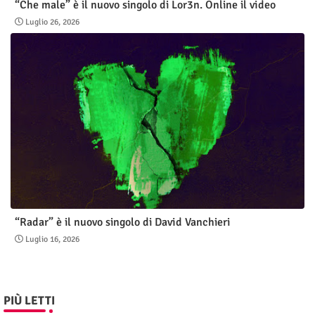
“Che male” è il nuovo singolo di Lor3n. Online il video
Luglio 26, 2026
“Radar” è il nuovo singolo di David Vanchieri
Luglio 16, 2026
PIÙ LETTI