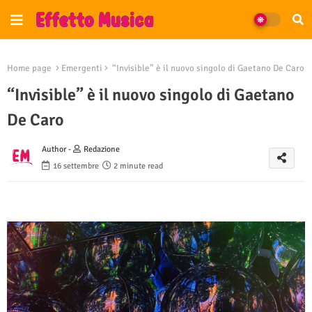
Home page
Emergenti
“Invisible” è il nuovo singolo di Gaetano De Caro
“Invisible” è il nuovo singolo di Gaetano
De Caro
Author -
Redazione
16 settembre
2 minute read