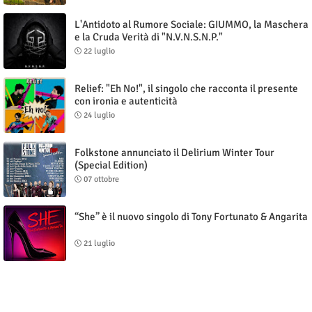
L'Antidoto al Rumore Sociale: GIUMMO, la Maschera
e la Cruda Verità di "N.V.N.S.N.P."
22 luglio
Relief: "Eh No!", il singolo che racconta il presente
con ironia e autenticità
24 luglio
Folkstone annunciato il Delirium Winter Tour
(Special Edition)
07 ottobre
“She” è il nuovo singolo di Tony Fortunato & Angarita
21 luglio