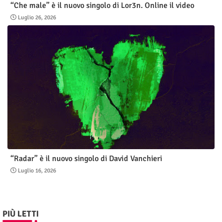
“Che male” è il nuovo singolo di Lor3n. Online il video
Luglio 26, 2026
“Radar” è il nuovo singolo di David Vanchieri
Luglio 16, 2026
PIÙ LETTI