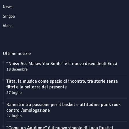
News
Singoli
Video
Ultime notizie
“Noisy Ass Makes You Smile” è il nuovo disco degli Enzø
18 dicembre
Titta: la musica come spazio di incontro, tra storie senza
filtri e la bellezza del presente
27 luglio
Kanestri: tra passione per il basket e attitudine punk rock
contro l'omologazione
27 luglio
“Come un Aquilone” è il nuovo singolo di Luca Rustici.