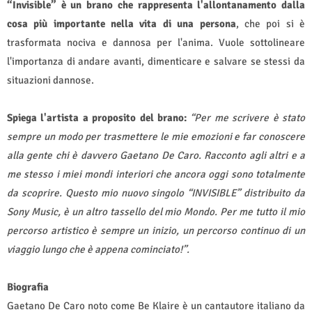
“Invisible” è un brano che rappresenta l'allontanamento dalla
cosa più importante nella vita di una persona
, che poi si è
trasformata nociva e dannosa per l'anima. Vuole sottolineare
l'importanza di andare avanti, dimenticare e salvare se stessi da
situazioni dannose.
Spiega l'artista a proposito del brano:
“Per me scrivere è stato
sempre un modo per trasmettere le mie emozioni e far conoscere
alla gente chi è davvero Gaetano De Caro. Racconto agli altri e a
me stesso i miei mondi interiori che ancora oggi sono totalmente
da scoprire. Questo mio nuovo singolo “INVISIBLE” distribuito da
Sony Music, è un altro tassello del mio Mondo. Per me tutto il mio
percorso artistico è sempre un inizio, un percorso continuo di un
viaggio lungo che è appena cominciato!”.
Biografia
Gaetano De Caro noto come Be Klaire è un cantautore italiano da