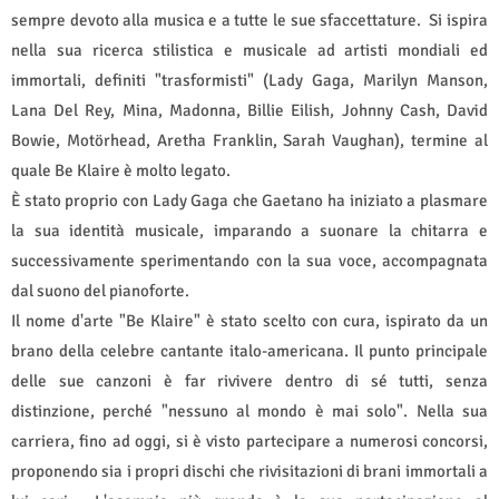
sempre devoto alla musica e a tutte le sue sfaccettature.
Si ispira
nella sua ricerca stilistica e musicale ad artisti mondiali ed
immortali, definiti "trasformisti" (Lady Gaga, Marilyn Manson,
Lana Del Rey, Mina, Madonna, Billie Eilish, Johnny Cash, David
Bowie, Motörhead, Aretha Franklin, Sarah Vaughan), termine al
quale Be Klaire è molto legato.
È stato proprio con Lady Gaga che Gaetano ha iniziato a plasmare
la sua identità musicale, imparando a suonare la chitarra e
successivamente sperimentando con la sua voce, accompagnata
dal suono del pianoforte.
Il nome d'arte "Be Klaire" è stato scelto con cura, ispirato da un
brano della celebre cantante italo-americana. Il punto principale
delle sue canzoni è far rivivere dentro di sé tutti, senza
distinzione, perché "nessuno al mondo è mai solo". Nella sua
carriera, fino ad oggi, si è visto partecipare a numerosi concorsi,
proponendo sia i propri dischi che rivisitazioni di brani immortali a