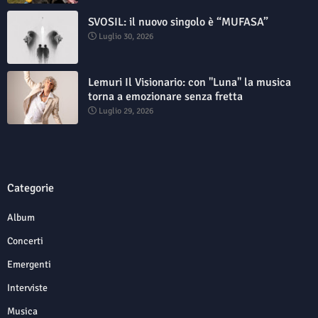
SVOSIL: il nuovo singolo è “MUFASA”
Luglio 30, 2026
Lemuri Il Visionario: con "Luna" la musica
torna a emozionare senza fretta
Luglio 29, 2026
Categorie
Album
Concerti
Emergenti
Interviste
Musica