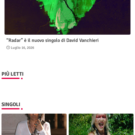
“Radar” è il nuovo singolo di David Vanchieri
Luglio 16, 2026
PIÙ LETTI
SINGOLI