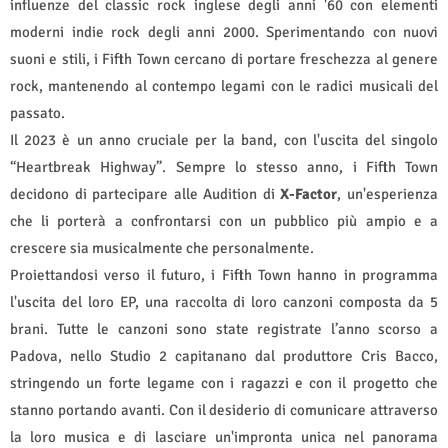
influenze del classic rock inglese degli anni '60 con elementi
moderni indie rock degli anni 2000. Sperimentando con nuovi
suoni e stili, i Fifth Town cercano di portare freschezza al genere
rock, mantenendo al contempo legami con le radici musicali del
passato.
Il 2023 è un anno cruciale per la band, con l'uscita del singolo
“Heartbreak Highway”. Sempre lo stesso anno, i Fifth Town
decidono di partecipare alle Audition di
X-Factor
, un'esperienza
che li porterà a confrontarsi con un pubblico più ampio e a
crescere sia musicalmente che personalmente.
Proiettandosi verso il futuro, i Fifth Town hanno in programma
l'uscita del loro EP, una raccolta di loro canzoni composta da 5
brani. Tutte le canzoni sono state registrate l’anno scorso a
Padova, nello Studio 2 capitanano dal produttore Cris Bacco,
stringendo un forte legame con i ragazzi e con il progetto che
stanno portando avanti. Con il desiderio di comunicare attraverso
la loro musica e di lasciare un'impronta unica nel panorama