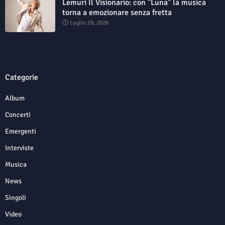
Lemuri Il Visionario: con "Luna" la musica
torna a emozionare senza fretta
Luglio 29, 2026
Categorie
Album
Concerti
Emergenti
Interviste
Musica
News
Singoli
Video