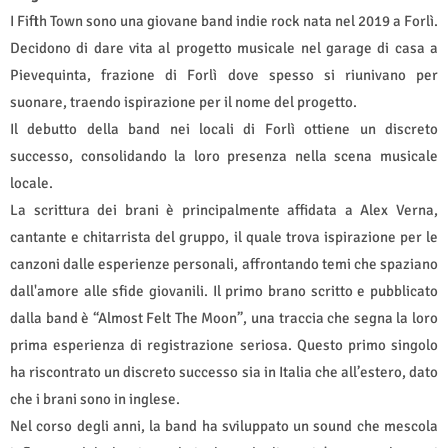
I Fifth Town sono una giovane band indie rock nata nel 2019 a Forlì.
Decidono di dare vita al progetto musicale nel garage di casa a
Pievequinta, frazione di Forlì dove spesso si riunivano per
suonare, traendo ispirazione per il nome del progetto.
Il debutto della band nei locali di Forlì ottiene un discreto
successo, consolidando la loro presenza nella scena musicale
locale.
La scrittura dei brani è principalmente affidata a Alex Verna,
cantante e chitarrista del gruppo, il quale trova ispirazione per le
canzoni dalle esperienze personali, affrontando temi che spaziano
dall'amore alle sfide giovanili. Il primo brano scritto e pubblicato
dalla band è “Almost Felt The Moon”, una traccia che segna la loro
prima esperienza di registrazione seriosa. Questo primo singolo
ha riscontrato un discreto successo sia in Italia che all’estero, dato
che i brani sono in inglese.
Nel corso degli anni, la band ha sviluppato un sound che mescola