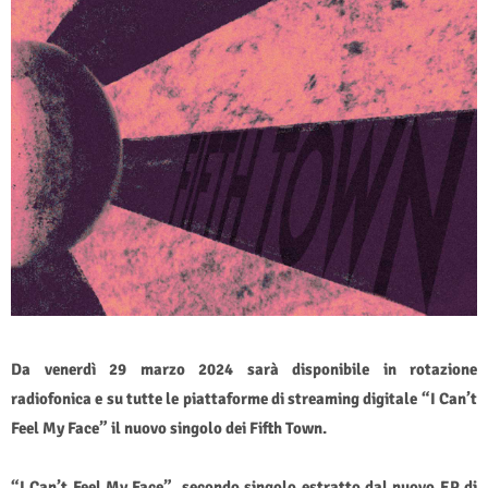
Da venerdì 29 marzo 2024 sarà disponibile in rotazione
radiofonica e su tutte le piattaforme di streaming digitale “I Can’t
Feel My Face” il nuovo singolo dei Fifth Town.
“I Can’t Feel My Face”, secondo singolo estratto dal nuovo EP di