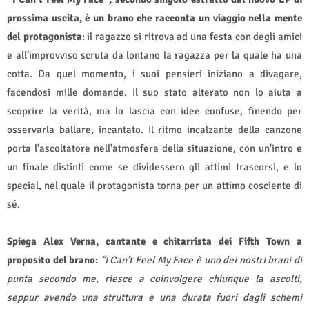
prossima uscita, è un brano che racconta un viaggio nella mente
del protagonista
: il ragazzo si ritrova ad una festa con degli amici
e all’improvviso scruta da lontano la ragazza per la quale ha una
cotta. Da quel momento, i suoi pensieri iniziano a divagare,
facendosi mille domande. Il suo stato alterato non lo aiuta a
scoprire la verità, ma lo lascia con idee confuse, finendo per
osservarla ballare, incantato. Il ritmo incalzante della canzone
porta l'ascoltatore nell'atmosfera della situazione, con un'intro e
un finale distinti come se dividessero gli attimi trascorsi, e lo
special, nel quale il protagonista torna per un attimo cosciente di
sé.
Spiega Alex Verna, cantante e chitarrista dei Fifth Town a
proposito del brano:
“I Can’t Feel My Face è uno dei nostri brani di
punta secondo me, riesce a coinvolgere chiunque la ascolti,
seppur avendo una struttura e una durata fuori dagli schemi