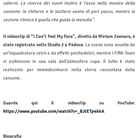
odierni. La ricerca dei suoni inoltre è l’asso nella manica della
canzone: le chitarre e le tastiere vanno di pari passo, mentre la
sezione ritmica è quella che guida la melodia”.
Il videoclip di “I Can’t Feel My Face”, diretto da Miriam Zennaro, è
stato registrato nello Studio 2 a Padova
. Le scene sono avvolte da
un’inquadratura retrò e da effetti psichedelici, mentre i Fifth Town
si esibiscono in una sala dall'atmosfera cupa. Il tutto è stato
realizzato per immedesimarsi nella storia raccontata dalla
canzone.
Guarda qui il videoclip su YouTube:
https://www.youtube.com/watch?v=_BJtETp4kkA
Biografia