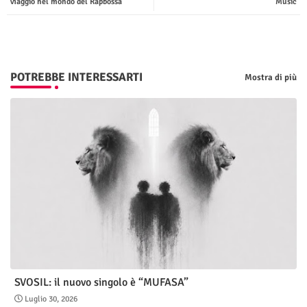
viaggio nel mondo del Rapbossa
Music
p
POTREBBE INTERESSARTI
Mostra di più
SVOSIL: il nuovo singolo è “MUFASA”
Luglio 30, 2026