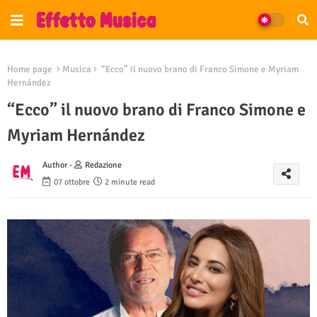
Home page
Musica
“Ecco” il nuovo brano di Franco Simone e Myriam
Hernández
“Ecco” il nuovo brano di Franco Simone e
Myriam Hernández
Author -
Redazione
07 ottobre
2 minute read