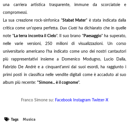
una carriera artistica trasparente, immune da scorciatoie e
compromessi.
La sua creazione rock-sinfonica "
Stabat Mater
" è stata indicata dalla
critica come un'opera perfetta.
Don Ciotti
ha dichiarato che in quelle
note "
La terra incontra il Cielo
". Il suo brano "
Paesaggio
" ha superato,
nelle varie versioni, 250 milioni di visualizzazioni. Un corso
universitario americano l'ha indicato come uno dei nostri cantautori
più rappresentativi insieme a Domenico Modugno, Lucio Dalla,
Fabrizio De Andrè e a cinquant'anni dai suoi esordi, ha raggiunto i
primi posti in classifica nelle vendite digitali come è accaduto al suo
album più recente:
"Simone... è il cognome
".
Franco Simone su:
Facebook
Instagram
Twitter-X
Tags
Musica