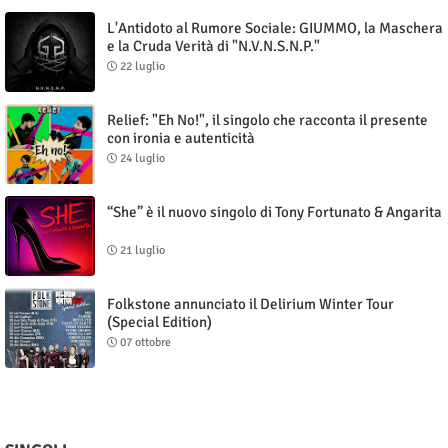
L'Antidoto al Rumore Sociale: GIUMMO, la Maschera
e la Cruda Verità di "N.V.N.S.N.P."
22 luglio
Relief: "Eh No!", il singolo che racconta il presente
con ironia e autenticità
24 luglio
“She” è il nuovo singolo di Tony Fortunato & Angarita
21 luglio
Folkstone annunciato il Delirium Winter Tour
(Special Edition)
07 ottobre