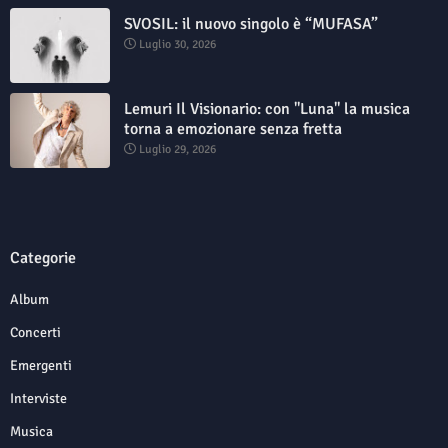
SVOSIL: il nuovo singolo è “MUFASA”
Luglio 30, 2026
Lemuri Il Visionario: con "Luna" la musica
torna a emozionare senza fretta
Luglio 29, 2026
Categorie
Album
Concerti
Emergenti
Interviste
Musica