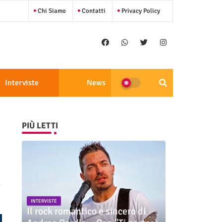
Chi Siamo
Contatti
Privacy Policy
Interviste
News
PIÙ LETTI
INTERVISTE
Il rock romantico e sincero di