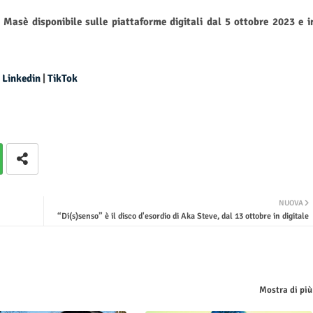
asè disponibile sulle piattaforme digitali dal 5 ottobre 2023 e i
|
Linkedin
|
TikTok
NUOVA
“Di(s)senso” è il disco d'esordio di Aka Steve, dal 13 ottobre in digitale
Mostra di più