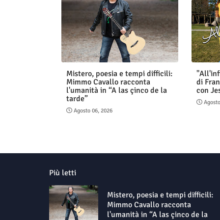
Mistero, poesia e tempi difficili:
"All'in
Mimmo Cavallo racconta
di Fran
l'umanità in “A las çinco de la
con Je
tarde”
Agosto
Agosto 06, 2026
Più letti
Mistero, poesia e tempi difficili:
Mimmo Cavallo racconta
l'umanità in “A las çinco de la