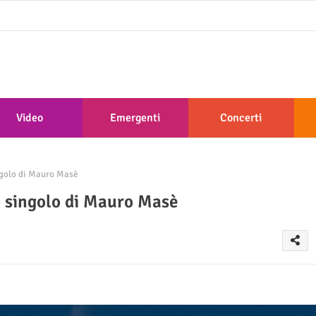
Video
Emergenti
Concerti
ngolo di Mauro Masè
o singolo di Mauro Masè