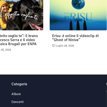
finito voglio te": il brano
Erisu: è online il videoclip di
cesco Serra e il video
“Ghost of Ninive”
ssica Brugali per ENPA
Luglio 28, 2026
 05, 2026
Categorie
Album
Concerti