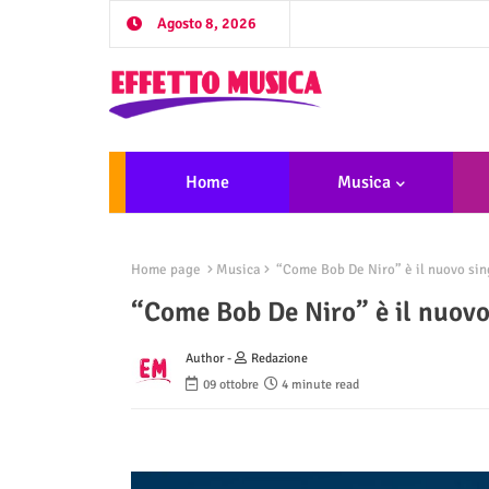
Agosto 8, 2026
Home
Musica
Home page
Musica
“Come Bob De Niro” è il nuovo si
“Come Bob De Niro” è il nuov
Author -
Redazione
09 ottobre
4 minute read