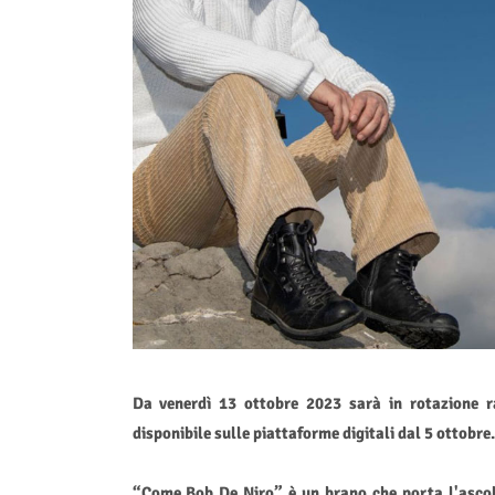
Da venerdì 13 ottobre 2023 sarà in rotazione 
disponibile sulle piattaforme digitali dal 5 ottobre.
“Come Bob De Niro” è un brano che porta l'ascol