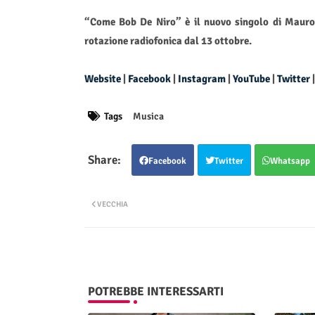
“Come Bob De Niro” è il nuovo singolo di Mauro M
rotazione radiofonica dal 13 ottobre.
Website
|
Facebook
|
Instagram
|
YouTube
|
Twitter
Tags
Musica
Facebook
Twitter
Whatsapp
VECCHIA
POTREBBE INTERESSARTI