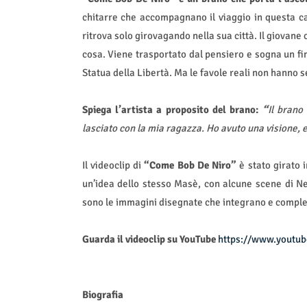
chitarre che accompagnano il viaggio in questa c
ritrova solo girovagando nella sua città. Il giovane
cosa. Viene trasportato dal pensiero e sogna un f
Statua della Libertà. Ma le favole reali non hanno s
Spiega l’artista a proposito del brano:
“
Il brano
lasciato con la mia ragazza. Ho avuto una visione, e
Il videoclip di
“Come Bob De Niro”
è stato girato 
un’idea dello stesso Masè, con alcune scene di New
sono le immagini disegnate che integrano e complet
Guarda il videoclip su YouTube
https://www.youtu
Biografia