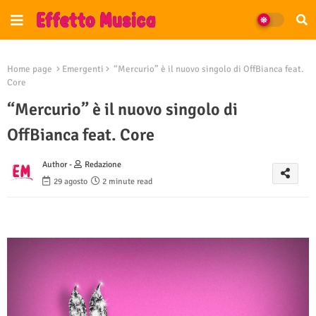
Home page
Emergenti
“Mercurio” è il nuovo singolo di OffBianca feat.
Core
“Mercurio” è il nuovo singolo di
OffBianca feat. Core
Author -
Redazione
29 agosto
2 minute read