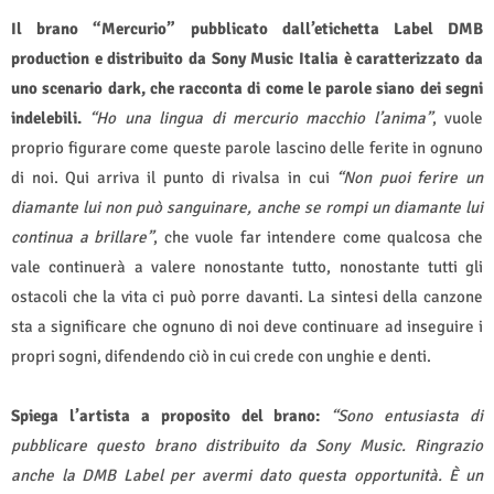
Il brano “Mercurio” pubblicato dall’etichetta Label DMB
production e distribuito da Sony Music Italia è caratterizzato da
uno scenario dark, che racconta di come le parole siano dei segni
indelebili.
“Ho una lingua di mercurio macchio l’anima”
, vuole
proprio figurare come queste parole lascino delle ferite in ognuno
di noi. Qui arriva il punto di rivalsa in cui
“Non puoi ferire un
diamante lui non può sanguinare, anche se rompi un diamante lui
continua a brillare”
, che vuole far intendere come qualcosa che
vale continuerà a valere nonostante tutto, nonostante tutti gli
ostacoli che la vita ci può porre davanti. La sintesi della canzone
sta a significare che ognuno di noi deve continuare ad inseguire i
propri sogni, difendendo ciò in cui crede con unghie e denti.
Spiega l’artista a proposito del brano:
“Sono entusiasta di
pubblicare questo brano distribuito da Sony Music. Ringrazio
anche la DMB Label per avermi dato questa opportunità. È un