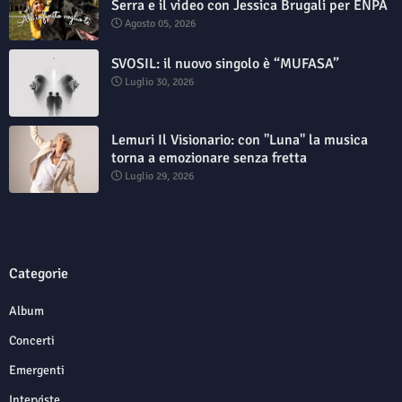
Serra e il video con Jessica Brugali per ENPA
Agosto 05, 2026
SVOSIL: il nuovo singolo è “MUFASA”
Luglio 30, 2026
Lemuri Il Visionario: con "Luna" la musica
torna a emozionare senza fretta
Luglio 29, 2026
Categorie
Album
Concerti
Emergenti
Interviste