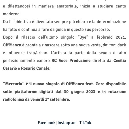
e dilettandosi in maniera amatoriale, inizia a studiare canto
moderno.
Da lì l’obiettivo è diventato sempre più chiaro e la determinazione
ha fatto e continua a fare da guida in questo suo percorso.
Dopo il rilascio dell’ultimo singolo “Bye” a febbraio 2021,
OffBianca è pronta a rinascere sotto una nuova veste, dai toni dark
e influenze trap/urban. L’artista fa parte della scuola di alto
perfezionamento canoro
RC Voce Produzione
diretta da
Cecilia
Cesario
e
Rosario Canale
.
“Mercurio” è il nuovo singolo di OffBianca feat. Core disponibile
sulle piattaforme digitali dal 30 giugno 2023 e in rotazione
radiofonica da venerdì 1° settembre.
Facebook
|
Instagram
|
TikTok