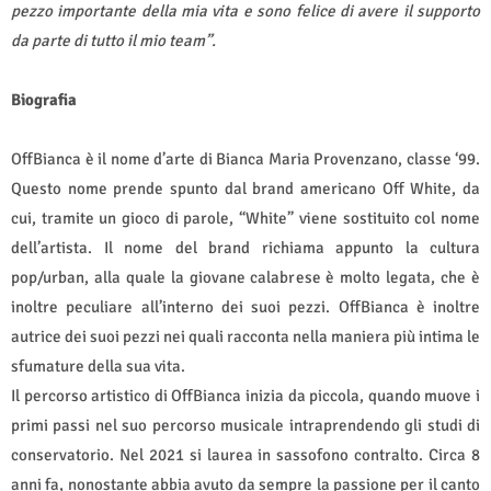
pezzo importante della mia vita e sono felice di avere il supporto
da parte di tutto il mio team”.
Biografia
OffBianca è il nome d’arte di Bianca Maria Provenzano, classe ‘99.
Questo nome prende spunto dal brand americano Off White, da
cui, tramite un gioco di parole, “White” viene sostituito col nome
dell’artista. Il nome del brand richiama appunto la cultura
pop/urban, alla quale la giovane calabrese è molto legata, che è
inoltre peculiare all’interno dei suoi pezzi. OffBianca è inoltre
autrice dei suoi pezzi nei quali racconta nella maniera più intima le
sfumature della sua vita.
Il percorso artistico di OffBianca inizia da piccola, quando muove i
primi passi nel suo percorso musicale intraprendendo gli studi di
conservatorio. Nel 2021 si laurea in sassofono contralto. Circa 8
anni fa, nonostante abbia avuto da sempre la passione per il canto