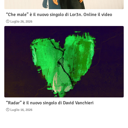
“Che male” è il nuovo singolo di Lor3n. Online il video
Luglio 26, 2026
“Radar” è il nuovo singolo di David Vanchieri
Luglio 16, 2026