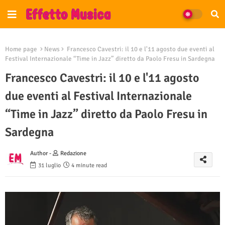
Home page
News
Francesco Cavestri: il 10 e l'11 agosto due eventi al
Festival Internazionale “Time in Jazz” diretto da Paolo Fresu in Sardegna
Francesco Cavestri: il 10 e l'11 agosto
due eventi al Festival Internazionale
“Time in Jazz” diretto da Paolo Fresu in
Sardegna
Author -
Redazione
31 luglio
4 minute read