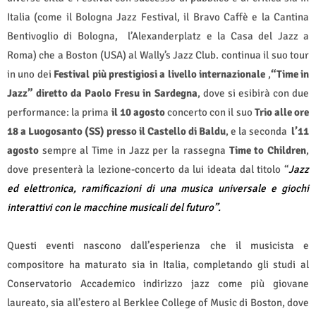
Italia (come il Bologna Jazz Festival, il Bravo Caffè e la Cantina
Bentivoglio di Bologna,
l’Alexanderplatz e la Casa del Jazz a
Roma) che a Boston (USA) al Wally’s Jazz Club. continua il suo tour
in uno dei
Festival più prestigiosi a livello internazionale
,
“Time in
Jazz” diretto da Paolo Fresu in Sardegna
, dove si esibirà con due
performance: la prima
il 10 agosto
concerto con il suo
Trio alle ore
18 a Luogosanto (SS) presso il Castello di Baldu
, e la seconda
l’11
agosto
sempre al Time in Jazz per la rassegna
Time to Children
,
dove presenterà la lezione-concerto da lui ideata dal titolo “
Jazz
ed elettronica, ramificazioni di una musica universale
e giochi
interattivi con le macchine musicali del futuro”.
Questi eventi nascono dall’esperienza che il musicista e
compositore ha maturato sia in Italia, completando gli studi al
Conservatorio Accademico indirizzo jazz come più giovane
laureato, sia all’estero al Berklee College of Music di Boston, dove