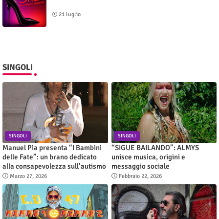
21 luglio
SINGOLI
SINGOLI
SINGOLI
Manuel Pia presenta “I Bambini
“SIGUE BAILANDO”: ALMYS
delle Fate”: un brano dedicato
unisce musica, origini e
alla consapevolezza sull’autismo
messaggio sociale
Marzo 27, 2026
Febbraio 22, 2026