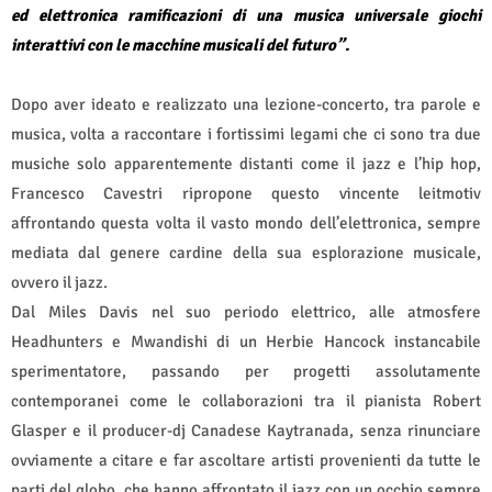
ed elettronica ramificazioni di una musica universale
giochi
interattivi con le macchine musicali del futuro”.
Dopo aver ideato e realizzato una lezione-concerto, tra parole e
musica, volta a raccontare i fortissimi legami che ci sono tra due
musiche solo apparentemente distanti come il jazz e l’hip hop,
Francesco Cavestri ripropone questo vincente leitmotiv
affrontando questa volta il vasto mondo dell’elettronica, sempre
mediata dal genere cardine della sua esplorazione musicale,
ovvero il jazz.
Dal Miles Davis nel suo periodo elettrico, alle atmosfere
Headhunters e Mwandishi di un Herbie Hancock instancabile
sperimentatore, passando per progetti assolutamente
contemporanei come le collaborazioni tra il pianista Robert
Glasper e il producer-dj Canadese Kaytranada, senza rinunciare
ovviamente a citare e far ascoltare artisti provenienti da tutte le
parti del globo, che hanno affrontato il jazz con un occhio sempre