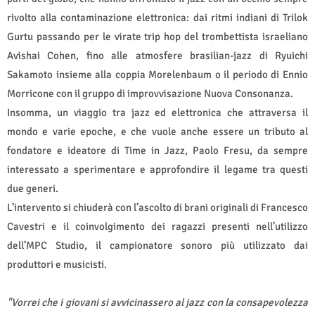
rivolto alla contaminazione elettronica: dai ritmi indiani di Trilok
Gurtu passando per le virate trip hop del trombettista israeliano
Avishai Cohen, fino alle atmosfere brasilian-jazz di Ryuichi
Sakamoto insieme alla coppia Morelenbaum o il periodo di Ennio
Morricone con il gruppo di improvvisazione Nuova Consonanza.
Insomma, un viaggio tra jazz ed elettronica che attraversa il
mondo e varie epoche, e che vuole anche essere un tributo al
fondatore e ideatore di Time in Jazz, Paolo Fresu, da sempre
interessato a sperimentare e approfondire il legame tra questi
due generi.
L’intervento si chiuderà con l’ascolto di brani originali di Francesco
Cavestri e il coinvolgimento dei ragazzi presenti nell’utilizzo
dell’MPC Studio, il campionatore sonoro più utilizzato dai
produttori e musicisti.
"Vorrei che i giovani si avvicinassero al jazz con la consapevolezza