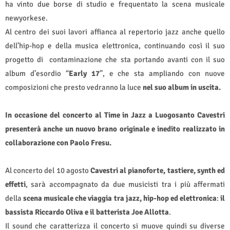
ha vinto due borse di studio e frequentato la scena musicale
newyorkese.
Al centro dei suoi lavori affianca al repertorio jazz anche quello
dell’hip-hop e della musica elettronica, continuando così il suo
progetto di
contaminazione che sta portando avanti con il suo
album d’esordio “
Early 17
”, e che sta ampliando con nuove
composizioni che presto vedranno la luce
nel suo album in uscita.
In occasione del concerto al Time in Jazz a Luogosanto Cavestri
presenterà anche un nuovo brano originale e inedito realizzato in
collaborazione con Paolo Fresu.
Al concerto del 10 agosto
Cavestri al pianoforte, tastiere, synth ed
effetti
, sarà accompagnato da due musicisti tra i più affermati
della
scena musicale che viaggia tra jazz, hip-hop ed elettronica
:
il
bassista Riccardo Oliva e il batterista Joe Allotta
.
Il sound che caratterizza il concerto si muove quindi su diverse