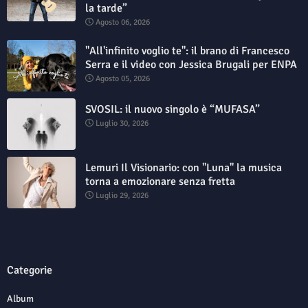
la tarde”
Agosto 06, 2026
"All'infinito voglio te": il brano di Francesco
Serra e il video con Jessica Brugali per ENPA
Agosto 05, 2026
SVOSIL: il nuovo singolo è “MUFASA”
Luglio 30, 2026
Lemuri Il Visionario: con "Luna" la musica
torna a emozionare senza fretta
Luglio 29, 2026
Categorie
Album