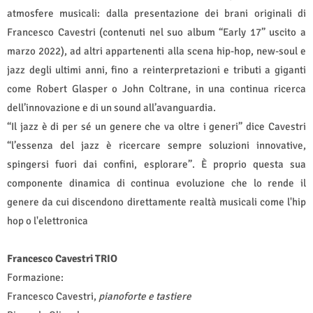
atmosfere musicali: dalla presentazione dei brani originali di
Francesco Cavestri (contenuti nel suo album “Early 17” uscito a
marzo 2022), ad altri appartenenti alla scena hip-hop, new-soul e
jazz degli ultimi anni, fino a reinterpretazioni e tributi a giganti
come Robert Glasper o John Coltrane, in una continua ricerca
dell’innovazione e di un sound all’avanguardia.
“Il jazz è di per sé un genere che va oltre i generi” dice Cavestri
“l’essenza del jazz è ricercare sempre soluzioni innovative,
spingersi fuori dai confini, esplorare”. È proprio questa sua
componente dinamica di continua evoluzione che lo rende il
genere da cui discendono direttamente realtà musicali come l'hip
hop o l'elettronica
Francesco Cavestri TRIO
Formazione:
Francesco Cavestri,
pianoforte e tastiere