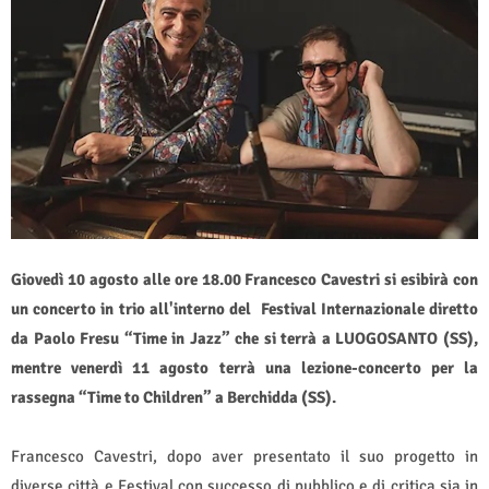
Giovedì 10 agosto alle ore 18.00 Francesco Cavestri si esibirà con
un concerto in trio all'interno del Festival Internazionale diretto
da Paolo Fresu “Time in Jazz” che si terrà a
LUOGOSANTO
(SS),
mentre venerdì 11 agosto terrà una lezione-concerto per la
rassegna “Time to Children” a Berchidda (SS).
Francesco Cavestri, dopo aver presentato il suo progetto in
diverse città e Festival con successo di pubblico e di critica sia in