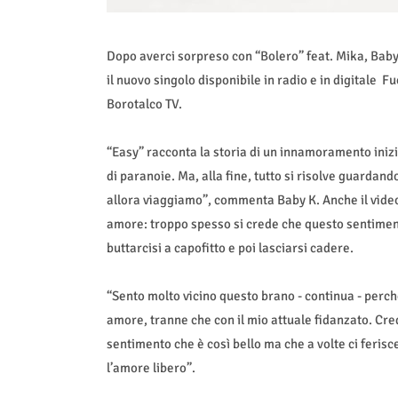
Dopo averci sorpreso con “Bolero” feat. Mika, Baby 
il nuovo singolo disponibile in radio e in digitale F
Borotalco TV.
“Easy” racconta la storia di un innamoramento inizi
di paranoie. Ma, alla fine, tutto si risolve guardando
allora viaggiamo”, commenta Baby K. Anche il video
amore: troppo spesso si crede che questo sentiment
buttarcisi a capofitto e poi lasciarsi cadere.
“Sento molto vicino questo brano - continua - perché
amore, tranne che con il mio attuale fidanzato. Cr
sentimento che è così bello ma che a volte ci ferisce
l’amore libero”.