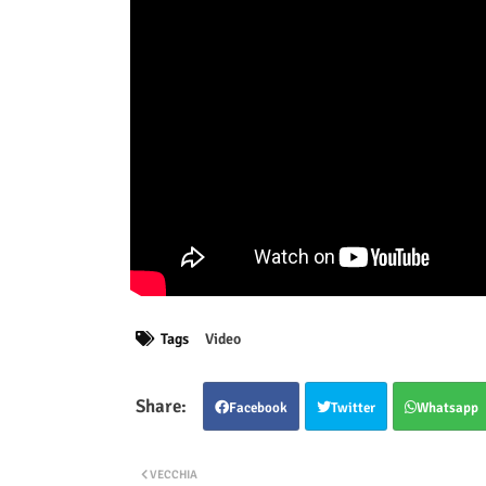
Tags
Video
Facebook
Twitter
Whatsapp
VECCHIA