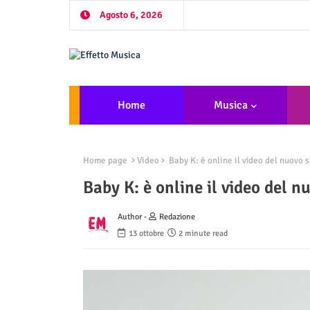
Agosto 6, 2026
Home
Musica
Home page
Video
Baby K: è online il video del nuovo 
Baby K: è online il video del 
Author -
Redazione
13 ottobre
2 minute read