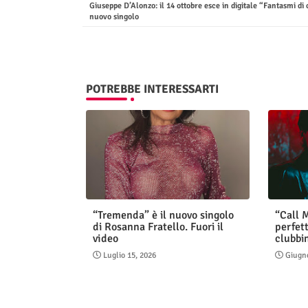
Giuseppe D’Alonzo: il 14 ottobre esce in digitale “Fantasmi di c
nuovo singolo
POTREBBE INTERESSARTI
“Tremenda” è il nuovo singolo
“Call M
di Rosanna Fratello. Fuori il
perfett
video
clubbi
Luglio 15, 2026
Giugno