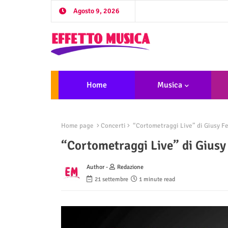
Agosto 9, 2026
Home
Musica
Home page
Concerti
“Cortometraggi Live” di Giusy Fer
“Cortometraggi Live” di Giusy F
Author -
Redazione
21 settembre
1 minute read