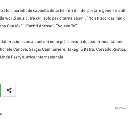
ato l’incredibile capacità della Ferreri di interpretare generi e stili
lla world music, tra cui, solo per citarne alcuni, “Non ti scordar mai di
na Con Me”, “Partiti Adesso”, “Volevo Te”.
llaborazioni con alcuni dei nomi più rilevanti del panorama italiano
 Michele Canova, Sergio Cammariere, Takagi & Ketra, Corrado Rustici,
Linda Perry autrice internazionale.
NUOVA
na