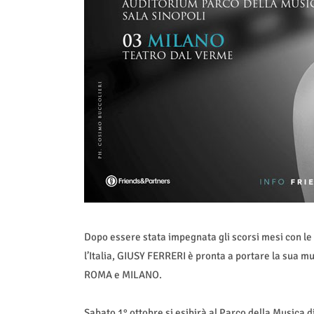
Dopo essere stata impegnata gli scorsi mesi con le
l’Italia, GIUSY FERRERI è pronta a portare la sua mu
ROMA e MILANO.
Sabato 1° ottobre si esibirà al Parco della Musica d