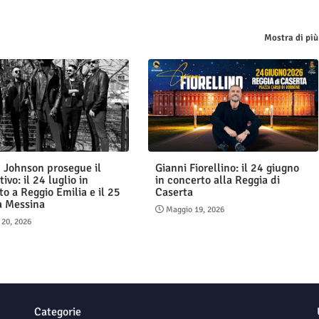
Mostra di più
 Johnson prosegue il
Gianni Fiorellino: il 24 giugno
tivo: il 24 luglio in
in concerto alla Reggia di
o a Reggio Emilia e il 25
Caserta
 a Messina
Maggio 19, 2026
 20, 2026
Categorie