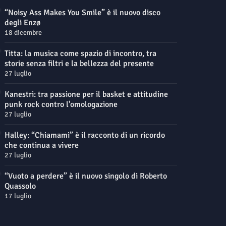
“Noisy Ass Makes You Smile” è il nuovo disco
degli Enzø
18 dicembre
Titta: la musica come spazio di incontro, tra
storie senza filtri e la bellezza del presente
27 luglio
Kanestri: tra passione per il basket e attitudine
punk rock contro l'omologazione
27 luglio
Halley: “Chiamami” è il racconto di un ricordo
che continua a vivere
27 luglio
“Vuoto a perdere” è il nuovo singolo di Roberto
Quassolo
17 luglio