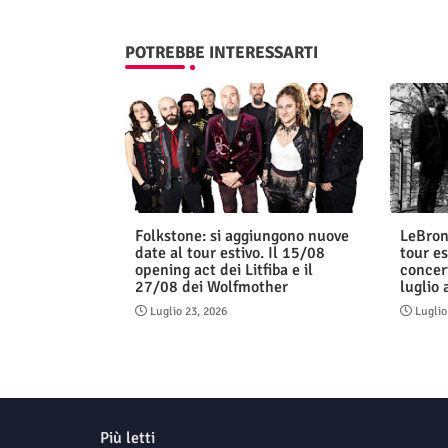
POTREBBE INTERESSARTI
Folkstone: si aggiungono nuove
LeBron
date al tour estivo. Il 15/08
tour es
opening act dei Litfiba e il
concert
27/08 dei Wolfmother
luglio
Luglio 23, 2026
Luglio
Più letti