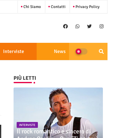
Chi Siamo
Contatti
Privacy Policy
Interviste
News
PIÙ LETTI
INTERVISTE
Il rock romantico e sincero di