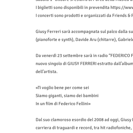
I biglietti sono disponibili in prevendita https://w
I concerti sono prodotti e organizzati da Friends & 
Giusy Ferreri sarà accompagnata sul palco dalla s
(pianoforte e synth), Davide Aru (chitarre), Gabrie
Da venerdì 23 settembre sarà in radio “FEDERICO FE
nuovo singolo di GIUSY FERRERI estratto dall’alb
dell’artista.
«Ti voglio bene per come sei
Siamo giganti, siamo dei bambini
In un film di Federico Fellini»
Dal suo clamoroso esordio del 2008 ad oggi, Giusy F
carriera di traguardi e record, tra hit radiofoniche, 