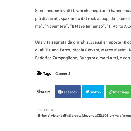
Sono innumerevoli i brani che negli anni hanno mostr
più disparati, spaziando dal rock al pop, dal blues a
me”, “Novembre”, “Il Mare Immenso”, “Ti Porto A Ce
Una vita segnata da grandi successi e importanti co
quali Tiziano Ferro, Nicola Piovani, Marco Masini,
Federico Zampaglione, Bungaro e molti altri, e con 
Tags
Concerti
Facebook
Twitter
Whatsapp
VECCHIA
Il duo di violoncellisti croato/sloveno 2CELLOS arriva a Vero