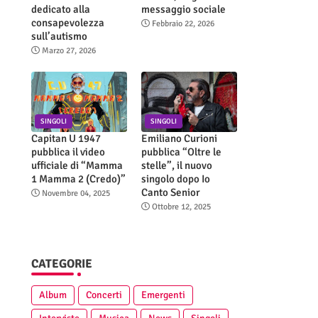
dedicato alla
messaggio sociale
consapevolezza
Febbraio 22, 2026
sull’autismo
Marzo 27, 2026
SINGOLI
SINGOLI
Capitan U 1947
Emiliano Curioni
pubblica il video
pubblica “Oltre le
ufficiale di “Mamma
stelle”, il nuovo
1 Mamma 2 (Credo)”
singolo dopo Io
Canto Senior
Novembre 04, 2025
Ottobre 12, 2025
CATEGORIE
Album
Concerti
Emergenti