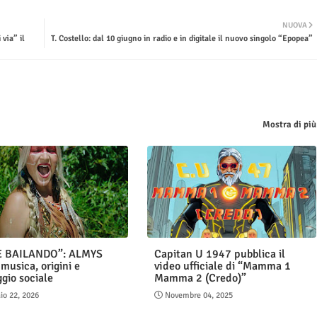
NUOVA
via” il
T. Costello: dal 10 giugno in radio e in digitale il nuovo singolo “Epopea”
Mostra di più
E BAILANDO”: ALMYS
Capitan U 1947 pubblica il
musica, origini e
video ufficiale di “Mamma 1
gio sociale
Mamma 2 (Credo)”
io 22, 2026
Novembre 04, 2025