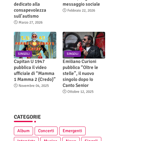
dedicato alla
messaggio sociale
consapevolezza
Febbraio 22, 2026
sull’autismo
Marzo 27, 2026
SINGOLI
SINGOLI
Capitan U 1947
Emiliano Curioni
pubblica il video
pubblica “Oltre le
ufficiale di “Mamma
stelle”, il nuovo
1 Mamma 2 (Credo)”
singolo dopo Io
Canto Senior
Novembre 04, 2025
Ottobre 12, 2025
CATEGORIE
Album
Concerti
Emergenti