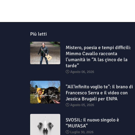
Più letti
Mistero, poesia e tempi difficili:
Mimmo Cavallo racconta
l'umanità in “A las çinco de la
tarde”
Agosto 06, 2026
"All'infinito voglio te": il brano di
Francesco Serra e il video con
Jessica Brugali per ENPA
Agosto 05, 2026
SVOSIL: il nuovo singolo è
“MUFASA”
Luglio 30, 2026