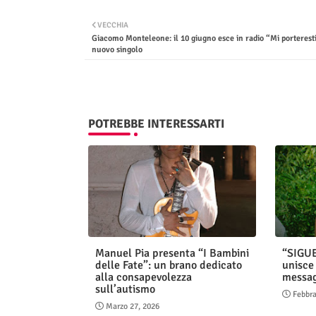
VECCHIA
Giacomo Monteleone: il 10 giugno esce in radio “Mi porteresti 
nuovo singolo
POTREBBE INTERESSARTI
Manuel Pia presenta “I Bambini
“SIGU
delle Fate”: un brano dedicato
unisce 
alla consapevolezza
messag
sull’autismo
Febbra
Marzo 27, 2026