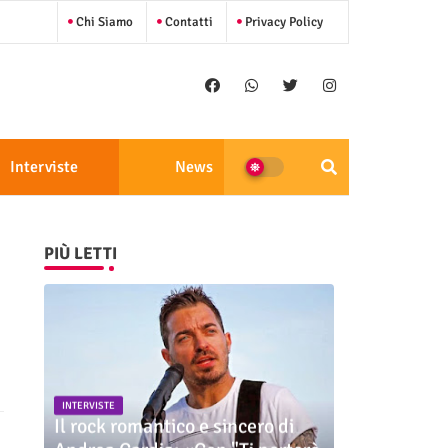
Chi Siamo
Contatti
Privacy Policy
Interviste
News
PIÙ LETTI
INTERVISTE
Il rock romantico e sincero di