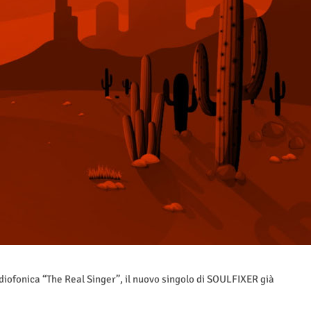
diofonica “The Real Singer”, il nuovo singolo di SOULFIXER già