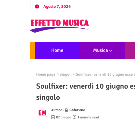
Agosto 7, 2026
Home
Musica
Home page
Singoli
Soulfixer: venerdì 10 giugno esce i
Soulfixer: venerdì 10 giugno e
singolo
Author -
Redazione
07 giugno
1 minute read