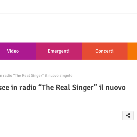
Video
Emergenti
Concerti
n radio “The Real Singer” il nuovo singolo
sce in radio “The Real Singer” il nuovo