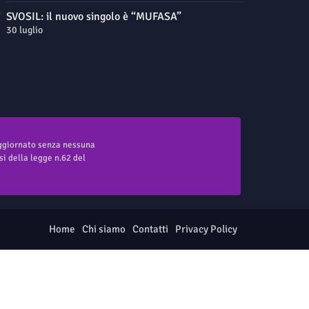
SVOSIL: il nuovo singolo è “MUFASA”
30 luglio
aggiornato senza nessuna
i della legge n.62 del
Home
Chi siamo
Contatti
Privacy Policy