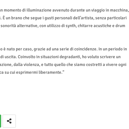
 un momento di illuminazione avvenuto durante un viaggio in macchina,
i. È un brano che segue i gusti personali dell’artista, senza particolari
sonorità alternative, con utilizzo di synth, chitarre acustiche e drum
o è nato per caso, grazie ad una serie di coincidenze. In un periodo in
di uscita. Coinvolto in situazioni degradanti, ho voluto scrivere un
zione, dalla violenza, e tutto quello che siamo costretti a vivere ogni
nca su cui esprimermi liberamente.”