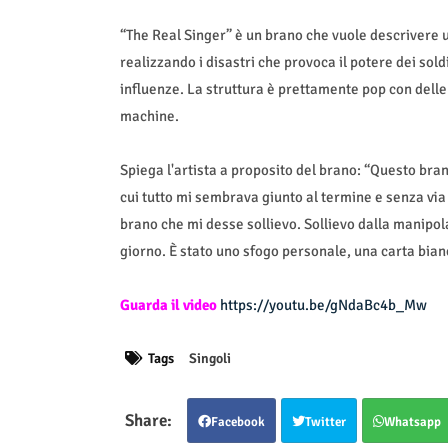
“The Real Singer” è un brano che vuole descrivere
realizzando i disastri che provoca il potere dei sold
influenze. La struttura è prettamente pop con delle 
machine.
Spiega l'artista a proposito del brano: “Questo bran
cui tutto mi sembrava giunto al termine e senza via 
brano che mi desse sollievo. Sollievo dalla manipola
giorno. È stato uno sfogo personale, una carta bia
Guarda il video
https://youtu.be/gNdaBc4b_Mw
Tags
Singoli
Facebook
Twitter
Whatsapp