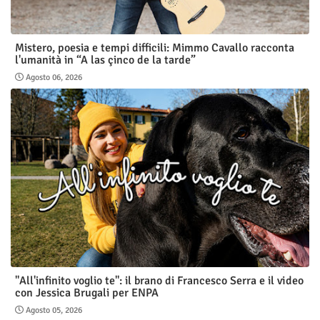
Mistero, poesia e tempi difficili: Mimmo Cavallo racconta
l'umanità in “A las çinco de la tarde”
Agosto 06, 2026
"All'infinito voglio te": il brano di Francesco Serra e il video
con Jessica Brugali per ENPA
Agosto 05, 2026