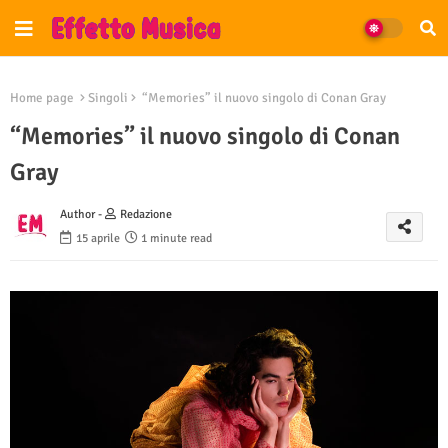
Home page
Singoli
“Memories” il nuovo singolo di Conan Gray
“Memories” il nuovo singolo di Conan
Gray
Author -
Redazione
15 aprile
1 minute read