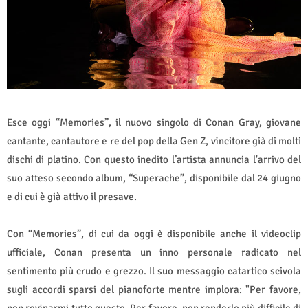
Esce oggi “Memories”, il nuovo singolo di Conan Gray, giovane
cantante, cantautore e re del pop della Gen Z, vincitore già di molti
dischi di platino. Con questo inedito l’artista annuncia l'arrivo del
suo atteso secondo album, “Superache”, disponibile dal 24 giugno
e di cui è già attivo il presave.
Con “Memories”, di cui da oggi è disponibile anche il videoclip
ufficiale, Conan presenta un inno personale radicato nel
sentimento più crudo e grezzo. Il suo messaggio catartico scivola
sugli accordi sparsi del pianoforte mentre implora: "Per favore,
non rovinarmi tutto questo. Per favore, non renderlo più difficile di