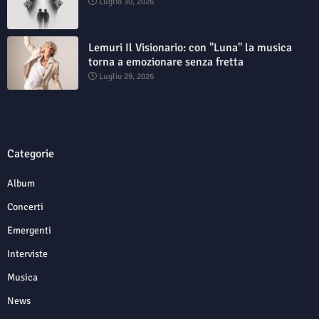
Luglio 30, 2026
Lemuri Il Visionario: con "Luna" la musica
torna a emozionare senza fretta
Luglio 29, 2026
Categorie
Album
Concerti
Emergenti
Interviste
Musica
News