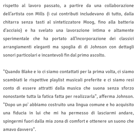
rispetto al lavoro passato, a partire da una collaborazione
dell’artista con Mills (i cui contributi includevano di tutto, dalla
chitarra senza tasti al sintetizzatore Moog, fino alla batteria
d'acciaio) e ha svelato una lavorazione intima e altamente
sperimentale che ha portato all’incorporazione dei classici
arrangiamenti eleganti ma spoglia di di Johnson con dettagli
sonori particolari e incantevoli fin dal primo ascolto.
"Quando Blake e io ci siamo contattati per la prima volta, ci siamo
scambiati le rispettive playlist musicali preferite e ci siamo resi
conto di essere attratti dalla musica che suona senza sforzo
nonostante tutta la fatica fatta per realizzarla", afferma Johnson.
"Dopo un po' abbiamo costruito una lingua comune e ho acquisito
una fiducia in lui che mi ha permesso di lasciarmi andare,
spingermi fuori dalla mia zona di comfort e ottenere un suono che
amavo davvero".