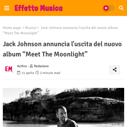
Home page
Musica
Jack Johnson annuncia l'uscita del nuovo album
“Meet The Moonlight”
Jack Johnson annuncia l'uscita del nuovo
album “Meet The Moonlight”
Author -
Redazione
11 aprile
2 minute read