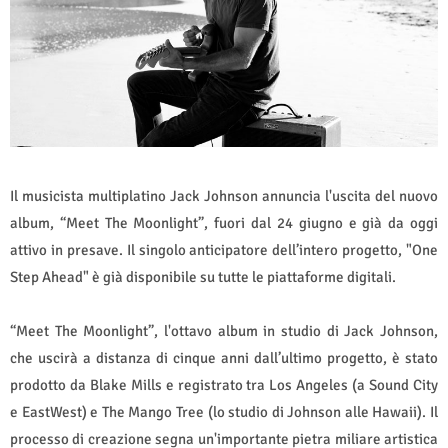
Il musicista multiplatino Jack Johnson annuncia l'uscita del nuovo
album, “Meet The Moonlight”, fuori dal 24 giugno e già da oggi
attivo in presave. Il singolo anticipatore dell’intero progetto, "One
Step Ahead" è già disponibile su tutte le piattaforme digitali.
“Meet The Moonlight”, l'ottavo album in studio di Jack Johnson,
che uscirà a distanza di cinque anni dall’ultimo progetto, è stato
prodotto da Blake Mills e registrato tra Los Angeles (a Sound City
e EastWest) e The Mango Tree (lo studio di Johnson alle Hawaii). Il
processo di creazione segna un'importante pietra miliare artistica