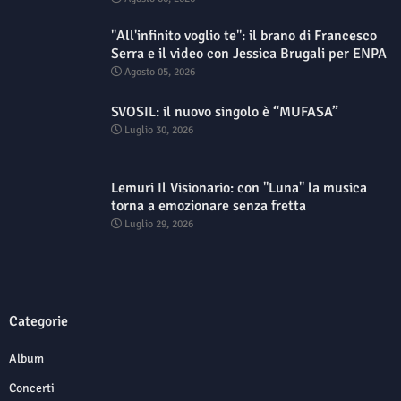
"All'infinito voglio te": il brano di Francesco
Serra e il video con Jessica Brugali per ENPA
Agosto 05, 2026
SVOSIL: il nuovo singolo è “MUFASA”
Luglio 30, 2026
Lemuri Il Visionario: con "Luna" la musica
torna a emozionare senza fretta
Luglio 29, 2026
Categorie
Album
Concerti