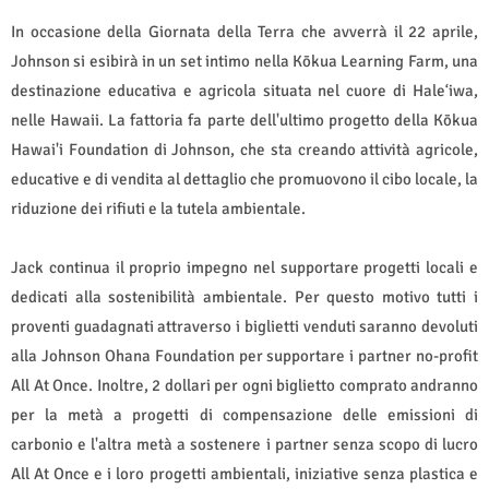
In occasione della Giornata della Terra che avverrà il 22 aprile,
Johnson si esibirà in un set intimo nella Kōkua Learning Farm, una
destinazione educativa e agricola situata nel cuore di Haleʻiwa,
nelle Hawaii. La fattoria fa parte dell'ultimo progetto della Kōkua
Hawai'i Foundation di Johnson, che sta creando attività agricole,
educative e di vendita al dettaglio che promuovono il cibo locale, la
riduzione dei rifiuti e la tutela ambientale.
Jack continua il proprio impegno nel supportare progetti locali e
dedicati alla sostenibilità ambientale. Per questo motivo tutti i
proventi guadagnati attraverso i biglietti venduti saranno devoluti
alla Johnson Ohana Foundation per supportare i partner no-profit
All At Once. Inoltre, 2 dollari per ogni biglietto comprato andranno
per la metà a progetti di compensazione delle emissioni di
carbonio e l'altra metà a sostenere i partner senza scopo di lucro
All At Once e i loro progetti ambientali, iniziative senza plastica e