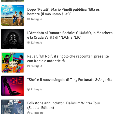
Dopo "Petali", Mario Pinelli pubblica "Ella es mi
hombre (Il mio uomo è lei)"
14 luglio
L'Antidoto al Rumore Sociale: GIUMMO, la Maschera
e la Cruda Verità di "N.V.N.S.N.P."
22 luglio
Relief: "Eh No!", il singolo che racconta il presente
con ironia e autenticità
24 luglio
“She” è il nuovo singolo di Tony Fortunato & Angarita
21 luglio
Folkstone annunciato il Delirium Winter Tour
(Special Edition)
07 ottobre