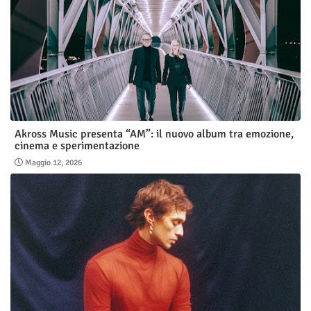
Akross Music presenta “AM”: il nuovo album tra emozione,
cinema e sperimentazione
Maggio 12, 2026