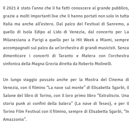
Il 2021 è stato l’anno che li ha fatti conoscere al grande pubblico,
grazie a molti importanti live che li hanno portati non solo in tutta
Italia ma anche all’estero. Dal palco del Festival di Sanremo, a
quello di Isola Edipo al Lido di Venezia, dal concerto per La
Milanesiana a Parigi a quello per la Hit Week a Miami, sempre
accompagnati sul palco da un’orchestra di grandi musicisti. Senza
dimenticare i concerti di Taranto e Matera con l’orchestra
sinfonica della Magna Grecia diretta da Roberto Molinelli.
Un lungo viaggio passato anche per la Mostra del Cinema di
Venezia, con il filmino “La nave sul monte” di Elisabetta Sgarbi, il
Salone del libro di Torino, con il loro primo libro “Extraliscio. Una
storia punk ai confini della balera” (La nave di Teseo), e per il
Torino Film Festival con il filmino, sempre di Elisabetta Sgarbi, “In
Amazzonia”.