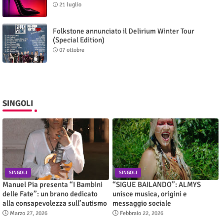
21 luglio
Folkstone annunciato il Delirium Winter Tour
(Special Edition)
07 ottobre
SINGOLI
SINGOLI
SINGOLI
Manuel Pia presenta “I Bambini
“SIGUE BAILANDO”: ALMYS
delle Fate”: un brano dedicato
unisce musica, origini e
alla consapevolezza sull’autismo
messaggio sociale
Marzo 27, 2026
Febbraio 22, 2026