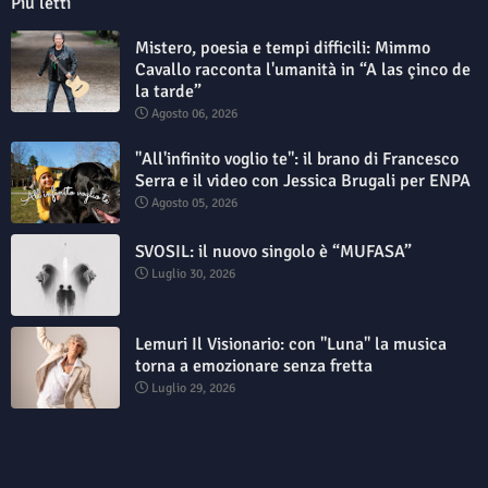
Più letti
Mistero, poesia e tempi difficili: Mimmo
Cavallo racconta l'umanità in “A las çinco de
la tarde”
Agosto 06, 2026
"All'infinito voglio te": il brano di Francesco
Serra e il video con Jessica Brugali per ENPA
Agosto 05, 2026
SVOSIL: il nuovo singolo è “MUFASA”
Luglio 30, 2026
Lemuri Il Visionario: con "Luna" la musica
torna a emozionare senza fretta
Luglio 29, 2026