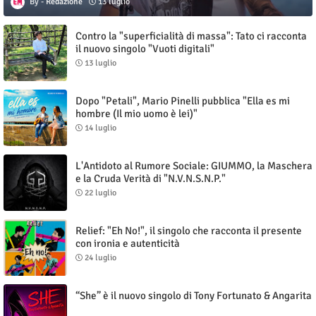
Redazione
13 luglio
Contro la "superficialità di massa": Tato ci racconta
il nuovo singolo "Vuoti digitali"
13 luglio
Dopo "Petali", Mario Pinelli pubblica "Ella es mi
hombre (Il mio uomo è lei)"
14 luglio
L'Antidoto al Rumore Sociale: GIUMMO, la Maschera
e la Cruda Verità di "N.V.N.S.N.P."
22 luglio
Relief: "Eh No!", il singolo che racconta il presente
con ironia e autenticità
24 luglio
“She” è il nuovo singolo di Tony Fortunato & Angarita