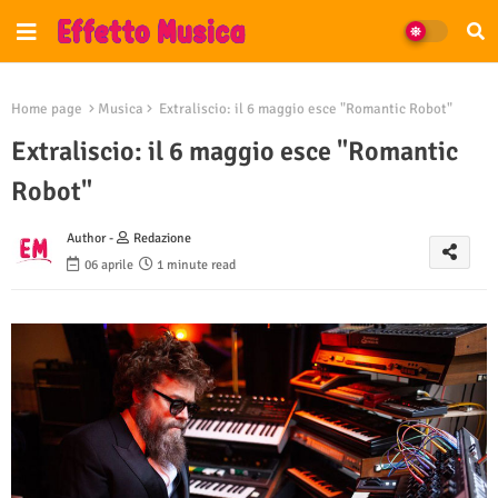
Home page
Musica
Extraliscio: il 6 maggio esce "Romantic Robot"
Extraliscio: il 6 maggio esce "Romantic
Robot"
Author -
Redazione
06 aprile
1 minute read