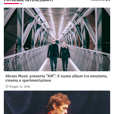
Akross Music presenta “AM”: il nuovo album tra emozione,
cinema e sperimentazione
Maggio 12, 2026