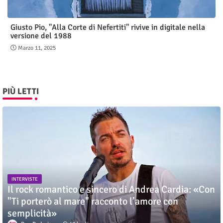
Giusto Pio, "Alla Corte di Nefertiti" rivive in digitale nella
versione del 1988
Marzo 11, 2025
PIÙ LETTI
INTERVISTE
Il rock romantico e sincero di Andrea Cardia: «Con
"Ti porterò al mare" racconto l’amore con
semplicità»